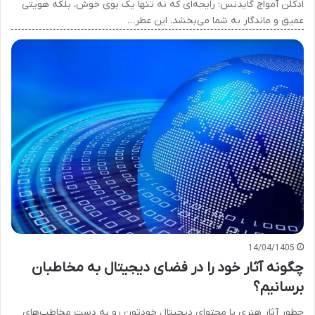
ادکلن آمواج گایدنس؛ رایحه‌ای که نه تنها یک بوی خوش، بلکه هویتی
عمیق و ماندگار به شما می‌بخشد. این عطر…
14/04/1405
چگونه آثار خود را در فضای دیجیتال به مخاطبان
برسانیم؟
چطور آثار هنری یا محتوای دیجیتال خودتون رو به دست مخاطب‌های