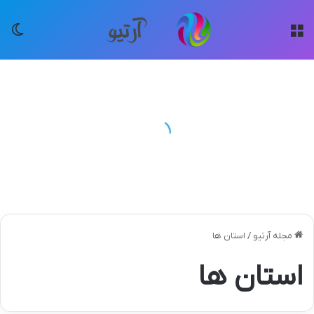
منو
تغی
مجله آرتیو
/
استان ها
استان ها