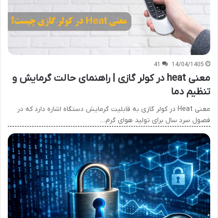
41
14/04/1405
معنی heat در کولر گازی | راهنمای حالت گرمایش و
تنظیم دما
معنی Heat در کولر گازی به قابلیت گرمایش دستگاه اشاره دارد که در
فصول سرد سال برای تولید هوای گرم…