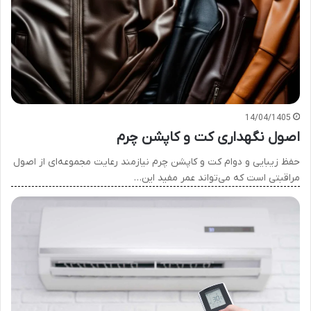
14/04/1405
اصول نگهداری کت و کاپشن چرم
حفظ زیبایی و دوام کت و کاپشن چرم نیازمند رعایت مجموعه‌ای از اصول
مراقبتی است که می‌تواند عمر مفید این…