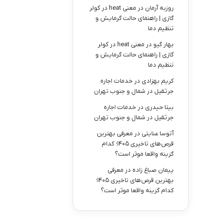
روزبه آرمان
در
معنی heat در کولر
گازی | راهنمای حالت گرمایش و
تنظیم دما
بهار گیو
در
معنی heat در کولر
گازی | راهنمای حالت گرمایش و
تنظیم دما
کریم بهزادی
در
خدمات اجاره
جرثقیل در شمال و جنوب تهران
بیتا حیدری
در
خدمات اجاره
جرثقیل در شمال و جنوب تهران
آتوسا عنایتی
در
معرفی بهترین
قرص‌های تاخیری ۱۴۰۵؛ کدام
گزینه واقعا موثر است؟
پیمان صباغ زاده
در
معرفی
بهترین قرص‌های تاخیری ۱۴۰۵؛
کدام گزینه واقعا موثر است؟