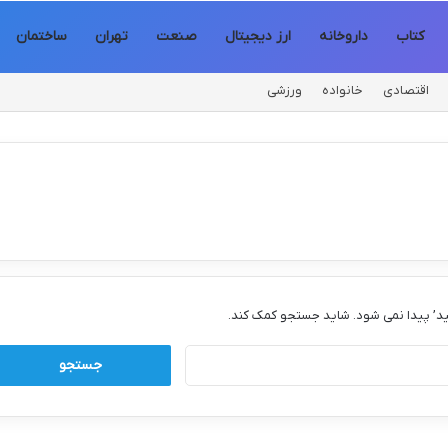
کتاب
داروخانه
ارز دیجیتال
صنعت
تهران
ساختمان
اقتصادی
خانواده
ورزشی
د’ پیدا نمی شود. شاید جستجو کمک کند.
جستجو
برای: