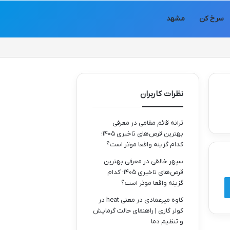
سرخ کن
مشهد
نظرات کاربران
ترانه قائم مقامی
در
معرفی
بهترین قرص‌های تاخیری ۱۴۰۵؛
کدام گزینه واقعا موثر است؟
سپهر خالقی
در
معرفی بهترین
قرص‌های تاخیری ۱۴۰۵؛ کدام
گزینه واقعا موثر است؟
کاوه میرعمادی
در
معنی heat در
کولر گازی | راهنمای حالت گرمایش
و تنظیم دما