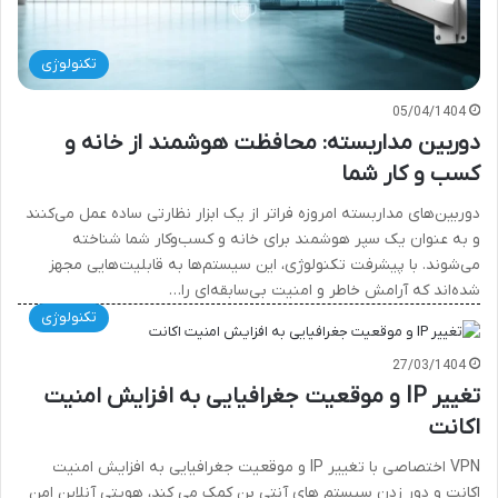
تکنولوژی
05/04/1404
دوربین مداربسته: محافظت هوشمند از خانه و
کسب و کار شما
دوربین‌های مداربسته امروزه فراتر از یک ابزار نظارتی ساده عمل می‌کنند
و به عنوان یک سپر هوشمند برای خانه و کسب‌وکار شما شناخته
می‌شوند. با پیشرفت تکنولوژی، این سیستم‌ها به قابلیت‌هایی مجهز
شده‌اند که آرامش خاطر و امنیت بی‌سابقه‌ای را…
تکنولوژی
27/03/1404
تغییر IP و موقعیت جغرافیایی به افزایش امنیت
اکانت
VPN اختصاصی با تغییر IP و موقعیت جغرافیایی به افزایش امنیت
اکانت و دور زدن سیستم های آنتی بن کمک می کند، هویتی آنلاین امن