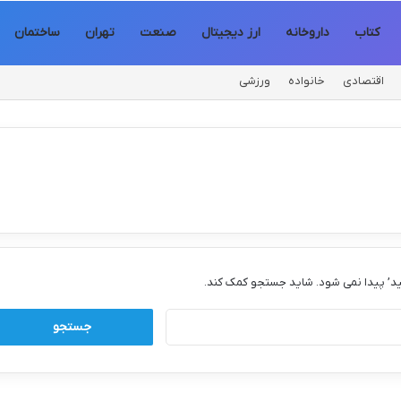
کتاب
داروخانه
ارز دیجیتال
صنعت
تهران
ساختمان
اقتصادی
خانواده
ورزشی
د’ پیدا نمی شود. شاید جستجو کمک کند.
جستجو
برای: