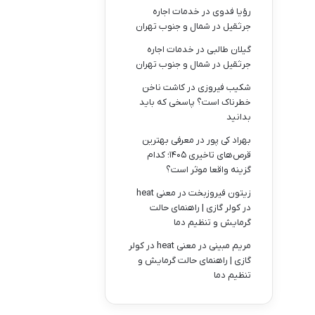
رؤیا فدوی
در
خدمات اجاره
جرثقیل در شمال و جنوب تهران
گیلان طالبی
در
خدمات اجاره
جرثقیل در شمال و جنوب تهران
شکیب فیروزی
در
کاشت ناخن
خطرناک است؟ پاسخی که باید
بدانید
بهراد کی پور
در
معرفی بهترین
قرص‌های تاخیری ۱۴۰۵؛ کدام
گزینه واقعا موثر است؟
زیتون فیروزبخت
در
معنی heat
در کولر گازی | راهنمای حالت
گرمایش و تنظیم دما
مریم مبینی
در
معنی heat در کولر
گازی | راهنمای حالت گرمایش و
تنظیم دما