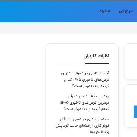
سرخ کن
مشهد
نظرات کاربران
آتوسا عنایتی
در
معرفی بهترین
قرص‌های تاخیری ۱۴۰۵؛ کدام
گزینه واقعا موثر است؟
پیمان صباغ زاده
در
معرفی
بهترین قرص‌های تاخیری ۱۴۰۵؛
کدام گزینه واقعا موثر است؟
سیمین عامری
در
معنی heat در
کولر گازی | راهنمای حالت گرمایش
و تنظیم دما