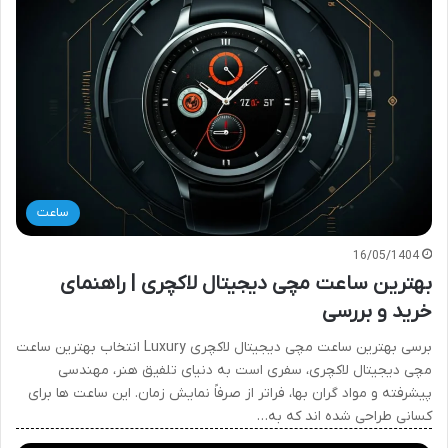
ساعت
16/05/1404
بهترین ساعت مچی دیجیتال لاکچری | راهنمای
خرید و بررسی
برسی بهترین ساعت مچی دیجیتال لاکچری Luxury انتخاب بهترین ساعت
مچی دیجیتال لاکچری، سفری است به دنیای تلفیق هنر، مهندسی
پیشرفته و مواد گران بها، فراتر از صرفاً نمایش زمان. این ساعت ها برای
کسانی طراحی شده اند که به…