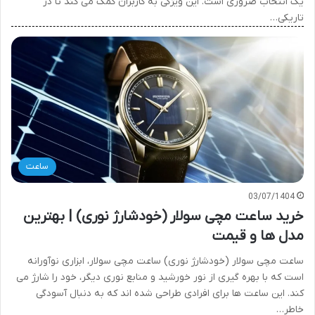
یک انتخاب ضروری است. این ویژگی به کاربران کمک می کند تا در
تاریکی…
ساعت
03/07/1404
خرید ساعت مچی سولار (خودشارژ نوری) | بهترین
مدل ها و قیمت
ساعت مچی سولار (خودشارژ نوری) ساعت مچی سولار، ابزاری نوآورانه
است که با بهره گیری از نور خورشید و منابع نوری دیگر، خود را شارژ می
کند. این ساعت ها برای افرادی طراحی شده اند که به دنبال آسودگی
خاطر…