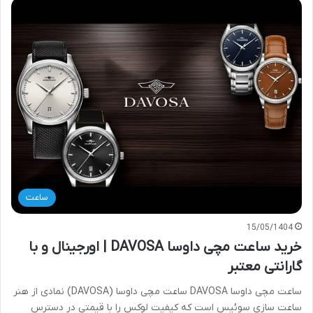
ساعت
15/05/1404
خرید ساعت مچی داوسا DAVOSA | اورجینال و با
گارانتی معتبر
ساعت مچی داوسا DAVOSA ساعت مچی داوسا (DAVOSA) نمادی از هنر
ساعت سازی سوئیس است که کیفیت لوکس را با قیمتی در دسترس