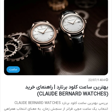
ساعت
22/07/1404
بهترین ساعت کلود برنارد | راهنمای خرید
(CLAUDE BERNARD WATCHES)
بررسی بهترین ساعت کلود برنارد CLAUDE BERNARD WATCHES
انتخاب یک ساعت مچی، فراتر از سنجش زمان، به معنای انتخاب همراهی