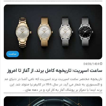
ساعت
04/06/1404
ساعت اسپریت: تاریخچه کامل برند، از آغاز تا امروز
تاریخچه مختصر ساعت اسپریت برند اسپریت که نامی آشنا در دنیای مد
و اکسسوری به شمار می آید، در سال ۱۹۶۸ در کالیفرنیا متولد شد. این
برند ابتدا با تمرکز بر پوشاک آغاز به کار کرد و در دهه های…