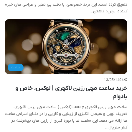
تلفیق کرده است. این برند خصوصی، با دقت بی نظیر و طراحی های خیره
کننده، تجربه داشتن…
ساعت
13/05/1404
خرید ساعت مچی رزین لاکچری | لوکس، خاص و
بادوام
ساعت مچی رزین لاکچری Luxury(لوکس) ساعت مچی رزین لاکچری،
تعریف نوین و هیجان انگیزی از زیبایی و کارایی را در دنیای اشرافی ساعت
ها ارائه می دهد. این ساعت ها با بهره گیری از رزین های پیشرفته در
کنار متریال…