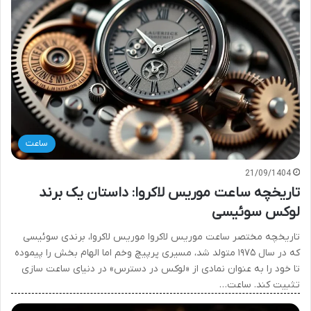
ساعت
21/09/1404
تاریخچه ساعت موریس لاکروا: داستان یک برند
لوکس سوئیسی
تاریخچه مختصر ساعت موریس لاکروا موریس لاکروا، برندی سوئیسی
که در سال ۱۹۷۵ متولد شد، مسیری پرپیچ وخم اما الهام بخش را پیموده
تا خود را به عنوان نمادی از «لوکس در دسترس» در دنیای ساعت سازی
تثبیت کند. ساعت…