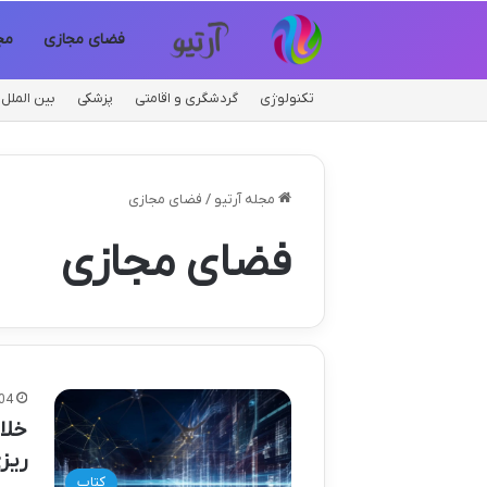
فضای مجازی
مج
تکنولوژی
گردشگری و اقامتی
پزشکی
بین الملل
مجله آرتیو
/
فضای مجازی
فضای مجازی
04
خلا
ریز
کتاب