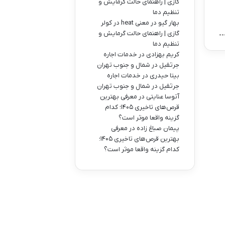
گازی | راهنمای حالت گرمایش و
تنظیم دما
بهار گیو
در
معنی heat در کولر
گازی | راهنمای حالت گرمایش و
تنظیم دما
کریم بهزادی
در
خدمات اجاره
جرثقیل در شمال و جنوب تهران
بیتا حیدری
در
خدمات اجاره
جرثقیل در شمال و جنوب تهران
آتوسا عنایتی
در
معرفی بهترین
قرص‌های تاخیری ۱۴۰۵؛ کدام
گزینه واقعا موثر است؟
پیمان صباغ زاده
در
معرفی
بهترین قرص‌های تاخیری ۱۴۰۵؛
کدام گزینه واقعا موثر است؟