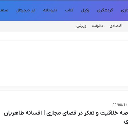
ازی
گردشگری
وکیل
کتاب
داروخانه
ارز دیجیتال
صنع
اقتصادی
خانواده
ورزشی
09/08/14
صه خلاقیت و تفکر در فضای مجازی | افسانه طاهریان
ی