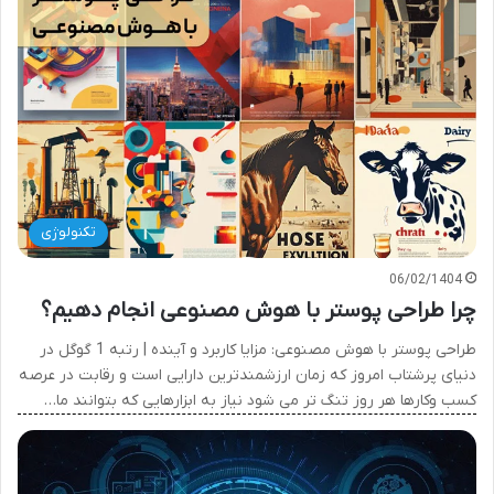
تکنولوژی
06/02/1404
چرا طراحی پوستر با هوش مصنوعی انجام دهیم؟
طراحی پوستر با هوش مصنوعی: مزایا کاربرد و آینده | رتبه 1 گوگل در
دنیای پرشتاب امروز که زمان ارزشمندترین دارایی است و رقابت در عرصه
کسب وکارها هر روز تنگ تر می شود نیاز به ابزارهایی که بتوانند ما…