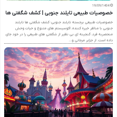
19/09/1404
خصوصیات طبیعی تایلند جنوبی | کشف شگفتی ها
خصوصیات طبیعی برجسته تایلند جنوبی: کشف شگفتی ها تایلند
جنوبی با مناظر خیره کننده، اکوسیستم های متنوع و حیات وحش
منحصربه فرد، گنجینه ای بی نظیر از شگفتی های طبیعی را در خود جای
داده است. از جزایر مرجانی و…