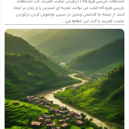
اشتباهات بازرسی فرودگاه | درآوردن ساعت، کمربند، کت اشتباهات
بازرسی فرودگاه اغلب می توانند تجربه ای استرس زا و زمان بر ایجاد
کنند، از جمله جا گذاشتن وسایل در سینی، فراموش کردن درآوردن
ساعت، کمربند یا کت. این خطاها می…