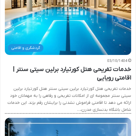
گردشگری و اقامتی
03/10/1404
خدمات تفریحی هتل کورتیارد برلین سیتی سنتر |
اقامتی رویایی
خدمات تفریحی هتل کورتیارد برلین سیتی سنتر هتل کورتیارد برلین
سیتی سنتر مجموعه ای از امکانات تفریحی و رفاهی را به مهمانان خود
ارائه می دهد تا اقامتی فراموش نشدنی را برایشان رقم بزند. این خدمات
شامل باشگاه بدنسازی مدرن،…