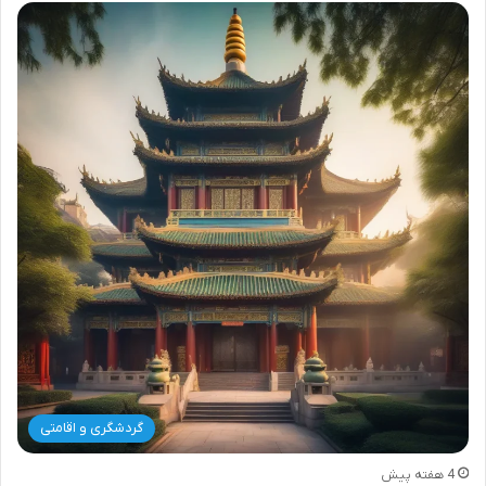
گردشگری و اقامتی
4 هفته پیش