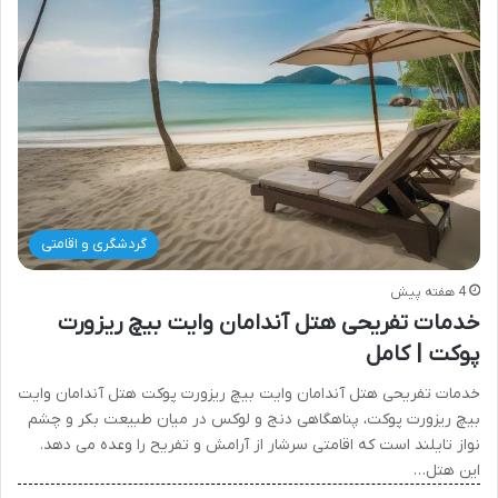
گردشگری و اقامتی
4 هفته پیش
خدمات تفریحی هتل آندامان وایت بیچ ریزورت
پوکت | کامل
خدمات تفریحی هتل آندامان وایت بیچ ریزورت پوکت هتل آندامان وایت
بیچ ریزورت پوکت، پناهگاهی دنج و لوکس در میان طبیعت بکر و چشم
نواز تایلند است که اقامتی سرشار از آرامش و تفریح را وعده می دهد.
این هتل…