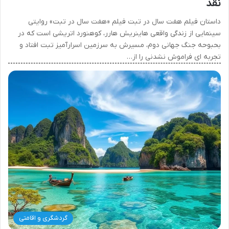
نقد
داستان فیلم هفت سال در تبت فیلم «هفت سال در تبت» روایتی
سینمایی از زندگی واقعی هاینریش هارر، کوهنورد اتریشی است که در
بحبوحه جنگ جهانی دوم، مسیرش به سرزمین اسرارآمیز تبت افتاد و
تجربه ای فراموش نشدنی را از…
گردشگری و اقامتی