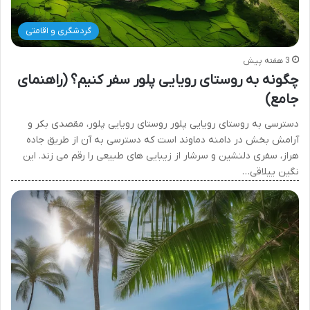
گردشگری و اقامتی
3 هفته پیش
چگونه به روستای رویایی پلور سفر کنیم؟ (راهنمای
جامع)
دسترسی به روستای رویایی پلور روستای رویایی پلور، مقصدی بکر و
آرامش بخش در دامنه دماوند است که دسترسی به آن از طریق جاده
هراز، سفری دلنشین و سرشار از زیبایی های طبیعی را رقم می زند. این
نگین ییلاقی…