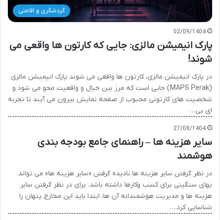
گردشگری و اقامتی
02/09/1404
پارک انیمیشن مالزی: جایی که کارتون ها واقعی می
شوند!
در پارک انیمیشن مالزی، کارتون ها واقعی می شوند پارک انیمیشن مالزی
(MAPS Perak) جایی است که مرز بین خیال و واقعیت محو می شود و
شخصیت های کارتونی محبوب از صفحه نمایش بیرون می آیند تا تجربه
ای بی…
27/08/1404
سایر هزینه ها – راهنمای جامع بودجه بندی
هوشمند
در نظر گرفتن سایر هزینه ها نادیده گرفتن «سایر هزینه ها» می تواند
بهای سنگینی برای کسب وکارها داشته باشد. برای در نظر گرفتن سایر
هزینه ها و مدیریت هوشمندانه آن ها، ابتدا باید این مخارج پنهان را
شناسایی کرد.…