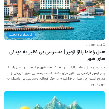
گردشگری و اقامتی
08/10/1404
هتل رامادا پلازا ازمیر | دسترسی بی نظیر به دیدنی
های شهر
دسترسی هتل رامادا پلازا ازمیر به فضاهای شهری اقامت در هتل رامادا
پلازا ازمیر فرصتی بی نظیر برای کشف قلب تپنده این شهر تاریخی و
مدرن است. این هتل با قرارگیری در مرکز کوناک، دسترسی بی واسطه به
مهم ترین…