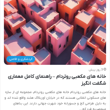
گردشگری و اقامتی
3 روز پیش
خانه های مکعبی روتردام – راهنمای کامل معماری
شگفت انگیز
خانه های مکعبی روتردام خانه های مکعبی روتردام، مجموعه ای از سازه
های مسکونی انقلابی هستند که در خیابان اوربلااک هلند واقع شده اند و
به دلیل طراحی کج و جسورانه خود شهرت جهانی دارند. این بناهای
منحصربه فرد که…