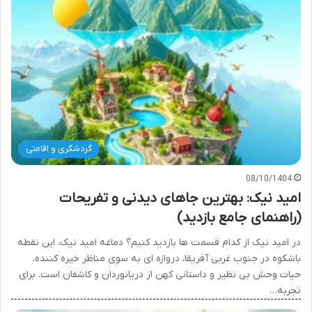
گردشگری و اقامتی
08/10/1404
امید نیک: بهترین جاهای دیدنی و تفریحات
(راهنمای جامع بازدید)
در امید نیک از کدام قسمت ها بازدید کنیم؟ دماغه امید نیک، این نقطه
باشکوه در جنوب غربی آفریقا، دروازه ای به سوی مناظر خیره کننده،
حیات وحش بی نظیر و داستانی کهن از دریانوردان و کاشفان است. برای
تجربه…