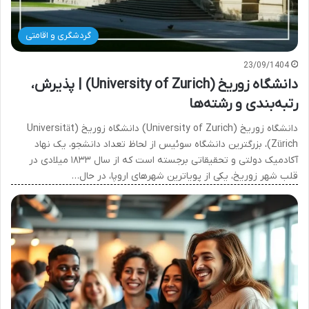
گردشگری و اقامتی
23/09/1404
دانشگاه زوریخ (University of Zurich) | پذیرش،
رتبه‌بندی و رشته‌ها
دانشگاه زوریخ (University of Zurich) دانشگاه زوریخ (Universität
Zürich)، بزرگترین دانشگاه سوئیس از لحاظ تعداد دانشجو، یک نهاد
آکادمیک دولتی و تحقیقاتی برجسته است که از سال ۱۸۳۳ میلادی در
قلب شهر زوریخ، یکی از پویاترین شهرهای اروپا، در حال…