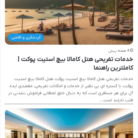
گردشگری و اقامتی
4 هفته پیش
خدمات تفریحی هتل کامالا بیچ استیت پوکت |
کاملترین راهنما
خدمات تفریحی هتل کامالا بیچ استیت پوکت هتل کامالا بیچ استیت
پوکت، با گستره ای بی نظیر از خدمات و امکانات تفریحی، مقصدی ایده
آل برای هر مسافری است که به دنبال خلق لحظاتی فراموش نشدنی در
قلب تایلند است.…