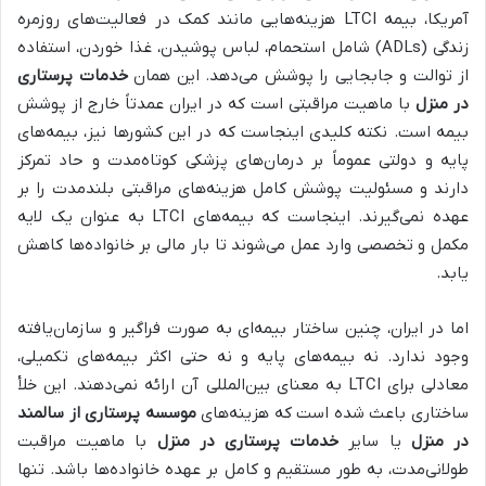
آمریکا، بیمه LTCI هزینه‌هایی مانند کمک در فعالیت‌های روزمره
زندگی (ADLs) شامل استحمام، لباس پوشیدن، غذا خوردن، استفاده
از توالت و جابجایی را پوشش می‌دهد. این همان
خدمات پرستاری
در منزل
با ماهیت مراقبتی است که در ایران عمدتاً خارج از پوشش
بیمه است. نکته کلیدی اینجاست که در این کشورها نیز، بیمه‌های
پایه و دولتی عموماً بر درمان‌های پزشکی کوتاه‌مدت و حاد تمرکز
دارند و مسئولیت پوشش کامل هزینه‌های مراقبتی بلندمدت را بر
عهده نمی‌گیرند. اینجاست که بیمه‌های LTCI به عنوان یک لایه
مکمل و تخصصی وارد عمل می‌شوند تا بار مالی بر خانواده‌ها کاهش
یابد.
اما در ایران، چنین ساختار بیمه‌ای به صورت فراگیر و سازمان‌یافته
وجود ندارد. نه بیمه‌های پایه و نه حتی اکثر بیمه‌های تکمیلی،
معادلی برای LTCI به معنای بین‌المللی آن ارائه نمی‌دهند. این خلأ
ساختاری باعث شده است که هزینه‌های
موسسه پرستاری از سالمند
در منزل
یا سایر
خدمات پرستاری در منزل
با ماهیت مراقبت
طولانی‌مدت، به طور مستقیم و کامل بر عهده خانواده‌ها باشد. تنها