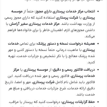
انتخاب
مرکز خدمات پرستاری
دارای مجوز:
حتماً از
موسسه
پرستاری
یا
شرکت پرستاری
استفاده کنید که دارای مجوز رسمی
از وزارت بهداشت باشد.
مرکز خدمات پرستاری سفیر آرامش
با
داشتن مجوزهای لازم، اطمینان خاطر را برای خانواده‌ها فراهم
می‌کند.
همیشه درخواست نسخه و دستور پزشک:
برای تمامی
خدمات
پرستاری
با ماهیت درمانی، حتماً نسخه یا دستور کتبی و مهر
شده پزشک معالج را با ذکر تشخیص و جزئیات خدمت، تهیه
کنید.
دریافت فاکتور رسمی و دقیق:
از
موسسه پرستاری
یا
مرکز
خدمات پرستاری
، فاکتور رسمی و مهر شده دریافت کنید. این
فاکتور باید شامل نام کامل
شرکت پرستاری
، مهر و امضا، تاریخ
دقیق ارائه خدمات، شرح جزئیات خدمات دریافتی و مبلغ هر
خدمت باشد.
حفظ گزارشات پرستاری:
درخواست کنید که پرستار یا مراقب،