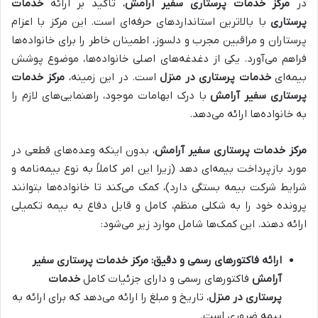
در
مرکز خدمات پرستاری سفیر آرامش
، تاکید بر ارائه
خدمات
پرستاری
با بالاترین استانداردهای حرفه‌ای است. این مرکز با اعزام
پرستاران و مراقبین مجرب و دلسوز، اطمینان خاطر را برای خانواده‌ها
فراهم می‌آورد. یکی از دغدغه‌های اصلی خانواده‌ها، موضوع پوشش
بیمه‌ای
خدمات پرستاری در منزل
است. در این زمینه،
مرکز خدمات
پرستاری سفیر آرامش
با درک ابهامات موجود، راهنمایی‌های لازم را
به خانواده‌ها ارائه می‌دهد.
مرکز خدمات پرستاری سفیر آرامش
، بدون اینکه وعده‌های قطعی در
مورد بازپرداخت بیمه‌ای دهد (زیرا این امر کاملاً به نوع بیمه‌نامه و
شرایط شرکت بیمه بستگی دارد)، کمک می‌کند تا خانواده‌ها بتوانند
پرونده خود را به شکلی منظم، کامل و قابل دفاع به بیمه تکمیلی
ارائه دهند. این کمک‌ها شامل موارد زیر می‌شود:
ارائه فاکتورهای رسمی و دقیق:
مرکز خدمات پرستاری سفیر
آرامش
فاکتورهای رسمی و دارای جزئیات کامل
خدمات
پرستاری در منزل
، تاریخ و مبلغ را ارائه می‌دهد که برای ارائه به
بیمه ضروری است.