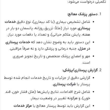
تکمیلی درخواست می‌شود:
دستور پزشک معالج:
شامل تشخیص بیماری (با کد بیماری)، نوع دقیق
خدمات
پرستاری
مورد نیاز (مثلاً: تزریق روزانه، پانسمان دو بار در
هفته، پایش علائم حیاتی)، و تعداد یا دفعات مورد نیاز.
این دستور باید به وضوح نشان دهد که
خدمات پرستاری
در منزل
، جنبه درمانی و پزشکی دارد و نه صرفاً مراقبتی.
مهر و امضای پزشک متخصص و تاریخ تجویز ضروری
است.
گزارش پرستاری/پزشکی:
گزارشی دقیق از جزئیات و تاریخ خدمات انجام شده توسط
پرستار یا
شرکت پرستاری
.
شامل شرح اقدامات، نتایج پایش‌ها (مثل فشار خون، قند
خون)، و هرگونه تغییر در وضعیت بیمار.
این گزارش باید توسط پرستار معالج یا
مرکز خدمات