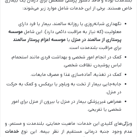
بلندمدت بوده و فاقد دستور پزشکی مشخص برای درمان یک بیماری
خاص هستند. برخی از این خدمات شامل موارد زیر می‌شوند:
نگهداری شبانه‌روزی یا روزانه سالمند، بیمار یا فرد دارای
معلولیت (که نیاز به مراقبت دائمی دارد). این شامل
موسسه
پرستاری از سالمند در منزل
یا
موسسه اعزام پرستار سالمند
برای مراقبت بلندمدت است.
کمک در انجام امور شخصی و بهداشت فردی مانند استحمام،
لباس پوشیدن، نظافت شخصی.
کمک در تغذیه، آماده‌سازی غذا و مصرف مایعات.
جابه‌جایی بیمار از تخت به ویلچر یا برعکس، و کمک به حرکت
در منزل.
همراهی غیرپزشکی بیمار در منزل یا بیرون از منزل برای امور
شخصی یا تفریحی.
ویژگی‌های کلیدی این خدمات: ماهیت حمایتی، بلندمدت و مستمر، و
عدم وجود جنبه درمانی مستقیم از نظر بیمه. این نوع
خدمات