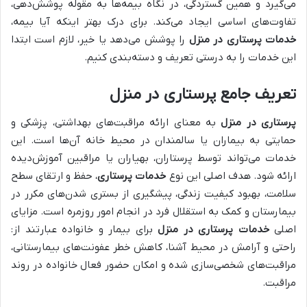
می‌گیرد و همین گستردگی، در نگاه بیمه‌ها به مقوله پوشش‌دهی،
تفاوت‌های اساسی ایجاد می‌کند. برای درک بهتر اینکه آیا بیمه،
خدمات پرستاری در منزل
را پوشش می‌دهد یا خیر، لازم است ابتدا
این خدمات را به درستی تعریف و دسته‌بندی کنیم.
تعریف جامع پرستاری در منزل
پرستاری در منزل
به معنای ارائه مراقبت‌های بهداشتی، پزشکی و
حمایتی به بیماران یا سالمندان در محیط خانه آن‌ها است. این
خدمات می‌تواند توسط پرستاران، بهیاران یا مراقبین آموزش‌دیده
ارائه شود. هدف اصلی این نوع
خدمات پرستاری
، حفظ و ارتقای سطح
سلامت، بهبود کیفیت زندگی، پیشگیری از بستری شدن‌های مکرر در
بیمارستان و کمک به استقلال فرد در انجام امور روزمره است. مزایای
اصلی
خدمات پرستاری در منزل
برای بیمار و خانواده عبارتند از:
راحتی و آرامش در محیط آشنا، کاهش خطر عفونت‌های بیمارستانی،
مراقبت‌های شخصی‌سازی شده و امکان حضور فعال خانواده در روند
مراقبت.