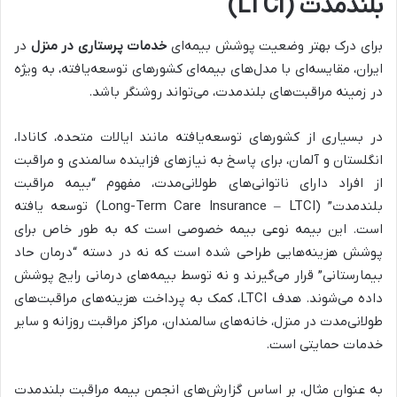
بلندمدت (LTCI)
برای درک بهتر وضعیت پوشش بیمه‌ای
خدمات پرستاری در منزل
در
ایران، مقایسه‌ای با مدل‌های بیمه‌ای کشورهای توسعه‌یافته، به ویژه
در زمینه مراقبت‌های بلندمدت، می‌تواند روشنگر باشد.
در بسیاری از کشورهای توسعه‌یافته مانند ایالات متحده، کانادا،
انگلستان و آلمان، برای پاسخ به نیازهای فزاینده سالمندی و مراقبت
از افراد دارای ناتوانی‌های طولانی‌مدت، مفهوم “بیمه مراقبت
بلندمدت” (Long-Term Care Insurance – LTCI) توسعه یافته
است. این بیمه نوعی بیمه خصوصی است که به طور خاص برای
پوشش هزینه‌هایی طراحی شده است که نه در دسته “درمان حاد
بیمارستانی” قرار می‌گیرند و نه توسط بیمه‌های درمانی رایج پوشش
داده می‌شوند. هدف LTCI، کمک به پرداخت هزینه‌های مراقبت‌های
طولانی‌مدت در منزل، خانه‌های سالمندان، مراکز مراقبت روزانه و سایر
خدمات حمایتی است.
به عنوان مثال، بر اساس گزارش‌های انجمن بیمه مراقبت بلندمدت