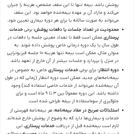
پوشش باشد، بیمه تنها تا این سقف مشخص، هزینه را جبران
می‌کند و مازاد آن بر عهده بیمه‌شده خواهد بود. این سقف
می‌تواند به صورت سالانه یا برای هر دوره بیماری تعیین شود.
محدودیت در تعداد جلسات یا دفعات پوشش:
برخی
خدمات
پرستاری
ممکن است فقط تا تعداد معینی جلسه یا دفعات در
طول سال یا یک دوره درمانی خاص پوشش داده شوند. به
عنوان مثال، ممکن است بیمه تنها هزینه ۱۰ جلسه فیزیوتراپی
در منزل را بپردازد و جلسات بیشتر از آن خارج از تعهد باشد.
دوره انتظار:
برای برخی
خدمات پرستاری
خاص، به خصوص در
بیمه‌نامه‌های جدید، ممکن است دوره انتظار (زمانی که در طول
آن بیمه‌شده نمی‌تواند از خدمات خاصی استفاده کند) وجود
داشته باشد. این دوره معمولاً بین ۳ تا ۹ ماه است و برای
جلوگیری از سوءاستفاده از بیمه طراحی شده است.
استثنائات صریح در مفاد بیمه‌نامه:
هر بیمه‌نامه فهرستی از
خدمات و بیماری‌ها دارد که به وضوح از پوشش خارج شده‌اند.
لازم است بیمه‌شده قبل از دریافت
خدمات پرستاری
، این
لیست را به دقت مطالعه کند. خدماتی مانند
موسسه پرستاری