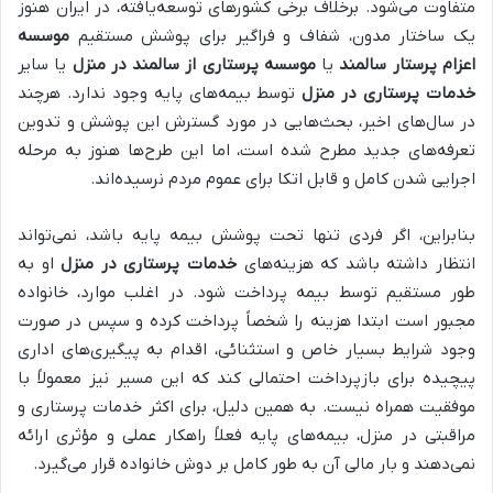
متفاوت می‌شود. برخلاف برخی کشورهای توسعه‌یافته، در ایران هنوز
یک ساختار مدون، شفاف و فراگیر برای پوشش مستقیم
موسسه
اعزام پرستار سالمند
یا
موسسه پرستاری از سالمند در منزل
یا سایر
خدمات پرستاری در منزل
توسط بیمه‌های پایه وجود ندارد. هرچند
در سال‌های اخیر، بحث‌هایی در مورد گسترش این پوشش و تدوین
تعرفه‌های جدید مطرح شده است، اما این طرح‌ها هنوز به مرحله
اجرایی شدن کامل و قابل اتکا برای عموم مردم نرسیده‌اند.
بنابراین، اگر فردی تنها تحت پوشش بیمه پایه باشد، نمی‌تواند
انتظار داشته باشد که هزینه‌های
خدمات پرستاری در منزل
او به
طور مستقیم توسط بیمه پرداخت شود. در اغلب موارد، خانواده
مجبور است ابتدا هزینه را شخصاً پرداخت کرده و سپس در صورت
وجود شرایط بسیار خاص و استثنائی، اقدام به پیگیری‌های اداری
پیچیده برای بازپرداخت احتمالی کند که این مسیر نیز معمولاً با
موفقیت همراه نیست. به همین دلیل، برای اکثر خدمات پرستاری و
مراقبتی در منزل، بیمه‌های پایه فعلاً راهکار عملی و مؤثری ارائه
نمی‌دهند و بار مالی آن به طور کامل بر دوش خانواده قرار می‌گیرد.