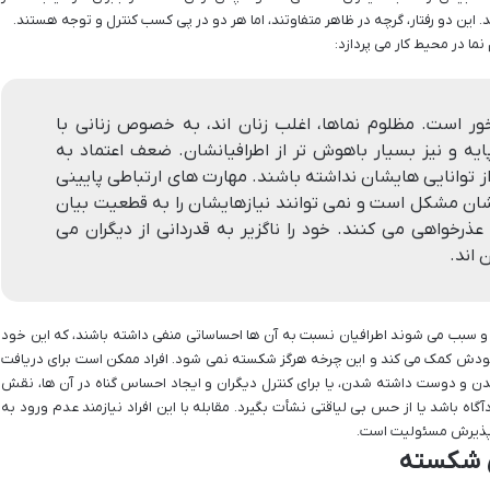
این دو رفتار، گرچه در ظاهر متفاوتند، اما هر دو در پی کسب کنترل و توجه هستند.
ا در محیط کار می پردازد:
ر است. مظلوم نماها، اغلب زنان اند، به خصوص زنانی با
 و نیز بسیار باهوش تر از اطرافیانشان. ضعف اعتماد به
وانایی هایشان نداشته باشند. مهارت های ارتباطی پایینی
رایشان مشکل است و نمی توانند نیازهایشان را به قطعیت بیان
، عذرخواهی می کنند. خود را ناگزیر به قدردانی از دیگران می
 اند.
د و سبب می شوند اطرافیان نسبت به آن ها احساساتی منفی داشته باشند، که این خود
دش کمک می کند و این چرخه هرگز شکسته نمی شود. افراد ممکن است برای دریافت
 و دوست داشته شدن، یا برای کنترل دیگران و ایجاد احساس گناه در آن ها، نقش
آگاه باشد یا از حس بی لیاقتی نشأت بگیرد. مقابله با این افراد نیازمند عدم ورود به
 پذیرش مسئولیت است.
ی شکسته