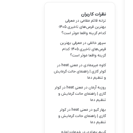
نظرات کاربران
ترانه قائم مقامی
در
معرفی
بهترین قرص‌های تاخیری ۱۴۰۵؛
کدام گزینه واقعا موثر است؟
سپهر خالقی
در
معرفی بهترین
قرص‌های تاخیری ۱۴۰۵؛ کدام
گزینه واقعا موثر است؟
کاوه میرعمادی
در
معنی heat در
کولر گازی | راهنمای حالت گرمایش
و تنظیم دما
روزبه آرمان
در
معنی heat در کولر
گازی | راهنمای حالت گرمایش و
تنظیم دما
بهار گیو
در
معنی heat در کولر
گازی | راهنمای حالت گرمایش و
تنظیم دما
کریم بهزادی
در
خدمات اجاره