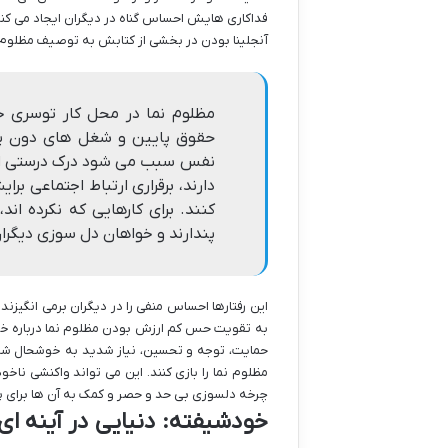
فداکاری هایش احساس گناه در دیگران ایجاد می کند. 
آنجلینا بودن در بخشی از کتابش به توصیف مظلوم نم
مظلوم نما در محل کار توسری خو
حقوق پایین و شغل های دون پایه
نفس سبب می شود درک درستی از ت
دارند، برقراری ارتباط اجتماعی ب
کنند. برای کارهایی که نکرده اند
پندارند و خواهان دل سوزی دیگران
این رفتارها احساس منفی را در دیگران برمی انگیزن
به تقویت حس کم ارزش بودن مظلوم نما درباره خو
حمایت، توجه و تحسین، نیاز شدید به خوشحال شدن
مظلوم نما را بازی کنند. این می تواند واکنشی ناخود
چرخه دلسوزی بی حد و حصر و کمک به آن ها برای
خودشیفته: دنیایی در آینه ا