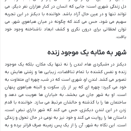
دل زندگی شهری است؛ جایی که انسان در کنار هزاران نفر دیگر، می
تواند تنها و در عین حال آزاد باشد. خواننده با دیکنز در این تجربه
سهیم می شود، حس می کند که چگونه در میان هیاهوی شهر، می
توان لحظاتی برای درون نگری و کشف ابعاد ناشناخته وجود خود
یافت.
شهر به مثابه یک موجود زنده
دیکنز در «شبگردی ها»، لندن را نه تنها یک مکان، بلکه یک موجود
زنده و نفس کشنده با تمام تناقضات، زیبایی ها و زشتی هایش به
تصویر می کشد. لندنِ او، شهری است که در شب، چهره ای متفاوت به
خود می گیرد؛ چهره ای که پر از راز، سکوت و البته هیاهوی پنهان
است. او به شهر جان می بخشد، به خیابان ها هویت می دهد و
ساختمان ها را با گذشته و حالشان مرتبط می سازد. خواننده با قدم
زدن در این لندنِ دیکنزی، حس می کند که شهر دارای نبض است،
داستان ها را روایت می کند و خود نیز به نوعی در حال تحول و زندگی
است. این نگاه به شهر، آن را از یک پس زمینه صرف فراتر برده و به