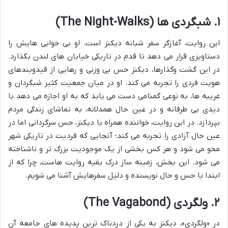
۱. شبگردی ها (The Night-Walks)
این روایت، آغازگر سفر شبانه دیکنز است. او بی خوابی هایش را
دستاویزی قرار می دهد تا قدم در تاریکی خیابان های لندن بگذارد.
در این گشت وگذارها، دیکنز حس بی وزنی و رهایی از قیدوبندهای
هویت فردی را تجربه می کند. او در میان جمعیت کثیر شبگردان و
غریبه ها، به نوعی گمنامی دست می یابد که به او اجازه می دهد با
دیدی بی طرفانه و در عین حال همدلانه، به تماشای زندگی مردم
بپردازد. در این روایت، خواننده همراه با دیکنز، حس سرگردانی اما در
عین حال آزادی را تجربه می کند؛ آنجایی که فردیت در تاریکی شهر
محو می شود و هر کس بخشی از یک موجودیت بزرگ تر و ناشناخته
می شود. این بخش، زمینه ساز درک بقیه روایت هاست، چرا که از
ابتدا با حس و حال نویسنده و دلیل سفرهایش آشنا می شویم.
۲. ولگردی (The Vagabond)
در «ولگردی»، دیکنز به یکی از دردناک ترین پدیده های جامعه آن