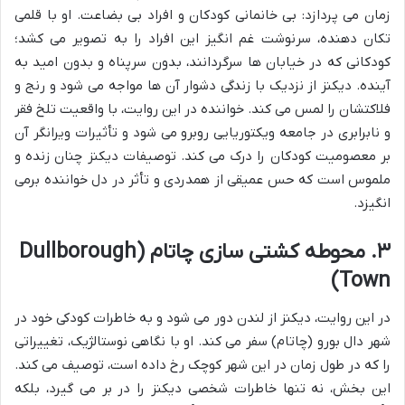
زمان می پردازد: بی خانمانی کودکان و افراد بی بضاعت. او با قلمی
تکان دهنده، سرنوشت غم انگیز این افراد را به تصویر می کشد؛
کودکانی که در خیابان ها سرگردانند، بدون سرپناه و بدون امید به
آینده. دیکنز از نزدیک با زندگی دشوار آن ها مواجه می شود و رنج و
فلاکتشان را لمس می کند. خواننده در این روایت، با واقعیت تلخ فقر
و نابرابری در جامعه ویکتوریایی روبرو می شود و تأثیرات ویرانگر آن
بر معصومیت کودکان را درک می کند. توصیفات دیکنز چنان زنده و
ملموس است که حس عمیقی از همدردی و تأثر در دل خواننده برمی
انگیزد.
۳. محوطه کشتی سازی چاتام (Dullborough
Town)
در این روایت، دیکنز از لندن دور می شود و به خاطرات کودکی خود در
شهر دال بورو (چاتام) سفر می کند. او با نگاهی نوستالژیک، تغییراتی
را که در طول زمان در این شهر کوچک رخ داده است، توصیف می کند.
این بخش، نه تنها خاطرات شخصی دیکنز را در بر می گیرد، بلکه