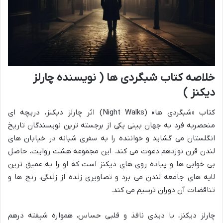
خلاصه کتاب شبگردی ها ( نویسنده چارلز
دیکنز )
کتاب «شبگردی ها» (Night Walks) اثر چارلز دیکنز، دریچه ای
منحصربه فرد به جهان بینی یکی از برجسته ترین نویسندگان تاریخ
انگلستان می گشاید و خواننده را به سفری شبانه در خیابان های
لندن قرن نوزدهم دعوت می کند. این مجموعه هشت روایت، حاصل
بی خوابی ها و پیاده روی های دیکنز است که او را به عمیق ترین
لایه های جامعه لندن می برد و تصاویری زنده از زندگی، رنج ها و
تناقضات آن دوران ترسیم می کند.
چارلز دیکنز، با دیدی نافذ و قلبی حساس، همواره شیفته درهم