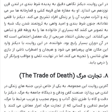
در این روایت، دیکنز نگاهی دقیق به پدیده شرط بندی در لندن قرن
نوزدهم می اندازد. او به مغازه های قرعه کشی و قمارخانه ها سر می
زند و اثرات مخرب آن را بر زندگی افراد تشریح می کند. دیکنز با قلمی
نقادانه، جنون شرط بندی و امید واهی به ثروتمند شدن یک شبه را
به تصویر می کشد که بسیاری از خانواده ها را به ورطه فقر و تباهی
می کشاند. این بخش، انتقاد صریحی از یک معضل اجتماعی است که
در آن دوران بسیار رایج بود. خواننده، در این روایت، با دیکنز وارد
این مکان های پرهیاهو می شود و هیجان و اضطراب ناشی از بازی
های شانس را تجربه می کند، اما در نهایت، تلخی و عواقب ویرانگر آن
را درمی یابد.
۸. تجارت مرگ (The Trade of Death)
آخرین روایت این مجموعه، به یکی از خاص ترین جنبه های زندگی در
لندن می پردازد: صنعت کفن ودفن و دیدگاه جامعه به مرگ. دیکنز با
دقت و گاه با طنزی تلخ، آداب و رسوم عجیب و غریب مرتبط با مرگ،
مراسم تدفین و کسانی که از تجارت مرگ امرار معاش می کنند را