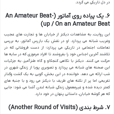
در دل تاریکی می گردد.
۶. یک پیاده روی آماتور (An Amateur Beat-
up / On an Amateur Beat)
این روایت، به مشاهدات دیکنز از خیابان ها و تجارت های عجیب
وغریب شبانه می پردازد. او در نقش یک بازرس آماتور، به بررسی
تعاملات اجتماعی در تاریکی می پردازد؛ از دست فروشانی که در
تلاشند آخرین اجناس خود را بفروشند تا افراد مرموزی که در سایه ها
حرکت می کنند. دیکنز با نگاهی کنجکاو و گاه طنزآمیز، به جزئیات
این صحنه های شبانه می پردازد و تصویری پویا از زندگی شهری در
شب ارائه می دهد. خواننده در این بخش، گویی به یک گشت وگذار
تفریحی اما پر از نکته های ظریف با دیکنز می رود و با جنبه های
کمتر دیده شده و غیرمعمول زندگی شبانه لندن آشنا می شود؛ جایی
که هر گوشه خیابان، داستانی پنهان در خود دارد.
۷. شرط بندی (Another Round of Visits)