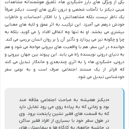
یکی از ویژگی های بارز «شبگردی ها»، تلفیق هوشمندانه مشاهدات
عینی دیکنز با تأملات شخصی و درون نگری های اوست. دیکنز صرفاً
یک ناظر نیست، بلکه مشاهداتش را با افکار، احساسات و خاطرات
خودش درهم می آمیزد. این ترکیب، به اثر عمق و لایه های معنایی
بیشتری می بخشد. او نه تنها چه اتفاقی افتاد را می گوید، بلکه به
چرا و چگونه نیز می پردازد و تأثیر آن را بر روان انسان بررسی می کند.
خواننده در این سفر، هم با واقعیت های بیرونی مواجه می شود و هم
به دنیای درونی نویسنده راه می یابد. این پیوند بین جهان بیرونی و
درونی، «شبگردی ها» را به اثری چندبعدی و ماندگار تبدیل می کند
که فراتر از یک مستند اجتماعی صرف است و به نوعی سفر
خودشناسی تبدیل می شود.
«دیکنز همیشه به مباحث اجتماعی علاقه مند
بود و زمانی که به پیاده روی می رود تمایل دارد
که به قسمت های فقیر نشین پایتخت برود. وی
در طول سفر خود با بسیاری از افراد فقیر ساکن
در حاشیه جامعه، به کارگاه ها و بیمارستان های