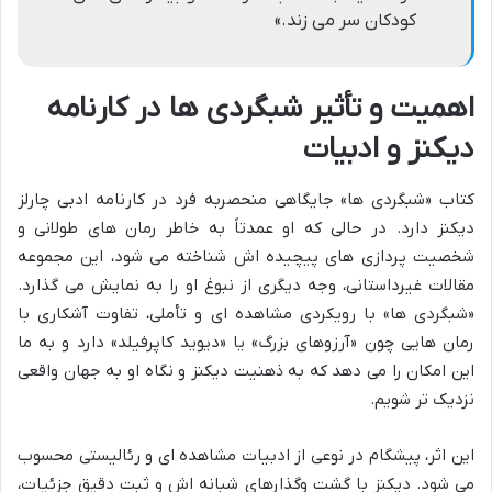
کودکان سر می زند.»
اهمیت و تأثیر شبگردی ها در کارنامه
دیکنز و ادبیات
کتاب «شبگردی ها» جایگاهی منحصربه فرد در کارنامه ادبی چارلز
دیکنز دارد. در حالی که او عمدتاً به خاطر رمان های طولانی و
شخصیت پردازی های پیچیده اش شناخته می شود، این مجموعه
مقالات غیرداستانی، وجه دیگری از نبوغ او را به نمایش می گذارد.
«شبگردی ها» با رویکردی مشاهده ای و تأملی، تفاوت آشکاری با
رمان هایی چون «آرزوهای بزرگ» یا «دیوید کاپرفیلد» دارد و به ما
این امکان را می دهد که به ذهنیت دیکنز و نگاه او به جهان واقعی
نزدیک تر شویم.
این اثر، پیشگام در نوعی از ادبیات مشاهده ای و رئالیستی محسوب
می شود. دیکنز با گشت وگذارهای شبانه اش و ثبت دقیق جزئیات،