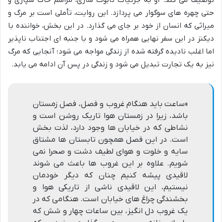
توصیف می کند. او به جزئیات تابوت سازی، مراسم خاک سپاری و
حتی چهره های سوگوار می پردازد. این روایت، تأملی است بر مرگ و
میراثی که انسان از خود بر جای می گذارد. در این بخش، خواننده با
دیکنز در این سفر نهایی همراه می شود و با جنبه ای اجتناب ناپذیر
اما اغلب نادیده گرفته شده از زندگی مواجه می شود؛ آنجایی که مرگ
نیز به یک تجارت تبدیل می شود و زندگی در پس آن ادامه می یابد.
«ساعت باید هنگام غروب و فصل، فصل زمستان
باشد، زیرا در زمستان هوا تاریک روشن است و
نشاطی که در خیابان ها وجود دارد، لذت بخش
است. در این فصل همچون تابستان ها مشتاق
سایه و خلوت و هوای لطیف دشت و صحرا نمی
شویم. علاوه بر این غروب ها باعث می شوند
لاقیدی پیشه کنیم چنان که دیگر خودمان
نیستیم، این لاقیدی ناشی از تاریکی هوا و
بخشندگی چراغ های خیابان است. هنگامی که در
یک غروب دل انگیز، بین ساعات چهار و شش که