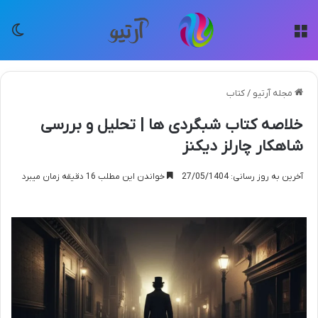
منو
تغی
مجله آرتیو
/
کتاب
خلاصه کتاب شبگردی ها | تحلیل و بررسی
شاهکار چارلز دیکنز
آخرین به روز رسانی: 27/05/1404
خواندن این مطلب 16 دقیقه زمان میبرد