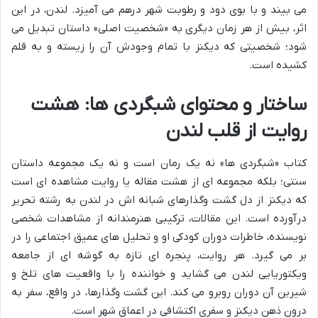
می بیند و با بوی دود و رطوبت شهر درهم می آمیزد. لندن، در این
اثر، بیش از هر زمان دیگری به «شخصیت اصلی» داستان تبدیل می
شود؛ شخصیتی که دیکنز با تمام وجودش آن را زیسته و به قلم
کشیده است.
ساختار و محتوای شبگردی ها: هشت
روایت از قلب لندن
کتاب «شبگردی ها» نه یک رمان است و نه یک مجموعه داستان
سنتی؛ بلکه مجموعه ای از هشت مقاله یا روایت مشاهده ای است
که دیکنز از دل گشت وگذارهای شبانه اش در لندن به رشته تحریر
درآورده است. این مقالات، ترکیبی هنرمندانه از مشاهدات شخصی
نویسنده، خاطرات دوران کودکی او و تحلیل های عمیق اجتماعی را در
بر می گیرد. هر روایت، پنجره ای تازه به گوشه ای از جامعه
ویکتوریایی لندن می گشاید و خواننده را با واقعیت های تلخ و
شیرین آن دوران روبرو می کند. این گشت وگذارها، در واقع، سفر به
درون ذهن دیکنز و سفری اکتشافی در اعماق شهر است.