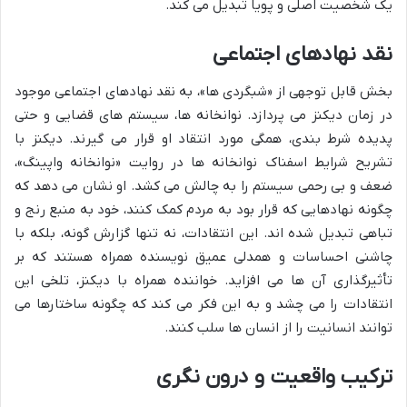
یک شخصیت اصلی و پویا تبدیل می کند.
نقد نهادهای اجتماعی
بخش قابل توجهی از «شبگردی ها»، به نقد نهادهای اجتماعی موجود
در زمان دیکنز می پردازد. نوانخانه ها، سیستم های قضایی و حتی
پدیده شرط بندی، همگی مورد انتقاد او قرار می گیرند. دیکنز با
تشریح شرایط اسفناک نوانخانه ها در روایت «نوانخانه واپینگ»،
ضعف و بی رحمی سیستم را به چالش می کشد. او نشان می دهد که
چگونه نهادهایی که قرار بود به مردم کمک کنند، خود به منبع رنج و
تباهی تبدیل شده اند. این انتقادات، نه تنها گزارش گونه، بلکه با
چاشنی احساسات و همدلی عمیق نویسنده همراه هستند که بر
تأثیرگذاری آن ها می افزاید. خواننده همراه با دیکنز، تلخی این
انتقادات را می چشد و به این فکر می کند که چگونه ساختارها می
توانند انسانیت را از انسان ها سلب کنند.
ترکیب واقعیت و درون نگری