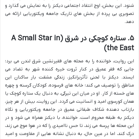
شنود. این بخش، اوج انتقاد اجتماعی دیکنز را به نمایش می گذارد و
تصویری بی پرده از بخش های تاریک جامعه ویکتوریایی ارائه می
دهد.
۵. ستاره کوچکی در شرق (A Small Star in
the East)
این روایت، خواننده را به محله های فقیرنشین شرق لندن می برد؛
جایی که فقر عمیق در کنار ثروت خیره کننده شهر به تضاد می
ایستد. دیکنز با لحنی تأثربرانگیز، زندگی مشقت بار ساکنان این
مناطق را توصیف می کند؛ خانه های فرسوده، کودکان گرسنه و چهره
های خسته از کار. او در میان این تیرگی، به دنبال یک ستاره کوچک یا
همان کورسوی امید و انسانیت می گردد. این روایت، بیش از هر چیز،
بازتاب دهنده شکاف طبقاتی عمیق در جامعه ویکتوریایی و نگاه
دیکنز به طبقه محروم است. خواننده، با دیکنز همراه می شود و در
این محله ها پرسه می زند، تا حس ناامیدی را که در هوا موج می زند،
درک کند، اما در عین حال، به دنبال نشانه هایی از مقاومت و امید