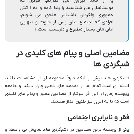
پا از خانه بیرون می گذاریم، خودی که
دوستانمان می شناسند را رها کرده و به ارتش
جمهوری ولگردان ناشناس ملحق می شویم،
افرادی که اجتماع شان پس از خلوت و تنهایی
اتاق مان بسیار مطبوع و دلچسب است.»
مضامین اصلی و پیام های کلیدی در
شبگردی ها
«شبگردی ها» بیش از آنکه صرفاً مجموعه ای از مشاهدات باشد،
آیینه ای است تمام نما از دغدغه های ذهنی چارلز دیکنز و جامعه
پیچیده زمان او. این اثر، سرشار از مضامین عمیق و پیام های کلیدی
است که تا به امروز نیز طنین انداز هستند.
فقر و نابرابری اجتماعی
یکی از برجسته ترین مضامین در «شبگردی ها»، نمایش بی واسطه و