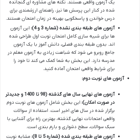
یک آزمون واقعی هستند. نکته های مشاوره ای گنجانده
شده در کنار این پرسش ها نیز، راهنمای ارزشمندی برای
درس خواندن و پاسخگویی بهینه در زمان امتحان هستند.
آزمون های طبقه بندی نشده (شماره 3 و 4):
این آزمون
ها برای شبیه سازی کامل امتحان نوبت اول طراحی شده
اند. بدون طبقه بندی فصلی، دانش آموز با یک آزمون
جامع روبرو می شود که شباهت زیادی به آزمون معلم در
مدرسه دارد. این بخش به شما کمک می کند تا خود را
برای شرایط واقعی امتحان آماده کنید.
آزمون های نوبت دوم:
آزمون های نهایی سال های گذشته (98 تا 1400 و جدیدتر
در صورت امکان):
این بخش شامل آزمون های نوبت دوم
برگزار شده در سال های اخیر است. استفاده از سوالات
واقعی امتحانات نهایی گذشته، بهترین راه برای آشنایی با
سبک سوالات، سطح دشواری و بارم بندی است.
آزمون های طبقه بندی شده (شماره 5 تا 8):
مشابه نوبت