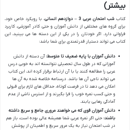
بیشتر)
کتاب
شب امتحان عربی 3 – دوازدهم انسانی
، با رویکرد خاص خود،
برای گروه های مختلفی از دانش آموزان و حتی کادر آموزشی، کاربرد
فراوانی دارد. اگر خودتان را در یکی از این دسته ها می بینید، این
کتاب می تواند دستیار قدرتمندی برای شما باشد:
دانش آموزان با پایه ضعیف تا متوسط:
آن دسته از دانش
آموزانی که در طول سال تحصیلی نتوانسته اند به خوبی درس
عربی را مطالعه کنند یا با آن ارتباط برقرار کرده اند، این کتاب
می تواند ناجی آن ها باشد. درسنامه خلاصه شده به آن ها
امکان می دهد تا در فرصت کوتاه، حداقل های لازم برای قبولی
و حتی کسب نمره خوب را فرا بگیرند و از استرس ناشی از عدم
آمادگی رهایی یابند.
دانش آموزان قوی که می خواهند مروری جامع و سریع داشته
باشند:
حتی اگر نمره عربی شما همیشه عالی بوده است، باز هم
در شب امتحان نیاز به یک مرور سریع و اطمینان از پوشش