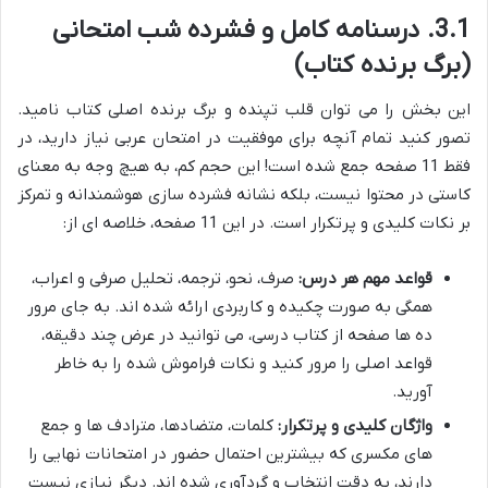
3.1. درسنامه کامل و فشرده شب امتحانی
(برگ برنده کتاب)
این بخش را می توان قلب تپنده و برگ برنده اصلی کتاب نامید.
تصور کنید تمام آنچه برای موفقیت در امتحان عربی نیاز دارید، در
فقط 11 صفحه جمع شده است! این حجم کم، به هیچ وجه به معنای
کاستی در محتوا نیست، بلکه نشانه فشرده سازی هوشمندانه و تمرکز
بر نکات کلیدی و پرتکرار است. در این 11 صفحه، خلاصه ای از:
قواعد مهم هر درس:
صرف، نحو، ترجمه، تحلیل صرفی و اعراب،
همگی به صورت چکیده و کاربردی ارائه شده اند. به جای مرور
ده ها صفحه از کتاب درسی، می توانید در عرض چند دقیقه،
قواعد اصلی را مرور کنید و نکات فراموش شده را به خاطر
آورید.
واژگان کلیدی و پرتکرار:
کلمات، متضادها، مترادف ها و جمع
های مکسری که بیشترین احتمال حضور در امتحانات نهایی را
دارند، به دقت انتخاب و گردآوری شده اند. دیگر نیازی نیست