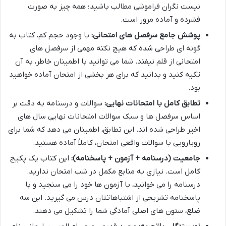
نیست نگران فراموشی مطالب باشید؛ همه چیز به صورت
فشرده و آماده مرور است.
پوشش جامع سرفصل های امتحانی:
با وجود حجم کم، کتاب به
گونه ای طراحی شده که هیچ نکته مهمی از سرفصل های
امتحانی از قلم نیفتد. شما می توانید با اطمینان خاطر، به آن
تکیه کنید و بدانید که برای هر بخشی از امتحان آماده خواهید
بود.
تطابق کامل با امتحانات نهایی:
سوالات و درسنامه به دقت بر
اساس سرفصل ها و سبک سوالات امتحانات نهایی سال های
اخیر طراحی شده اند. این تطابق، اطمینان می دهد که شما برای
رویارویی با سوالات واقعی امتحان، کاملاً آماده هستید.
جامعیت (درسنامه + آزمون + پاسخنامه):
این کتاب یک پکیج
کامل است. نیازی به منابع مکمل در شب امتحان ندارید.
درسنامه را می خوانید، با آزمون ها خود را می سنجید و با
پاسخنامه تشریحی از اشتباهاتتان درس می گیرید. این سه
ضلع، ستون های اصلی آمادگی شما را تشکیل می دهند.