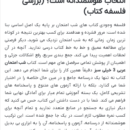
انتخاب هوشمندانه است؟ (بررسی
فلسفه کتاب)
فلسفه وجودی کتاب های شب امتحان بر پایه یک اصل اساسی بنا
شده است: مرور فشرده و هدفمند برای کسب بهترین نتیجه در کوتاه
ترین زمان. زمانی که به شب امتحان نزدیک می شوید، دیگر فرصتی
برای مطالعه عمیق و خط به خط کتاب درسی ندارید. آنچه در آن
لحظات اهمیت پیدا می کند، جمع بندی سریع، رفع اشکالات جزئی و
اطمینان از پوشش تمامی سرفصل های مهم است. کتاب
شب امتحان
عربی 3 خیلی سبز
دقیقاً همین کار را برای شما انجام می دهد. این
کتاب نه تنها یک درسنامه جامع و در عین حال خلاصه را در اختیار
شما می گذارد، بلکه با ارائه آزمون های متنوع و پاسخنامه های
تشریحی کامل، یک بسته آموزشی تمام عیار برای آمادگی نهایی شما
فراهم می کند. شما با در دست داشتن این کتاب، حس می کنید که
دیگر نیازی به جستجو در منابع متعدد ندارید و تمام آنچه برای
کسب نمره مطلوب لازم است، در یک جا جمع شده است. این ترکیب
هوشمندانه از درسنامه، آزمون و پاسخنامه، آن را به ابزاری بی بدیل