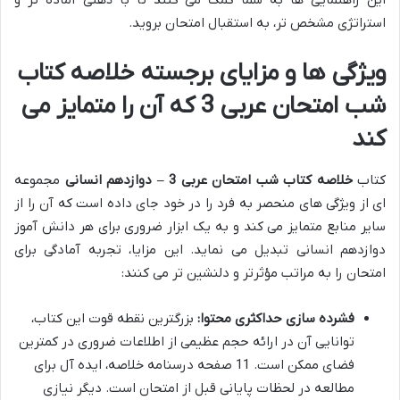
این راهنمایی ها به شما کمک می کنند تا با ذهنی آماده تر و
استراتژی مشخص تر، به استقبال امتحان بروید.
ویژگی ها و مزایای برجسته خلاصه کتاب
شب امتحان عربی 3 که آن را متمایز می
کند
کتاب
خلاصه کتاب شب امتحان عربی 3 – دوازدهم انسانی
مجموعه
ای از ویژگی های منحصر به فرد را در خود جای داده است که آن را از
سایر منابع متمایز می کند و به یک ابزار ضروری برای هر دانش آموز
دوازدهم انسانی تبدیل می نماید. این مزایا، تجربه آمادگی برای
امتحان را به مراتب مؤثرتر و دلنشین تر می کنند:
فشرده سازی حداکثری محتوا:
بزرگترین نقطه قوت این کتاب،
توانایی آن در ارائه حجم عظیمی از اطلاعات ضروری در کمترین
فضای ممکن است. 11 صفحه درسنامه خلاصه، ایده آل برای
مطالعه در لحظات پایانی قبل از امتحان است. دیگر نیازی