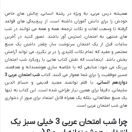
همیشه درس عربی، به ویژه در رشته انسانی، چالش های خاص
خودش را برای دانش آموزان داشته است. از پیچیدگی های قواعد
گرفته تا وسعت لغات و نکات ترجمه، همه و همه می توانند در شب
های منتهی به امتحان، استرس آور باشند. تصور کنید در آخرین
ساعات قبل از یک امتحان سرنوشت ساز، چقدر داشتن یک منبع
مختصر و مفید که تمام نکات کلیدی را در بر بگیرد، می تواند آرامش
بخش باشد. اینجاست که نقش کتاب هایی با رویکرد شب امتحان
پررنگ می شود؛ منابعی که با خلاصه سازی هوشمندانه و هدفمند،
مسیر موفقیت را برای شما هموار می کنند. کتاب
شب امتحان عربی 3
دوازدهم انسانی
، با قلم توانمند مجید قدیمی و حسام الدین
سلیمانی، دقیقاً برای همین نیاز طراحی شده است. این کتاب نه تنها
یک منبع مطالعاتی، بلکه یک همراه قابل اعتماد برای عبور از دشواری
های شب امتحان عربی است.
چرا شب امتحان عربی 3 خیلی سبز یک