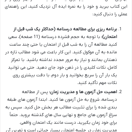
این کتاب ببرید و خود را به نمره ایده آل نزدیک کنید، این راهنمای
عملی را دنبال کنید:
برنامه ریزی برای مطالعه درسنامه (حداکثر یک شب قبل از
امتحان):
با توجه به حجم فشرده درسنامه (11 صفحه)، سعی
کنید مطالعه آن را به شب قبل از امتحان یا حتی چند ساعت
مانده به آن موکول کنید. این کار باعث می شود مطالب تازه در
ذهنتان بمانند و نیاز به مرور مجدد نداشته باشید. با تمرکز
کامل، نکات کلیدی را در ذهن خود جای دهید. حتی می توانید
یک بار آن را سریع بخوانید و بار دوم، با دقت بیشتری روی
نکات مهم تأکید کنید.
اهمیت حل آزمون ها و مدیریت زمان:
پس از مطالعه
درسنامه، شروع به حل آزمون ها کنید. ابتدا آزمون های طبقه
بندی شده را برای تثبیت مطالب هر بخش حل کنید. سپس به
سراغ آزمون های جامع و نهایی سال های گذشته بروید. حتماً
برای خود زمان بگیرید، درست مانند یک امتحان واقعی.
مدیریت زمان در جلسه امتحان بسیار حیاتی است و تمرین آن