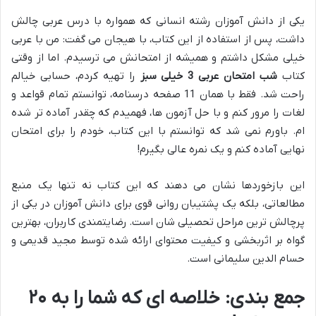
یکی از دانش آموزان رشته انسانی که همواره با درس عربی چالش
داشت، پس از استفاده از این کتاب، با هیجان می گفت: من با عربی
خیلی مشکل داشتم و همیشه از امتحانش می ترسیدم. اما از وقتی
کتاب
شب امتحان عربی 3 خیلی سبز
را تهیه کردم، حسابی خیالم
راحت شد. فقط با همان 11 صفحه درسنامه، توانستم تمام قواعد و
لغات را مرور کنم و با حل آزمون ها، فهمیدم که چقدر آماده تر شده
ام. باورم نمی شد که توانستم با این کتاب، خودم را برای امتحان
نهایی آماده کنم و یک نمره عالی بگیرم!
این بازخوردها نشان می دهند که این کتاب نه تنها یک منبع
مطالعاتی، بلکه یک پشتیبان روانی قوی برای دانش آموزان در یکی از
پرچالش ترین مراحل تحصیلی شان است. رضایتمندی کاربران، بهترین
گواه بر اثربخشی و کیفیت محتوای ارائه شده توسط مجید قدیمی و
حسام الدین سلیمانی است.
جمع بندی: خلاصه ای که شما را به ۲۰