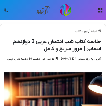
منو
تغی
مجله آرتیو
/
کتاب
خلاصه کتاب شب امتحان عربی 3 دوازدهم
انسانی | مرور سریع و کامل
آخرین به روز رسانی: 26/04/1404
خواندن این مطلب 16 دقیقه زمان میبرد