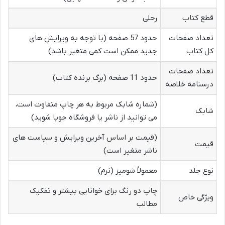
قطع کتاب
رحلی
تعداد صفحات
حدود 57 صفحه (با توجه به ویرایش های
کل کتاب
جدید ممکن است کمی متغیر باشد)
تعداد صفحات
حدود 11 صفحه (برگ برنده کتاب)
درسنامه خلاصه
(شماره شابک مربوط به هر چاپ متفاوت است،
شابک
می توانید از ناشر یا فروشگاه جویا شوید)
(قیمت بر اساس آخرین ویرایش و سیاست های
قیمت
ناشر متغیر است)
نوع جلد
معمولاً شومیز (نرم)
چاپ دو رنگ برای خوانایی بیشتر و تفکیک
ویژگی خاص
مطالب