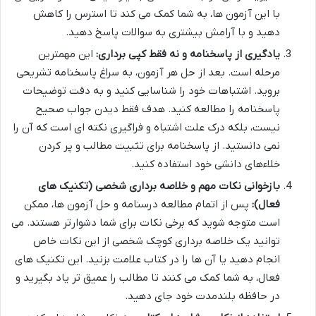
با این آزمون ها، به شما کمک می کند تا استرس را کاهش
دهید و با آرامش بیشتری به سوالات پاسخ دهید.
یادگیری از پاسخنامه و نه فقط کپی برداری:
این مهمترین
مرحله است. بعد از حل هر آزمون، به سراغ پاسخنامه تشریحی
بروید. اشتباهات خود را شناسایی کنید و به دقت توضیحات
پاسخنامه را مطالعه کنید. هدف فقط دیدن جواب صحیح
نیست، بلکه درک علت اشتباه و فراگیری نکته ای است که آن را
نمی دانستید. از پاسخنامه برای تثبیت مطالب و پر کردن
خلاءهای دانشی خود استفاده کنید.
بازخوانی نکات مهم و خلاصه برداری شخصی (تکنیک های
فعال):
پس از اتمام مطالعه درسنامه و حل آزمون ها، ممکن
است متوجه شوید که برخی نکات برای شما دشوارتر هستند. می
توانید یک خلاصه برداری کوچک شخصی از این نکات خاص
انجام دهید یا آن ها را در کتاب علامت بزنید. این تکنیک های
فعال، به شما کمک می کنند تا مطالب را عمیق تر یاد بگیرید و
در حافظه بلندمدت خود جای دهید.