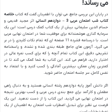
می رساند!
در پایان این بررسی جامع، می توان با اطمینان گفت که کتاب
خلاصه
کتاب شب امتحان عربی 3 – دوازدهم انسانی
اثر مجید قدیمی و
حسام الدین سلیمانی، بیش از یک کتاب کمک درسی است؛ این یک
سرمایه گذاری هوشمندانه برای موفقیت شما در امتحان نهایی عربی
است. با درسنامه فشرده 11 صفحه ای که تمام نکات کلیدی را در بر
می گیرد، آزمون های جامع طبقه بندی شده و نشده، و پاسخنامه
تشریحی دقیق، این کتاب تمام آنچه را که برای کسب نمره عالی در
اختیار دارید، فراهم می کند. این کتاب به شما کمک می کند تا در
کمترین زمان ممکن، بیشترین آمادگی را کسب کنید و با اعتماد به
نفس کامل، سر جلسه امتحان حاضر شوید.
اگر دانش آموز پایه دوازدهم رشته انسانی هستید و به دنبال راهی
مطمئن و کارآمد برای جمع بندی درس عربی و کسب بهترین نتیجه
در امتحان نهایی می گردید، این کتاب را از دست ندهید. این یک
فرصت بی نظیر برای تبدیل اضطراب شب امتحان به اطمینان از یک
نمره درخشان است.