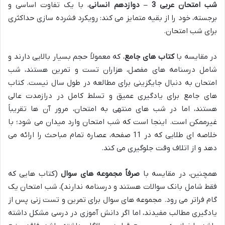
شب امتحان عربی 3 – دوازدهم انسانی
، با یک تفاوت اساسی و
برجسته، خود را از بقیه متمایز می کند: رویکرد فشرده سازی حداکثری
برای شب امتحان.
در مقایسه با
کتاب های جامع
، که معمولاً حجم بسیار بالایی دارند و
شامل درسنامه های مفصل، هزاران تست و تمرین هستند، شب
امتحان به دنبال جایگزینی برای مطالعه در طول سال نیست. کتاب
های جامع برای یادگیری عمیق و تسلط کامل در درازمدت عالی
هستند، اما در شب های منتهی به امتحان، مرور آن ها تقریباً
غیرممکن است. اینجا است که شب امتحان وارد میدان می شود؛ با
خلاصه ای طلایی که در 11 صفحه، عصاره تمام مباحث را ارائه می
دهد و از اتلاف وقت جلوگیری می کند.
همچنین، در مقایسه با
صرفاً مجموعه های سوال
(کتاب هایی که
فقط شامل بانک سوالات هستند و درسنامه ندارند)، شب امتحان یک
گام فراتر می رود. مجموعه های سوال برای تمرین و تست زنی پس از
یادگیری مطالب مفیدند، اما اگر دانش آموزی در درسی مشکل داشته