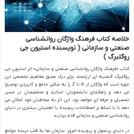
خلاصه کتاب فرهنگ واژگان روانشناسی
صنعتی و سازمانی ( نویسنده استیون جی
روگلبرگ )
کتاب «فرهنگ واژگان روانشناسی صنعتی و سازمانی» اثر استیون جی
روگلبرگ، گنجینه ای ارزشمند برای درک عمیق مفاهیم تخصصی این
حوزه است که واژگان از A تا Z را به شکلی جامع و کاربردی توضیح
می دهد و راهگشای دانشجویان، اساتید و متخصصان در مسیر
تحصیلی و حرفه ای خواهد بود. این اثر به مخاطبان خود امکان می
دهد تا با تسلط بر اصطلاحات پیچیده، با اطمینان بیشتری در دنیای
روانشناسی صنعتی و سازمانی قدم بردارند.
در دنیای پرتحول و پیچیده امروز، سازمان ها به قلب تپنده جوامع