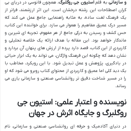
و سازمانی
به قلم
استیون جی روگلبرگ
، همچون فانوسی در دریای بی
کران اصطلاحات این رشته درخشان است. این اثر ارزشمند، فراتر از
یک فرهنگ لغت ساده، به مثابه راهنمایی جامع عمل می کند که
مسیر درک عمیق مفاهیم را هموار می سازد. برای خواننده این کتاب،
حس کشف و رسیدن به درکی جامع از هر مفهوم، تجربه ای شیرین و
ماندگار خواهد بود. این مقاله با هدف ارائه یک خلاصه تحلیلی و
کاربردی از این کتاب، قصد دارد پرده از ارزش های پنهان آن بردارد و
نشان دهد که چگونه این فرهنگ واژگان، می تواند به یک ابزار حیاتی
در یادگیری، پژوهش و عمل تبدیل شود. با این رویکرد، مخاطب با
یک دید کلی اما عمیق و کاربردی از محتوای کتاب روبرو می شود که او
را در مسیر شناخت دقیق تر روانشناسی صنعتی و سازمانی یاری می
رساند.
نویسنده و اعتبار علمی: استیون جی
روگلبرگ و جایگاه اثرش در جهان
در دنیای آکادمیک و حرفه ای روانشناسی صنعتی و سازمانی، نام