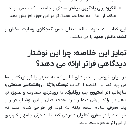
انگیزه برای یادگیری بیشتر:
سادگی و جامعیت کتاب می تواند
علاقه آن ها را به مطالعه عمیق تر در این حوزه افزایش دهد.
این کتاب به عموم علاقه مندان حس
کنجکاوی رضایت بخش
و
کشف دانش جدید
را می بخشد.
تمایز این خلاصه: چرا این نوشتار
دیدگاهی فراتر ارائه می دهد؟
در میان انبوهی از محتواهای آنلاین که به معرفی یا فروش کتاب ها
می پردازند، این خلاصه از کتاب
فرهنگ واژگان روانشناسی صنعتی و
سازمانی
اثر
استیون جی روگلبرگ
، با رویکردی متفاوت و عمیق تر،
سعی در ارائه ارزشی متمایز دارد. هدف اصلی از این نوشتار، فراتر از
یک معرفی ساده است؛ بلکه به گونه ای طراحی شده است که
خواننده را در
سفری تحلیلی
همراهی کند تا به درکی جامع و کاربردی
از این اثر مرجع دست یابد.