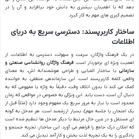
دهد که با اطمینان بیشتری به دانش خود بیافزاید و آن را در
تصمیم گیری های مهم به کار گیرد.
ساختار کاربرپسند: دسترسی سریع به دریای
اطلاعات
در یک فرهنگ واژگان، سرعت و سهولت دسترسی به اطلاعات، از
اهمیت ویژه ای برخوردار است.
فرهنگ واژگان روانشناسی صنعتی و
سازمانی
با ساختار الفبایی و طراحی هوشمندانه اش، به معنای
واقعی کلمه کاربرپسند است. این سازماندهی منطقی، به خواننده
کمک می کند تا بدون اتلاف وقت، دقیقاً به واژه یا مفهومی که به
دنبال آن است، دست یابد. این ویژگی به خصوص در مواقعی که زمان
محدود است یا نیاز به مرور سریع یک مفهوم وجود دارد (مثلاً قبل از
یک امتحان یا جلسه مهم)، بسیار ارزشمند است. هر مدخل به گونه
ای مستقل و در عین حال مرتبط با دیگر مدخل ها تنظیم شده است
که امکان درک جامع را فراهم می آورد. این ساختار، تجربه جستجو و
یادگیری را به یک تجربه لذت بخش و کارآمد تبدیل می کند.