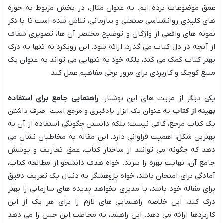
عمق موضوعات برده ایم. به عنوان مثال، در بخش مربوط به حوزه
های کلیدی روانشناسی صنعتی و سازمانی، تلاش شده است تا با ذکر
نمونه های واقعی از واژگان و توضیح مختصر آن ها، تصویری شفاف
از آنچه در دل کتاب می گذرد، ارائه شود. این رویکرد نه تنها به درک
بهتر کتاب کمک می کند، بلکه خود به تنهایی می تواند به عنوان یک
منبع کوچک و کاربردی برای مرور برخی مفاهیم عمل کند.
یکی دیگر از مزیت های این نوشتار،
راهنمایی جامع برای استفاده
بهینه از کتاب
به عنوان یک ابزار یادگیری و مرجع است. صرف داشتن
یک کتاب مرجع، کافی نیست؛ بلکه دانستن چگونگی استفاده از آن به
بهترین شکل، اهمیت فراوانی دارد. این مقاله به مخاطبان نشان می
دهد که چگونه می توانند از ساختار کتاب، عمق تعاریف و پوشش
جامع آن، نهایت بهره را ببرند. خواه هدف دانشجو از مطالعه کتاب،
آمادگی برای امتحان باشد، خواه پژوهشگر به دنبال یک تعریف دقیق
برای مقاله خود باشد، یا مدیری بخواهد پدیده های سازمانی را بهتر
درک کند، این خلاصه راهنمایی های لازم را برای هر یک از این
کاربردها ارائه می دهد. این راهنما، به مخاطب این حس را می دهد