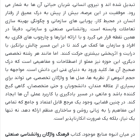
تبدیل شده اند و نیروی انسانی، شریان حیاتی آن ها به شمار می
رود. موفقیت در این عرصه، بیش از پیش به درک عمیق از رفتار
انسان در محیط کار، پویایی های سازمانی و چگونگی بهینه سازی
تعاملات وابسته است. روانشناسی صنعتی و سازمانی، دقیقاً در
همین نقطه قرار می گیرد و با ارائه ابزارها و چارچوب های فکری، به
افراد و سازمان ها کمک می کند تا در این مسیر چالش برانگیز، با
درایت و اثربخشی بیشتری حرکت کنند. اما مانند هر رشته تخصصی
دیگری، این حوزه نیز مملو از اصطلاحات و مفاهیمی است که درک
صحیح آن ها، کلید ورود به دنیای غنی این دانش است. مواجهه با
حجم انبوهی از نظریه ها، مدل ها و واژگان تخصصی، می تواند برای
بسیاری از علاقه مندان، دانشجویان و حتی متخصصان، گاهی گیج
کننده باشد و مانعی در مسیر یادگیری یا کاربرد عملی آن ها ایجاد
کند. در چنین فضایی، وجود یک مرجع قابل اعتماد و جامع که تمامی
این مفاهیم را به زبانی روشن و ساختاری منظم ارائه دهد، نه تنها
یک نیاز، بلکه یک ضرورت انکارناپذیر است.
در میان انبوه منابع موجود، کتاب
فرهنگ واژگان روانشناسی صنعتی