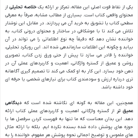
یکی از نقاط قوت اصلی این مقاله، تمرکز بر ارائه یک
خلاصه تحلیلی
از
محتوای واقعی کتاب است. بسیاری از مطالب مشابه، صرفاً به معرفی
سطحی کتاب یا تشویق به خرید آن می پردازند. در مقابل، این نوشتار
تلاش می کند تا با موشکافی در ساختار و محتوای درونی کتاب، به
خواننده نشان دهد که دقیقاً چه نوع اطلاعاتی را می تواند در آن
بیابد و چگونه این اطلاعات سازماندهی شده اند. این رویکرد تحلیلی،
خواننده را قادر می سازد تا پیش از حتی ورق زدن کتاب، تصویری
روشن و عمیق از گستره واژگانی، اهمیت و کاربردهای عملی آن در
ذهن خود بسازد. این کار به او کمک می کند تا تصمیم گیری آگاهانه
تری درباره ارزش و سودمندی کتاب برای نیازهای شخصی یا حرفه ای
خود داشته باشد.
همچنین، این مقاله به گونه ای نگاشته شده است که
دیدگاهی
عمیق تر
از گستره واژگانی، اهمیت و کاربردهای عملی کتاب ارائه
دهد. این بدان معناست که ما تنها به فهرست کردن سرفصل ها یا
حوزه های پوشش داده شده بسنده نکرده ایم. بلکه با ارائه مثال
های ملموس و توضیح اجمالی نحوه پوشش هر مفهوم، خواننده را به