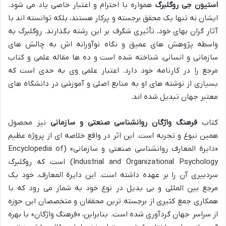
استیون جی روگلبرگ
همواره با احترام و اعتبار خاصی یاد می شود.
ایشان نه تنها یک محقق برجسته و پرکار هستند، بلکه توانسته اند با
آثار گران بهای خود، تأثیری شگرف بر این رشته بگذارند. روگلبرگ به
واسطه پژوهش های عمیق و نگاه نوآورانه اش به چالش های
سازمانی و انسانی، شناخته شده است و ده ها مقاله علمی و کتاب
مرجع را در کارنامه خود دارد. اعتبار علمی وی به حدی است که
بسیاری از نوشته های او به منابع اصلی و آموزشی در دانشگاه های
معتبر جهان تبدیل شده اند.
کتاب
فرهنگ واژگان روانشناسی صنعتی و سازمانی
نیز محصول
همین نبوغ و تجربه است. این اثر در واقع خلاصه ای از پروژه عظیم
«دایرة المعارف روانشناسی صنعتی و سازمانی» (Encyclopedia of
Industrial and Organizational Psychology) است که روگلبرگ
سردبیری آن را بر عهده داشته است. این دایرة المعارف، خود یک
مرجع بین المللی و بی بدیل در نوع خود به شمار می رود که با
همکاری جمع کثیری از برجسته ترین محققان و متخصصان این حوزه
از سراسر جهان گردآوری شده است. بنابراین، «فرهنگ واژگان» با بهره