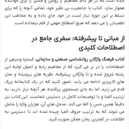
شده است که در هر گام، مفاهیم را روشن و مسیر را برای خواننده
هموار سازد. کتاب با جامعیت بی نظیر خود، تمامی آنچه را که برای
تسلط بر این حوزه نیاز است، در خود جای داده و به مخاطب این
اطمینان را می دهد که هیچ اصطلاح مهمی از قلم نیفتاده است.
از مبانی تا پیشرفته: سفری جامع در
اصطلاحات کلیدی
کتاب فرهنگ واژگان روانشناسی صنعتی و سازمانی
، گستره وسیعی از
اصطلاحات را در بر می گیرد که از مفاهیم پایه و اصول اولیه این
رشته شروع شده و تا واژگان پیشرفته، نظریه های پیچیده و مدل
های کاربردی ادامه می یابد. تصور کنید که در یک کتابخانه بزرگ
قدم می زنید، اما به جای جستجوی پراکنده، هر آنچه نیاز دارید، به
ترتیب الفبا و با توضیحات کامل در دسترس شماست. این کتاب نیز
دقیقاً همین حس را القا می کند. مدخل های آن، هزاران واژه را شامل
می شوند که به ترتیب حروف الفبا چیده شده اند تا دسترسی به
اطلاعات در کمترین زمان ممکن صورت گیرد.