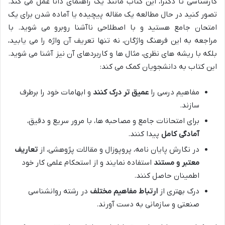
کارشناسی تا دکترا، این کتاب مانند یک راهنمای دانا عمل می کند.
تصور کنید در حال مطالعه یک مقاله پیچیده یا آماده شدن برای یک
امتحان جامع هستید و با اصطلاحی ناآشنا روبرو می شوید. با
مراجعه به این فرهنگ واژگان، نه تنها تعریف آن واژه را می یابید،
بلکه با ریشه های نظری، مثال ها و کاربردهای آن نیز آشنا می شوید.
این کتاب به دانشجویان کمک می کند:
مفاهیم درسی را
عمیق تر درک کنند
و ابهامات خود را برطرف
سازند.
برای امتحانات جامع و مصاحبه ها، با مرور سریع و دقیق،
آمادگی کامل
پیدا کنند.
در نگارش پایان نامه، پروپوزال و مقالات پژوهشی، از
تعاریف
معتبر و مستند
استفاده نمایند و از استحکام علمی کار خود
اطمینان حاصل کنند.
درک بهتری از
ارتباط مفاهیم مختلف
در رشته روانشناسی
صنعتی و سازمانی به دست آورند.