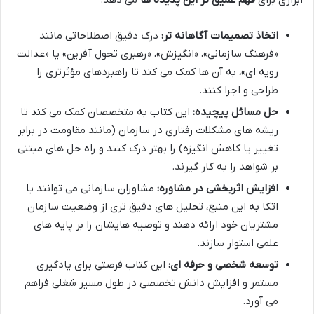
ابزاری برای
فهم عمیق تر این پدیده ها
می دهد:
اتخاذ تصمیمات آگاهانه تر:
درک دقیق اصطلاحاتی مانند
«فرهنگ سازمانی»، «انگیزش»، «رهبری تحول آفرین» یا «عدالت
رویه ای»، به آن ها کمک می کند تا راهبردهای مؤثرتری را
طراحی و اجرا کنند.
حل مسائل پیچیده:
این کتاب به متخصصان کمک می کند تا
ریشه های مشکلات رفتاری در سازمان (مانند مقاومت در برابر
تغییر یا کاهش انگیزه) را بهتر درک کنند و راه حل های مبتنی
بر شواهد را به کار گیرند.
افزایش اثربخشی در مشاوره:
مشاوران سازمانی می توانند با
اتکا به این منبع، تحلیل های دقیق تری از وضعیت سازمان
مشتریان خود ارائه دهند و توصیه هایشان را بر پایه های
علمی استوار سازند.
توسعه شخصی و حرفه ای:
این کتاب فرصتی برای یادگیری
مستمر و افزایش دانش تخصصی در طول مسیر شغلی فراهم
می آورد.