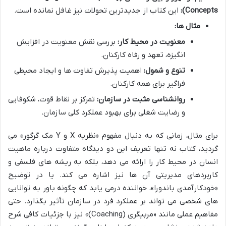
Concepts):
این کتاب از جدیدترین تحولات نیز غافل نمانده است.
مثال ها:
معنویت در محیط کار:
بررسی نقش معنویت در افزایش
انگیزه، تعهد و رفاه کارکنان.
تنوع و شمول:
اهمیت پذیرش تفاوت ها و ایجاد محیطی
فراگیر برای همه کارکنان.
روانشناسی مثبت در سازمان:
تمرکز بر نقاط قوت، شکوفایی
و رضایت شغلی برای بهبود عملکرد کلی سازمان.
برای مثال، زمانی که به دنبال مفهوم «نظریه X و Y مک گرگور» می
گردید، کتاب نه تنها تعریف این دو دیدگاه متفاوت درباره ماهیت
انسان در محیط کار را ارائه می دهد، بلکه به ریشه های فلسفی و
کاربردهای مدیریتی آن ها نیز اشاره می کند. یا در توضیح
«خودکارآمدی باندورا»، خواننده درمی یابد که چگونه باور به توانایی
های شخصی می تواند بر عملکرد فرد در سازمان تأثیر بگذارد. حتی
مفاهیم عملی مانند «مربیگری (Coaching)» نیز با جزئیات کافی شرح