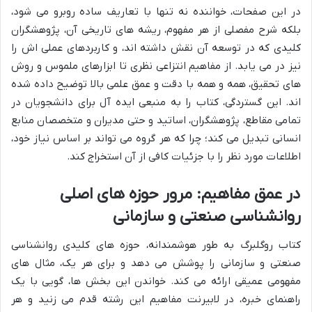
در این صفحات، خواننده نه تنها با تعاریف ساده روبرو می شود،
بلکه شرح مفصلی از هر مفهوم، ریشه های تاریخی آن، پژوهشگران
کلیدی که در توسعه آن نقش داشته اند، و کاربردهای عملی اش را
نیز در می یابد. از مفاهیم انتزاعی نظری تا ابزارهای ملموس و روش
های تحقیق، همه و همه با دقت و عمق علمی بالا توضیح داده شده
اند. این گستردگی، کتاب را به منبعی ایده آل برای دانشجویان در
تمامی مقاطع، پژوهشگران، اساتید و حتی مدیران و متخصصان منابع
انسانی تبدیل می کند؛ چرا که هر گروه می تواند بر اساس نیاز خود،
اطلاعات مورد نظر را با جزئیات کافی از آن استخراج کند.
در عمق مفاهیم: مرور حوزه های اصلی
روانشناسی صنعتی و سازمانی
کتاب روگلبرگ به طور هوشمندانه، حوزه های کلیدی روانشناسی
صنعتی و سازمانی را پوشش می دهد و برای هر یک، مثال های
مفهومی عمیقی ارائه می کند. خواندن این بخش ها، گویی با یک
راهنمای خبره، در لابیرنت مفاهیم این رشته قدم می زنید و هر