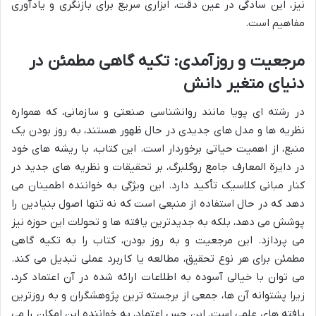
نیز، این سادگی در عین دقت، ابزاری سریع برای بازنگری و یادآوری
مفاهیم است.
مرجعیت و روزآمدی: تکیه گاهی مطمئن در
دنیای متغیر دانش
در رشته ای پویا مانند روانشناسی صنعتی و سازمانی، که همواره
نظریه ها و مدل های جدیدی در حال ظهور هستند، به روز بودن یک
منبع، از اهمیت حیاتی برخوردار است. این کتاب، با ریشه های خود
در دایرة المعارف جامع روگلبرگ، بر تحقیقات و نظریه های جدید در
کنار مبانی کلاسیک تأکید دارد. این ویژگی به خواننده اطمینان می
دهد که در حال استفاده از منبعی است که نه تنها اصول بنیادین را
پوشش می دهد، بلکه به جدیدترین یافته ها و تحولات این حوزه نیز
می پردازد. این مرجعیت و به روز بودن، کتاب را به تکیه گاهی
مطمئن برای هر نوع تحقیق، مطالعه یا کاربرد عملی تبدیل می کند.
می توان با خیالی آسوده به اطلاعات ارائه شده در آن اعتماد کرد،
زیرا پشتوانه آن ها، جمعی از برجسته ترین پژوهشگران و به روزترین
یافته های علمی است. این حس اعتماد، به خواننده این امکان را می