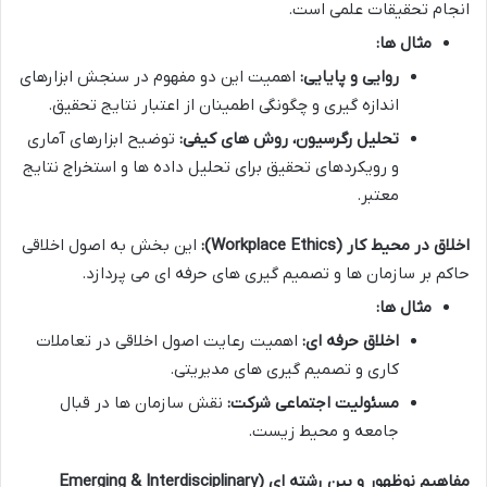
انجام تحقیقات علمی است.
مثال ها:
روایی و پایایی:
اهمیت این دو مفهوم در سنجش ابزارهای
اندازه گیری و چگونگی اطمینان از اعتبار نتایج تحقیق.
تحلیل رگرسیون، روش های کیفی:
توضیح ابزارهای آماری
و رویکردهای تحقیق برای تحلیل داده ها و استخراج نتایج
معتبر.
اخلاق در محیط کار (Workplace Ethics):
این بخش به اصول اخلاقی
حاکم بر سازمان ها و تصمیم گیری های حرفه ای می پردازد.
مثال ها:
اخلاق حرفه ای:
اهمیت رعایت اصول اخلاقی در تعاملات
کاری و تصمیم گیری های مدیریتی.
مسئولیت اجتماعی شرکت:
نقش سازمان ها در قبال
جامعه و محیط زیست.
مفاهیم نوظهور و بین رشته ای (Emerging & Interdisciplinary