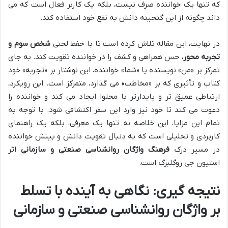
که تنها یک خواننده صرف نیست، بلکه یک کاربر فعال است که می
داند چگونه از این گنجینه دانش به نفع خود استفاده کند.
در نهایت، این مقاله تلاش کرده است تا با حفظ لحنی
شخص سوم و
تجربه محور
، حس همراهی و کشف را در خواننده تقویت کند. به جای
تمرکز بر «من» نویسنده یا «شما» خواننده، این نوشتار بر «تجربه» خود
کتاب و تأثیری که بر «مخاطب» می گذارد، متمرکز است. این رویکرد،
ارتباطی عمیق تر و پایدارتر با محتوا ایجاد می کند و خواننده را
دعوت می کند تا خود نیز وارد این سفر اکتشافی شود. با توجه به
تمام این مزایا، این خلاصه نه تنها یک معرفی، بلکه یک راهنمای
کاربردی و تحلیلی است که به دنبال تقویت دانش و بینش خواننده
در مسیر درک
فرهنگ واژگان روانشناسی صنعتی و سازمانی
اثر
استیون جی روگلبرگ است.
نتیجه گیری: نگاهی به آینده با تسلط
بر واژگان روانشناسی صنعتی و سازمانی