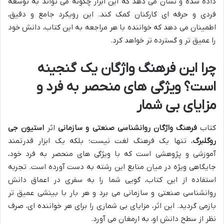
داده شده و نشان می دهد که این ابزار چگونه می تواند به توسعه
فردی و حرفه ای کارکنان کمک کند. این رویکرد جامع و دقیق،
اطمینان می دهد که خواننده با هر مراجعه به این کتاب، دانش خود
را عمیق تر و گسترده تر خواهد کرد.
چرا این فرهنگ واژگان یک گنجینه
است؟ ویژگی های منحصر به فرد و
مزایای بی شمار
کتاب
فرهنگ واژگان روانشناسی صنعتی و سازمانی
اثر
استیون جی
روگلبرگ
، تنها یک فرهنگ لغت نیست؛ بلکه یک ابزار قدرتمند
آموزشی و پژوهشی است که با ویژگی های منحصر به فرد خود،
جایگاهی ویژه در میان منابع این رشته به دست آورده است. تجربه
استفاده از این کتاب، گویی شما را به سفری در اعماق دانش
روانشناسی صنعتی و سازمانی می برد و هر بار با بینشی عمیق تر
بازمی گردید. این اثر، مزایای بی شماری را برای هر خواننده ای، صرف
نظر از سطح دانش او، به ارمغان می آورد.