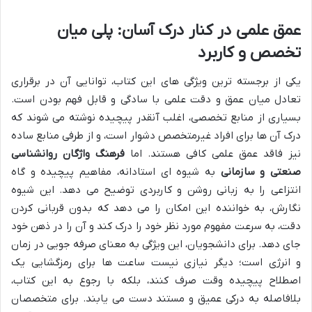
عمق علمی در کنار درک آسان: پلی میان
تخصص و کاربرد
یکی از برجسته ترین ویژگی های این کتاب، توانایی آن در برقراری
تعادل میان عمق و دقت علمی با سادگی و قابل فهم بودن است.
بسیاری از منابع تخصصی، اغلب آنقدر پیچیده نوشته می شوند که
درک آن ها برای افراد غیرمتخصص دشوار است، و از طرفی منابع ساده
نیز فاقد عمق علمی کافی هستند. اما
فرهنگ واژگان روانشناسی
صنعتی و سازمانی
به شیوه ای استادانه، مفاهیم پیچیده و گاه
انتزاعی را به زبانی روشن و کاربردی توضیح می دهد. این شیوه
نگارش، به خواننده این امکان را می دهد که بدون قربانی کردن
دقت، به سرعت مفهوم مورد نظر خود را درک کند و آن را در ذهن خود
جای دهد. برای دانشجویان، این ویژگی به معنای صرفه جویی در زمان
و انرژی است؛ دیگر نیازی نیست ساعت ها برای رمزگشایی یک
اصطلاح پیچیده وقت صرف کنند، بلکه با رجوع به این کتاب،
بلافاصله به درکی عمیق و مستند دست می یابند. برای متخصصان