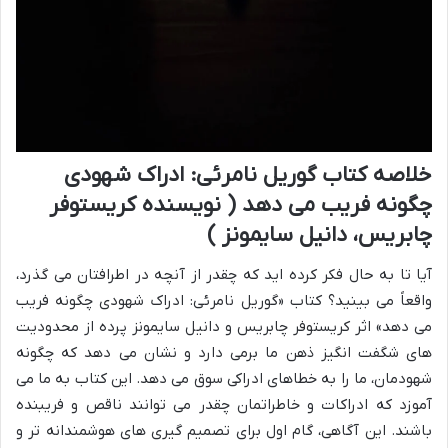
خلاصه کتاب گوریل نامرئی: ادراک شهودی
چگونه فریب می دهد ( نویسنده کریستوفر
چابریس، دانیل سایمونز )
آیا تا به حال فکر کرده اید که چقدر از آنچه در اطرافتان می گذرد،
واقعاً می بینید؟ کتاب «گوریل نامرئی: ادراک شهودی چگونه فریب
می دهد» اثر کریستوفر چابریس و دانیل سایمونز پرده از محدودیت
های شگفت انگیز ذهن ما برمی دارد و نشان می دهد که چگونه
شهودمان، ما را به خطاهای ادراکی سوق می دهد. این کتاب به ما می
آموزد که ادراکات و خاطراتمان چقدر می توانند ناقص و فریبنده
باشند. این آگاهی، گام اول برای تصمیم گیری های هوشمندانه تر و