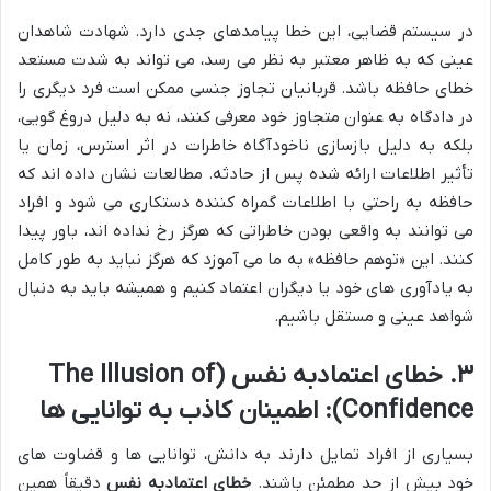
در سیستم قضایی، این خطا پیامدهای جدی دارد. شهادت شاهدان
عینی که به ظاهر معتبر به نظر می رسد، می تواند به شدت مستعد
خطای حافظه باشد. قربانیان تجاوز جنسی ممکن است فرد دیگری را
در دادگاه به عنوان متجاوز خود معرفی کنند، نه به دلیل دروغ گویی،
بلکه به دلیل بازسازی ناخودآگاه خاطرات در اثر استرس، زمان یا
تأثیر اطلاعات ارائه شده پس از حادثه. مطالعات نشان داده اند که
حافظه به راحتی با اطلاعات گمراه کننده دستکاری می شود و افراد
می توانند به واقعی بودن خاطراتی که هرگز رخ نداده اند، باور پیدا
کنند. این «توهم حافظه» به ما می آموزد که هرگز نباید به طور کامل
به یادآوری های خود یا دیگران اعتماد کنیم و همیشه باید به دنبال
شواهد عینی و مستقل باشیم.
۳. خطای اعتمادبه نفس (The Illusion of
Confidence): اطمینان کاذب به توانایی ها
بسیاری از افراد تمایل دارند به دانش، توانایی ها و قضاوت های
خود بیش از حد مطمئن باشند.
خطای اعتمادبه نفس
دقیقاً همین