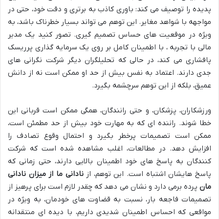
پدیده را توصیف می کند: باوری کاذب به برتری و دقت خود، حتی در
مواجهه با شواهد مغایر. این توهم می تواند بسیار خطرناک باشد، به
ویژه در موقعیت های حساس تصمیم گیری. تصور کنید یک مدیر
مالی با تجربه ، با اطمینان کامل بر روی یک سرمایه گذاری پرریسک
پافشاری می کند، در حالی که تحلیلگران دیگر شرکت نگرانی های
جدی دارند. اعتماد به نفس بیش از حد او ممکن است نه از دانش
عمیق، بلکه از این توهم سرچشمه بگیرد.
ورزشکاران، پزشکان، و حتی رانندگان، همگی ممکن است قربانی این
خطا شوند. راننده ای که به مهارت خود بیش از حد مطمئن است،
ممکن است تصمیمات پرخطر بگیرد و احتمال وقوع تصادف را
افزایش دهد. در مطالعات، اغلب مشاهده شده است که شرکت
کنندگان به پاسخ های خود اطمینان بالایی دارند، حتی زمانی که
پاسخ هایشان اشتباه است. این توهم، از
نادانی ما از میزان نادانی
مان
پرده برمی دارد و نشان می دهد که چقدر لازم است برای پرهیز از
تصمیمات فاجعه بار، نسبت به قضاوت های خودمان، به ویژه در
مواقعی که احساس اطمینان شدیدی داریم، با دیده ای منتقدانه