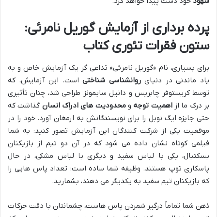
شهود
خود دست پیدا خواهد کرد.
پرده برداری از آزمایش گوریل نامرئی:
ستون فقرات تئوری کتاب
برای بسیاری، نام «گوریل نامرئی» تداعی گر یک آزمایش خاص و به
یاد ماندنی در دنیای
روانشناسی شناختی
است. این آزمایش، که
توسط کریستوفر چابریس و دانیل سایمونز طراحی شد، چنان تأثیری
بر درک ما از
اهمیت توجه
و
محدودیت های ادراک انسان
گذاشت که
حتی جایزه ایگ نوبل را برای نویسندگانش به ارمغان آورد. خود را در
موقعیت یکی از شرکت کنندگان این آزمایش تصور کنید: به شما
فیلمی کوتاه نشان داده می شود که در آن دو تیم از بازیکنان
بسکتبال، یکی با لباس سفید و دیگری با لباس مشکی، در حال
پاسکاری توپ هستند. وظیفه شما ساده است: تعداد پاس هایی را
که بازیکنان تیم سفید به یکدیگر می دهند، بشمارید.
ذهن شما تماماً درگیر شمردن پاس هاست، چشمانتان با دقت حرکات