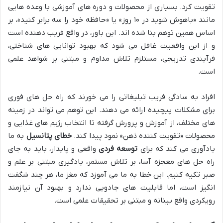
تقویت کرد. بسیاری از محصولات و دوره های آموزشی با وعده هایی
مانند «باهوش شوید در ۱۰ روز» یا «حافظه خود را سه برابر کنید»، بر
اساس همین توهم بنا شده اند. این باور، در واقع فریب دهنده است
و از این واقعیت غافل می شود که بهبود توانایی های شناختی،
فرآیندی تدریجی، مستلزم تلاش مداوم و مبتنی بر شواهد علمی
است.
افراد به سادگی فریب تبلیغاتی را می خورند که راه حل های فوری
برای مشکلات پیچیده ارائه می دهند. این توهم می تواند در زمینه
های مختلف، از آموزش و پرورش گرفته تا انتخاب رژیم های غذایی و
محصولات «تقویت کننده ذهن» نمود پیدا کند.
خطای پتانسیل
به ما
یادآوری می کند که برای
توسعه فردی
واقعی و پایدار، باید به جای
راه حل های معجزه آسا، بر تلاش مستمر، یادگیری مبتنی بر علم و
صبر تکیه کنیم. این خطا به ما می آموزد که مغز ما، هر چند شگفت
انگیز است، اما قابلیت های جادویی ندارد و بهبود آن نیازمند
رویکردی واقع بینانه و مبتنی بر تحقیقات علمی است.