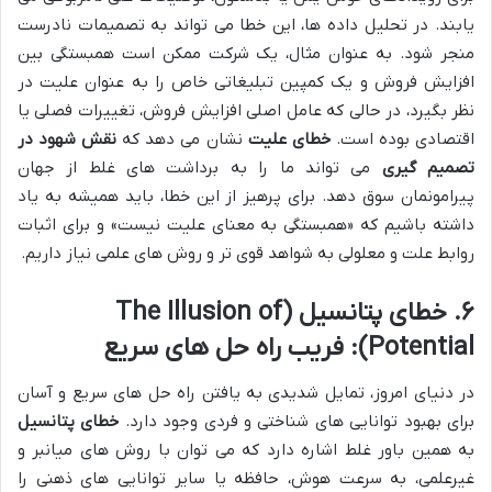
یابند. در تحلیل داده ها، این خطا می تواند به تصمیمات نادرست
منجر شود. به عنوان مثال، یک شرکت ممکن است همبستگی بین
افزایش فروش و یک کمپین تبلیغاتی خاص را به عنوان علیت در
نظر بگیرد، در حالی که عامل اصلی افزایش فروش، تغییرات فصلی یا
اقتصادی بوده است.
خطای علیت
نشان می دهد که
نقش شهود در
تصمیم گیری
می تواند ما را به برداشت های غلط از جهان
پیرامونمان سوق دهد. برای پرهیز از این خطا، باید همیشه به یاد
داشته باشیم که «همبستگی به معنای علیت نیست» و برای اثبات
روابط علت و معلولی به شواهد قوی تر و روش های علمی نیاز داریم.
۶. خطای پتانسیل (The Illusion of
Potential): فریب راه حل های سریع
در دنیای امروز، تمایل شدیدی به یافتن راه حل های سریع و آسان
برای بهبود توانایی های شناختی و فردی وجود دارد.
خطای پتانسیل
به همین باور غلط اشاره دارد که می توان با روش های میانبر و
غیرعلمی، به سرعت هوش، حافظه یا سایر توانایی های ذهنی را