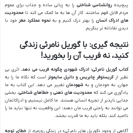
پیچیده
روانشناسی شناختی
را به زبانی ساده و جذاب برای عموم
مردم قابل فهم ساختند. کار آن ها به ما کمک می کند تا
محدودیت
های ادراک انسان
را بهتر درک کنیم و به
نحوه عملکرد مغز
خود با
دیدی نقادانه تر بنگریم.
نتیجه گیری: با گوریل نامرئی زندگی
کنید، نه فریب آن را بخورید!
کتاب گوریل نامرئی: ادراک شهودی چگونه فریب می دهد
، اثری بی
نظیر از
کریستوفر چابریس و دانیل سایمونز
است که نگاه ما را به
جهان، به خودمان و به
شهودمان
تغییر می دهد. این کتاب به ما
یادآوری می کند که
محدودیت های ذهنی
و
خطاهای شناختی
، بخشی
جدایی ناپذیر از تجربه انسانی هستند. ما کامل نیستیم، و ادراکاتمان
می توانند به راحتی فریب مان دهند؛ این واقعیت نه تنها نباید ما را
ناامید کند، بلکه باید به ما قدرت بخشد.
آگاهی از وجود «گوریل های نامرئی» در زندگی روزمره، از
خطای توجه