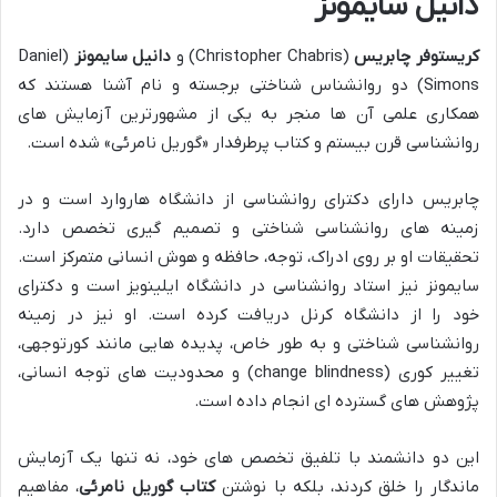
دانیل سایمونز
کریستوفر چابریس
(Christopher Chabris) و
دانیل سایمونز
(Daniel
Simons) دو روانشناس شناختی برجسته و نام آشنا هستند که
همکاری علمی آن ها منجر به یکی از مشهورترین آزمایش های
روانشناسی قرن بیستم و کتاب پرطرفدار «گوریل نامرئی» شده است.
چابریس دارای دکترای روانشناسی از دانشگاه هاروارد است و در
زمینه های روانشناسی شناختی و تصمیم گیری تخصص دارد.
تحقیقات او بر روی ادراک، توجه، حافظه و هوش انسانی متمرکز است.
سایمونز نیز استاد روانشناسی در دانشگاه ایلینویز است و دکترای
خود را از دانشگاه کرنل دریافت کرده است. او نیز در زمینه
روانشناسی شناختی و به طور خاص، پدیده هایی مانند کورتوجهی،
تغییر کوری (change blindness) و محدودیت های توجه انسانی،
پژوهش های گسترده ای انجام داده است.
این دو دانشمند با تلفیق تخصص های خود، نه تنها یک آزمایش
ماندگار را خلق کردند، بلکه با نوشتن
کتاب گوریل نامرئی
، مفاهیم