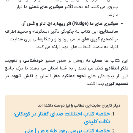
پیروی می کنند که تحت تأثیر
سوگیری های ذهنی
ما قرار
دارند.
سوگیری های ما (Nudge) اثر ریچارد اچ. تالر و کَس آر.
سانستاین:
این کتاب به چگونگی تأثیر «تلنگرها» و محیط اطراف
بر
تصمیم گیری های
ما می پردازد و راهکارهایی برای هدایت
افراد به سمت انتخاب های بهتر ارائه می کند.
این کتاب ها همگی به روشن تر شدن مسیر
خودشناسی
و تقویت
تفکر انتقادی
کمک می کنند و به شما امکان می دهند تا درک جامع
تری از پیچیدگی های
نحوه عملکرد مغز
انسان و
نقش شهود در
تصمیم گیری
پیدا کنید.
دیگر کاربران سایت این مطالب را نیز دوست داشته اند
خلاصه کتاب اختلالات صدای گفتار در کودکان:
نکات کلیدی
خلاصه کتاب بررسی رموز طه و ص | علی