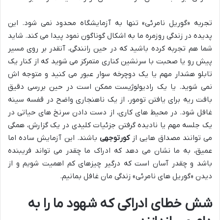
تجربه «گوریل نامرئی» تنها به آزمایشگاه محدود نمی شود. این
پدیده در زندگی روزمره ما به اشکال گوناگون نمود پیدا می کند. شاید
شما هم تجربه کرده باشید که در حین رانندگی، آنقدر بر روی مسیر
پیش رو یا صحبت با سرنشین کناری متمرکز می شوید که از کنار یک
تابلو هشدار مهم یا یک دوچرخه سوار عبور می کنید و متوجه اش
نمی شوید. یا یک رادیولوژیست ممکن است در حین بررسی دقیق
بافت ریه برای یافتن تومور، از یک ناهنجاری واضح در قفسه سینه
غافل شود. در محیط های کاری، از دست دادن سرنخ های حیاتی در
یک جلسه مهم یا نادیده گرفتن جزئیات کلیدی در یک گزارش، همگی
می توانند مصداق هایی از
کورتوجهی
باشند. این آزمایش ساده اما
عمیق، به ما نشان می دهد که ادراک ما چقدر می تواند فریبنده
باشد و چقدر آسان است که درگیر چیزهای کم اهمیت شویم و از
دیدن «گوریل های نامرئی» زندگی مان غافل بمانیم.
شش خطای ادراکی که شهود ما را به