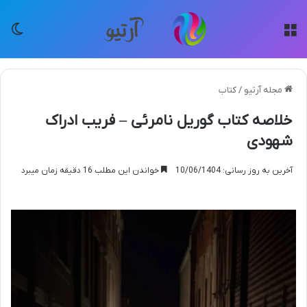
منو
تغی
مجله آرتیو
/
کتاب
خلاصه کتاب گوریل نامرئی – فریب ادراک
شهودی
آخرین به روز رسانی: 10/06/1404
خواندن این مطلب 16 دقیقه زمان میبرد