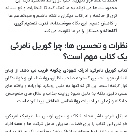
اطلاعات غلط قرار بگیریم. حتی در روابط شخصی، درک این
محدودیت ها می تواند به ما کمک کند تا انتظارات واقع بینانه
تری از حافظه و ادراکات دیگران داشته باشیم و سوءتفاهم ها
را کاهش دهیم. این نگاه هوشمندانه، قدرت
تصمیم گیری
آگاهانه
و مستقل را در ما تقویت می کند.
نظرات و تحسین ها: چرا گوریل نامرئی
یک کتاب مهم است؟
کتاب گوریل نامرئی: ادراک شهودی چگونه فریب می دهد
، از زمان
انتشار، مورد تحسین گسترده صاحب نظران، روانشناسان و خوانندگان
قرار گرفته است. این اثر نه تنها به دلیل رویکرد نوآورانه و یافته های
علمی دقیق، بلکه به دلیل شیوه روایت جذاب و مثال های ملموسش،
جایگاه ویژه ای در ادبیات
روانشناسی شناختی
پیدا کرده است.
مایکل شرمر، ناشر مجله شکاک و ستون نویس ساینتیفیک امریکن،
خواندن این کتاب را برای قضات، مدیران عامل شرکت ها و همه افراد
ضروری می داند، زیرا «خطاهای ادراکی ذهنی شگفت انگیزی که در این