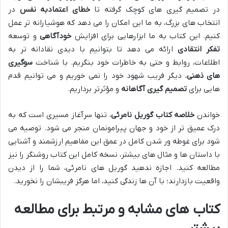
در تصمیم گیری های کوچک گرفته تا
خطای اعتمادبه نفس
در
انتخاب های بزرگ، به ما این امکان را می دهد که هوشیارانه تر عمل
کنیم. این کتاب به ما ابزارهایی برای افزایش
خودآگاهی
و توسعه
تفکر انتقادی
ارائه می دهد تا بتوانیم با دیدی نقادانه تر به
اطلاعات، روابط و حتی به خاطرات خود بنگریم. با شناخت
سوگیری
های ذهنی
، دیگر فریب شهود خود را نمی خوریم و می توانیم قدم
هایی برای
تصمیم گیری آگاهانه
و مؤثرتر برداریم.
خواندن
خلاصه کتاب گوریل نامرئی
، تنها سرآغاز مسیری است که به
درک عمیق تر از خود و جهان پیرامونمان منجر می شود. توصیه می
شود برای غوطه ور شدن کامل در عمق این مفاهیم ارزشمند و آشنایی
با داستان ها و مثال های بیشتر، نسخه کامل این کتاب روشنگر را نیز
مطالعه کنید. اجازه ندهید گوریل های نامرئی، شما را از دیدن
واقعیت بازدارند؛ با آن ها زندگی کنید، اما هرگز فریبشان را نخورید.
کتاب های مشابه و مرتبط برای مطالعه