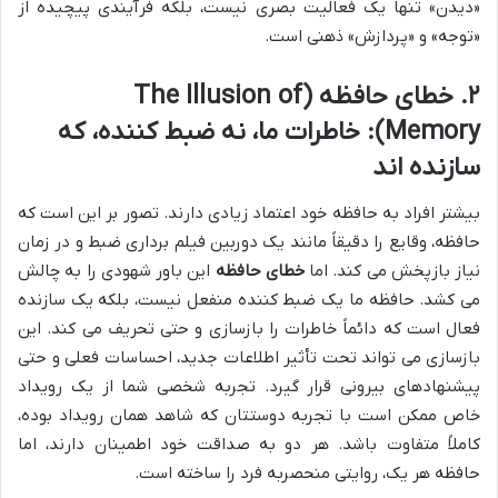
«دیدن» تنها یک فعالیت بصری نیست، بلکه فرآیندی پیچیده از
«توجه» و «پردازش» ذهنی است.
۲. خطای حافظه (The Illusion of
Memory): خاطرات ما، نه ضبط کننده، که
سازنده اند
بیشتر افراد به حافظه خود اعتماد زیادی دارند. تصور بر این است که
حافظه، وقایع را دقیقاً مانند یک دوربین فیلم برداری ضبط و در زمان
نیاز بازپخش می کند. اما
خطای حافظه
این باور شهودی را به چالش
می کشد. حافظه ما یک ضبط کننده منفعل نیست، بلکه یک سازنده
فعال است که دائماً خاطرات را بازسازی و حتی تحریف می کند. این
بازسازی می تواند تحت تأثیر اطلاعات جدید، احساسات فعلی و حتی
پیشنهادهای بیرونی قرار گیرد. تجربه شخصی شما از یک رویداد
خاص ممکن است با تجربه دوستتان که شاهد همان رویداد بوده،
کاملاً متفاوت باشد. هر دو به صداقت خود اطمینان دارند، اما
حافظه هر یک، روایتی منحصربه فرد را ساخته است.