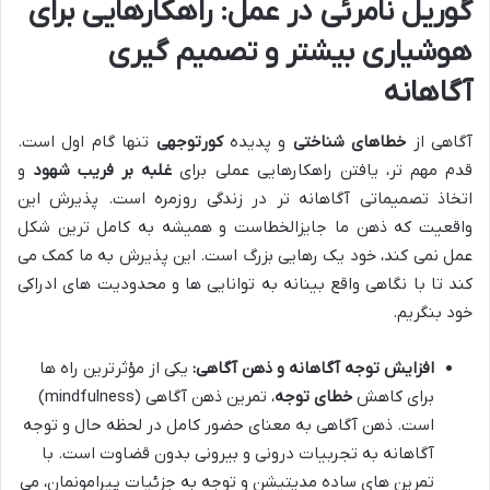
گوریل نامرئی در عمل: راهکارهایی برای
هوشیاری بیشتر و تصمیم گیری
آگاهانه
آگاهی از
خطاهای شناختی
و پدیده
کورتوجهی
تنها گام اول است.
قدم مهم تر، یافتن راهکارهایی عملی برای
غلبه بر فریب شهود
و
اتخاذ تصمیماتی آگاهانه تر در زندگی روزمره است. پذیرش این
واقعیت که ذهن ما جایزالخطاست و همیشه به کامل ترین شکل
عمل نمی کند، خود یک رهایی بزرگ است. این پذیرش به ما کمک می
کند تا با نگاهی واقع بینانه به توانایی ها و محدودیت های ادراکی
خود بنگریم.
افزایش توجه آگاهانه و ذهن آگاهی:
یکی از مؤثرترین راه ها
برای کاهش
خطای توجه
، تمرین ذهن آگاهی (mindfulness)
است. ذهن آگاهی به معنای حضور کامل در لحظه حال و توجه
آگاهانه به تجربیات درونی و بیرونی بدون قضاوت است. با
تمرین های ساده مدیتیشن و توجه به جزئیات پیرامونمان، می