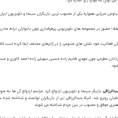
ی توان به موارد زیر اشاره کرد :
اوش خیرابی همواره یکی از محبوب ترین بازیگران سینما و تلویزیون ایر
ده :
حضور در مجموعه های تلویزیونی پرطرفداری چون دلنوازان ترانه مادری 
ان فعالیت خود نقش های متنوعی را در ژانرهای مختلف ایفا کرده است که 
رگردانان مطرحی چون مهدی فخیم زاده حسین سهیلی زاده احمد کاوری و مس
شود.
بدالرزاقی
بازیگر سینما و تلویزیون ازدواج کرد. مراسم ازدواج آن ها به ص
ان روبرو شد. الیکا عبدالرزاقی نیز از بازیگران توانمند و شناخته شده س
ی هنری موفق و محبوب در بین مردم شناخته می شوند.