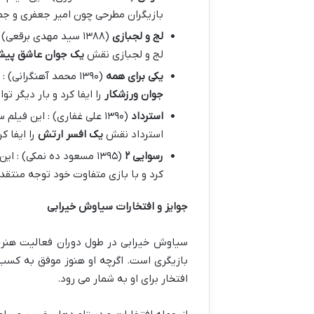
بازیگران مطرحی چون امیر جعفری و ج
لج و لجبازی
(۱۳۸۸ سید مهدی برقعی) : این فیلم سینمایی
لج و لجبازی نقش
یک جوان عاشق پیش
یکی برای همه
(۱۳۹۰ محمد آهنگرانی) : این فیلم سینمایی
جوان ورزشکار
را ایفا کرد و بار دیگر ت
استرداد
(۱۳۹۰ علی غفاری) : این فیلم سینمایی
استرداد نقش
یک افسر ارتش
را ایفا ک
رسوایی
۲
(۱۳۹۵ مسعود ده نمکی) : این فیلم سینمایی
کرد و با بازی متفاوت خود توجه منتقدا
جوایز و افتخارات سیاوش خیرابی
سیاوش خیرابی در طول دوران فعالیت هن
بازیگری است. اگرچه او هنوز موفق به کسب 
افتخار برای او به شمار می رود.