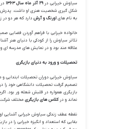
سیاوش خیرابی در
۲۹
آذر ماه سال
۱۳۶۳
در 
شکل گیری شخصیت هنری او داشت. پدرش
به نام های
اورنگ و آرش
دارد که هر دو در ز
خانواده خیرابی با فراهم آوردن فضایی صمی
تئاتر سیاوش را از کودکی با دنیای هنر آشن
علاقه مند بود و در نمایش های مدرسه ای و 
تحصیلات و ورود به دنیای بازیگری
سیاوش خیرابی دوران تحصیلات ابتدایی و متو
تصمیم گرفت تحصیلات دانشگاهی خود را در ا
بازیگری همواره در قلبش شعله ور بود. اگرچ
نماند و در
کلاس های بازیگری
مختلف شرکت کر
نقطه عطف زندگی سیاوش خیرابی آشنایی او 
بقایی که استعداد و انگیزه خیرابی را در با