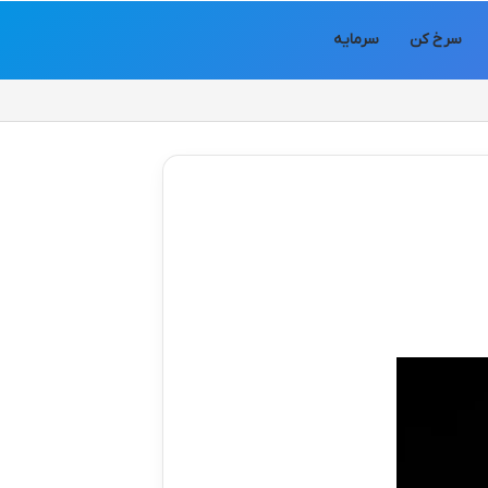
سرخ کن
سرمایه