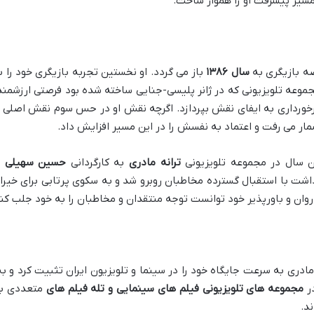
صه بازیگری به
سال
۱۳۸۶
باز می گردد. او نخستین تجربه بازیگری خود را 
وعه تلویزیونی که در ژانر پلیسی-جنایی ساخته شده بود فرصتی ارزشمند بر
برخورداری به ایفای نقش بپردازد. اگرچه نقش او در حس سوم نقش اصلی ن
شمار می رفت و اعتماد به نفسش را در این مسیر افزایش داد.
سال در مجموعه تلویزیونی
ترانه مادری
به کارگردانی
حسین سهیلی ز
شت با استقبال گسترده مخاطبان روبرو شد و به سکوی پرتابی برای خیرا
ی روان و باورپذیر خود توانست توجه منتقدان و مخاطبان را به خود جلب ک
ری به سرعت جایگاه خود را در سینما و تلویزیون ایران تثبیت کرد و به 
در
مجموعه های تلویزیونی فیلم های سینمایی و تله فیلم های
متعددی به
د.