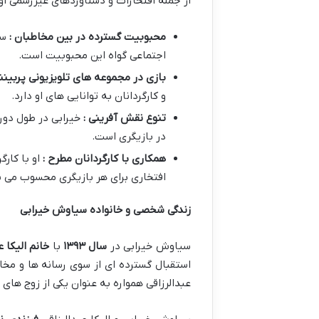
از جمله افتخارات و دستاوردهای غیررسمی او م
محبوبیت گسترده در بین مخاطبان :
سی
اجتماعی گواه این محبوبیت است.
بازی در مجموعه های تلویزیونی پربینن
و کارگردانان به توانایی های او دارد.
تنوع نقش آفرینی :
خیرابی در طول دور
در بازیگری است.
همکاری با کارگردانان مطرح :
او با کا
افتخاری برای هر بازیگری محسوب می 
زندگی شخصی و خانواده سیاوش خیرابی
سیاوش خیرابی در
سال
۱۳۹۳
با
خانم الیکا ع
استقبال گسترده ای از سوی رسانه ها و مخاطب
عبدالرزاقی همواره به عنوان یکی از زوج ها