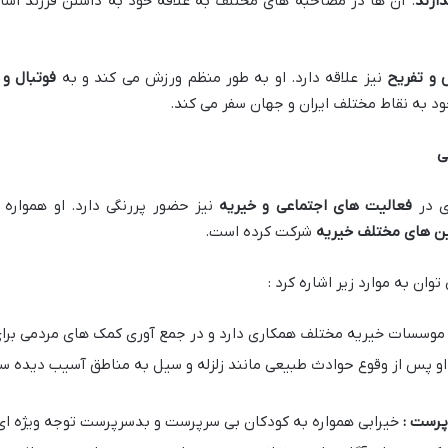
ارند
. آن ها در مصاحبه های مختلف به علاقه خود به داشتن فرزند اشاره
 و تفریح
نیز علاقه دارد. او به طور منظم ورزش می کند و به
فوتبال و 
خود به نقاط مختلف ایران و جهان سفر می کند.
ی
ی در
فعالیت های اجتماعی و خیریه
نیز حضور پررنگی دارد. او همواره 
ن های مختلف خیریه
شرکت کرده است.
وان به موارد زیر اشاره کرد :
 موسسات خیریه مختلف همکاری دارد و در جمع آوری کمک های مردمی برای
او پس از وقوع حوادث طبیعی مانند زلزله و سیل به مناطق آسیب دیده سف
پرست :
خیرابی همواره به کودکان بی سرپرست و بدسرپرست توجه ویژه ای 