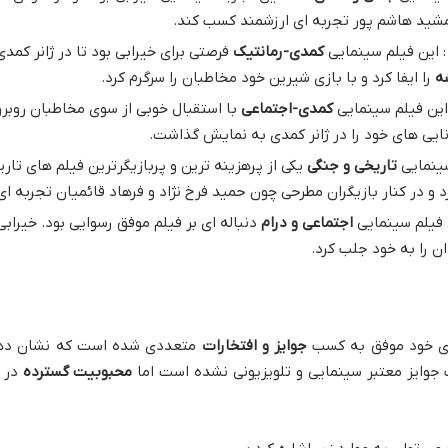
مشید هاشم پور تجربه ای ارزشمند کسب کند.
کمدی-رمانتیک
فرصتی برای خیرابی بود تا در ژانر کمدی
ه
را ایفا کرد و با بازی شیرین خود مخاطبان را سرگرم کرد.
کمدی-اجتماعی
با استقبال خوبی از سوی مخاطبان روبر
وانایی های خود را در ژانر کمدی به نمایش گذاشت.
تاریخی و جنگی
یکی از پرهزینه ترین و پربازیگرترین فیلم های تاری
رد و در کنار بازیگران مطرحی چون حمید فرخ نژاد و فرهاد قائمیان تجربه ا
اجتماعی و درام
دنباله ای بر فیلم موفق رسوایی بود. خیرابی در 
ن را به خود جلب کرد.
ری خود موفق به کسب
جوایز و افتخارات
متعددی شده است که نشان دهنده
جوایز معتبر سینمایی و تلویزیونی نشده است اما
محبوبیت گسترده
در 