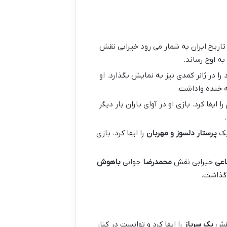
به اوج رساند.
را در ژانر کمدی نیز به نمایش بگذارد. او
به خنده واداشت.
را ایفا کرد. بازی او در آوای باران بار دیگر
ک
پرستار دلسوز و مهربان
را ایفا کرد. بازی
اعی
خیرابی نقش
محمدرضا
جوانی
باهوش
 گذاشت.
نقش
یک سرباز
را ایفا کرد و توانست در کنار