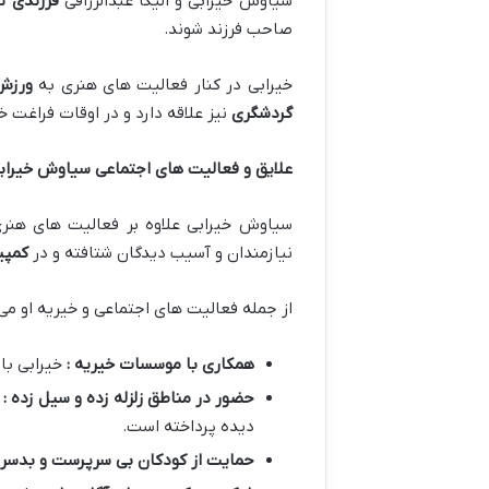
سیاوش خیرابی و الیکا عبدالرزاقی
فرزندی ند
صاحب فرزند شوند.
خیرابی در کنار فعالیت های هنری به
ورزش
گردشگری
نیز علاقه دارد و در اوقات فراغت 
علایق و فعالیت های اجتماعی سیاوش خیراب
سیاوش خیرابی علاوه بر فعالیت های هنر
نیازمندان و آسیب دیدگان شتافته و در
کمپی
از جمله فعالیت های اجتماعی و خیریه او می ت
همکاری با موسسات خیریه :
خیرابی با
حضور در مناطق زلزله زده و سیل زده :
دیده پرداخته است.
حمایت از کودکان بی سرپرست و بدسر