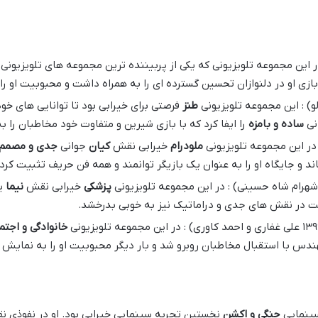
 بازی او در دلنوازان تحسین گسترده ای را به همراه داشت و محبوبیت او را 
طنز
فرصتی برای خیرابی بود تا توانایی های خود 
نی
ساده و بامزه
را ایفا کرد که با بازی شیرین و متفاوت خود مخاطبان را 
ملودرام
خیرابی نقش
کیان
جوانی
جدی و مصمم
اند و جایگاه او را به عنوان یک بازیگر توانمند و همه فن حریف تثبیت کرد.
پزشکی
خیرابی نقش
نیما
ی
است در نقش های جدی و دراماتیک نیز به خوبی بدرخشد.
خانوادگی و اجتم
مهندس با استقبال مخاطبان روبرو شد و بار دیگر محبوبیت او را به نمایش
جنگی و اکشن
نخستین تجربه سینمایی خیرابی بود. او در نفوذی 