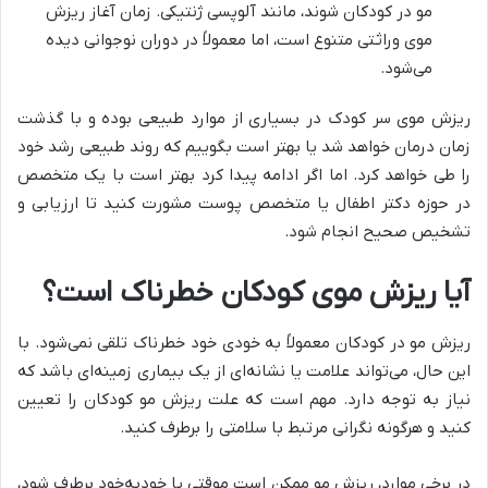
مو در کودکان شوند، مانند آلوپسی ژنتیکی. زمان آغاز ریزش
موی وراثتی متنوع است، اما معمولاً در دوران نوجوانی دیده
می‌شود.
ریزش موی سر کودک در بسیاری از موارد طبیعی بوده و با گذشت
زمان درمان خواهد شد یا بهتر است بگوییم که روند طبیعی رشد خود
را طی خواهد کرد. اما اگر ادامه پیدا کرد بهتر است با یک متخصص
در حوزه دکتر اطفال یا متخصص پوست مشورت کنید تا ارزیابی و
تشخیص صحیح انجام شود.
آیا ریزش موی کودکان خطرناک است؟
ریزش مو در کودکان معمولاً به خودی خود خطرناک تلقی نمی‌شود. با
این حال، می‌تواند علامت یا نشانه‌ای از یک بیماری زمینه‌ای باشد که
نیاز به توجه دارد. مهم است که علت ریزش مو کودکان را تعیین
کنید و هر‌گونه نگرانی مرتبط با سلامتی را برطرف کنید.
در برخی موارد، ریزش مو ممکن است موقتی یا خودبه‌خود برطرف شود،