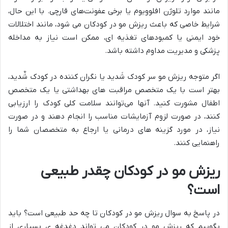
مانند موارد تلوژن افلوویوم یا برخی عفونت‌های قارچی. با این حال،
شرایط خاصی که باعث ریزش مو در کودکان می شود، مانند اختلالات
خود ایمنی یا کمبودهای تغذیه ای، ممکن است نیاز به مداخله
پزشکی و مدیریت مداوم داشته باشد.
اگر متوجه ریزش مو سر کودک شَدید یا نگران کننده در کودک شٌدید،
بهتر است با یک متخصص مراقبت های بهداشتی یا یک متخصص
اطفال مشورت کنید. آنها می‌توانند سلامت کلی کودک را ارزیابی
کنند، در صورت لزوم آزمایشات مناسب را انجام دهند و در صورت
نیاز، در مورد گزینه های درمانی یا ارجاع به متخصصان شما را
راهنمایی کنند.
ریزش مو در کودکان چقدر طبیعی
است؟
در پاسخ به سوال ریزش مو در کودکان تا چه حد طبیعی است؟ باید
بگوییم که ریزش مو در کودکان می تواند دغدغه ی بسیاری از