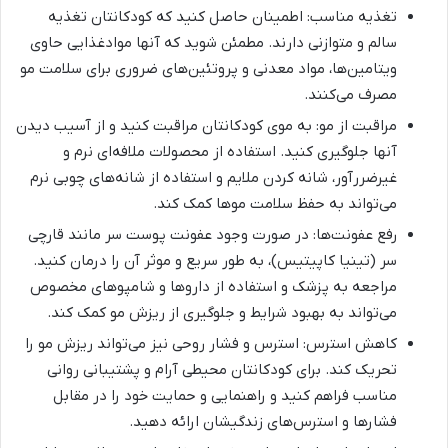
تغذیه مناسب: اطمینان حاصل کنید که کودکانتان تغذیه
سالم و متوازنی دارند. مطمئن شوید که آنها موادغذایی حاوی
ویتامین‌ها، مواد معدنی و پروتئین‌های ضروری برای سلامت مو
مصرف می‌کنند.
مراقبت از مو: به موی کودکانتان مراقبت کنید و از آسیب دیدن
آنها جلوگیری کنید. استفاده از محصولات ملافه‌ای نرم و
غیرضررآور، شانه کردن ملایم و استفاده از شانه‌های چوبی نرم
می‌تواند به حفظ سلامت موها کمک کند.
رفع عفونت‌ها: در صورت وجود عفونت پوست سر مانند قارچی
سر (تینیا کاپیتیس)، به طور سریع و موثر آن را درمان کنید.
مراجعه به پزشک و استفاده از داروها و شامپوهای مخصوص
می‌تواند به بهبود شرایط و جلوگیری از ریزش مو کمک کند.
کاهش استرس: استرس و فشار روحی نیز می‌تواند ریزش مو را
تحریک کند. برای کودکانتان محیطی آرام و پشتیبانی روانی
مناسب فراهم کنید و راهنمایی و حمایت خود را در مقابل
فشارها و استرس‌های زندگیشان ارائه دهید.