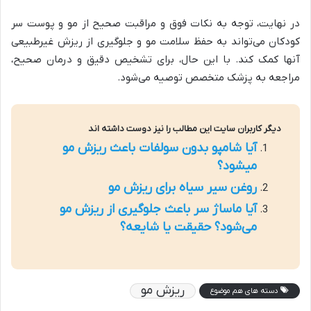
در نهایت، توجه به نکات فوق و مراقبت صحیح از مو و پوست سر
کودکان می‌تواند به حفظ سلامت مو و جلوگیری از ریزش غیرطبیعی
آنها کمک کند. با این حال، برای تشخیص دقیق و درمان صحیح،
مراجعه به پزشک متخصص توصیه می‌شود.
دیگر کاربران سایت این مطالب را نیز دوست داشته اند
آیا شامپو بدون سولفات باعث ریزش مو
میشود؟
روغن سیر سیاه برای ریزش مو
آیا ماساژ سر باعث جلوگیری از ریزش مو
می‌شود؟ حقیقت یا شایعه؟
ریزش مو
دسته های هم موضوع