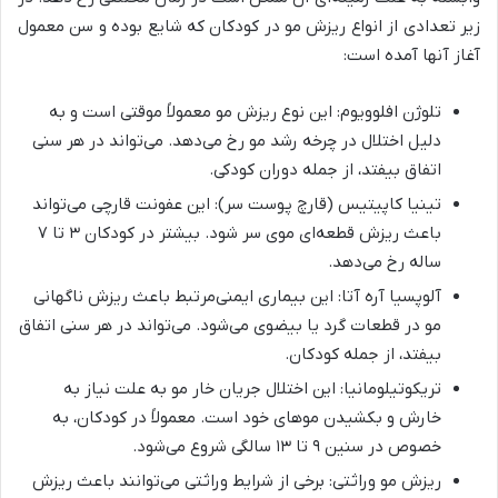
زیر تعدادی از انواع ریزش مو در کودکان که شایع بوده و سن معمول
آغاز آنها آمده است:
تلوژن افلوویوم: این نوع ریزش مو معمولاً موقتی است و به
دلیل اختلال در چرخه رشد مو رخ می‌دهد. می‌تواند در هر سنی
اتفاق بیفتد، از جمله دوران کودکی.
تینیا کاپیتیس (قارچ پوست سر): این عفونت قارچی می‌تواند
باعث ریزش قطعه‌ای موی سر شود. بیشتر در کودکان ۳ تا ۷
ساله رخ می‌دهد.
آلوپسیا آره آتا: این بیماری ایمنی‌مرتبط باعث ریزش ناگهانی
مو در قطعات گرد یا بیضوی می‌شود. می‌تواند در هر سنی اتفاق
بیفتد، از جمله کودکان.
تریکوتیلومانیا: این اختلال جریان خار مو به علت نیاز به
خارش و بکشیدن موهای خود است. معمولاً در کودکان، به
خصوص در سنین ۹ تا ۱۳ سالگی شروع می‌شود.
ریزش مو وراثتی: برخی از شرایط وراثتی می‌توانند باعث ریزش