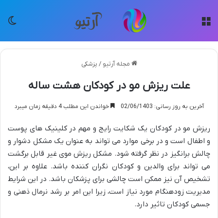
منو
تغی
مجله آرتیو
/
پزشکی
علت ریزش مو در کودکان هشت ‌ساله
آخرین به روز رسانی: 02/06/1403
خواندن این مطلب 4 دقیقه زمان میبرد
ریزش مو در کودکان یک شکایت رایج و مهم در کلینیک های پوست
و اطفال است و در برخی موارد می تواند به عنوان یک مشکل دشوار و
چالش برانگیز در نظر گرفته شود. مشکل ریزش موی غیر قابل برگشت
می تواند برای والدین و کودکان نگران کننده باشد. علاوه بر این،
تشخیص آن نیز ممکن است چالشی برای پزشکان باشد. در این شرایط
مدیریت زودهنگام مورد نیاز است، زیرا این امر بر رشد نرمال ذهنی و
جسمی کودکان تاثیر دارد.