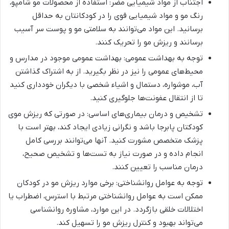
اجتناب از مواد شیمیایی مضر: استفاده از محصولات مو شامپو،
رنگ مو و مواد شیمیایی قوی را در کودکانتان به حداقل
برسانید. این مواد می‌توانند به سلامتی مو و پوست سر آسیب
برسانند و ریزش مو را تحریک کنند.
توجه به بهداشت عمومی: بهداشت عمومی موجود در مدارس و
محیط‌های عمومی را نیز در نظر بگیرید. از به اشتراک گذاشتن
آب، موشواره، دستمال و اشیاء شخصی با دیگران خودداری کنید
تا از انتقال عفونت‌ها جلوگیری کنید.
تشخیص و درمان بیماری‌های اساسی: در صورتی که ریزش موی
کودکتان پابرجا باشد و نگرانی زیادی ایجاد کند، بهتر است با
پزشک متخصص مشورت کنید. آنها می‌توانند بررسی کامل
انجام داده و در صورت نیاز به تست‌ها و تشخیص صحیح،
درمان مناسب را تعیین کنند.
توجه به عوامل روانشناختی: برخی موارد ریزش مو در کودکان
ممکن است به عوامل روانشناختی مرتبط با استرس، اضطراب یا
اختلالات خلقی بازگردد. در این موارد، مشاوره روانشناسی
می‌تواند بهبود و کنترل ریزش مو را تسهیل کند.