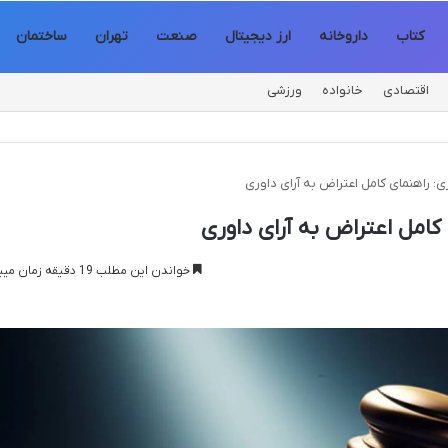
کتاب
داروخانه
ارز دیجیتال
صنعت
تهران
ساختمان
اقتصادی
خانواده
ورزشی
ری: راهنمای کامل اعتراض به آرای داوری
 کامل اعتراض به آرای داوری
خواندن این مطلب 19 دقیقه زمان میبرد