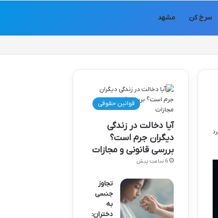
سرخ کن
مشهد
قوانین حقوقی
آیا دخالت در زندگی
دیگران جرم است؟
بررسی قانونی و مجازات
6 ساعت پیش
تجاوز
جنسی
به
دختران: