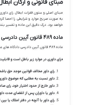
مبنای قانونی و ارکان ابطال
به صورت صریح موارد و شرایطی را احصا کرده
خواهد بود. درک دقیق این ماده و تفسیر بنده
ماده ۴۸۹ قانون آیین دادرسی مدنی: ستون فقرات ابطال رای داوری
ماده ۴۸۹ قانون آیین دادرسی دادگاه های عمومی و انقلاب در امور مدنی (ق.آ.د.م) به صراحت بیان می دارد:
«رای داوری در موارد زیر باطل است و قابلیت 
رای داور مخالف قوانین موجد حق باشد
داور نسبت به مطلبی که موضوع داوری ن
داور خارج از حدود اختیار خود، رای صاد
داور یا داوران پس از انقضای مدت داور
رای داور با آنچه در دفتر املاک یا بی