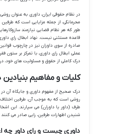
در نظام حقوقی ایران، داوری به عنوان روش
محرمانگی، از جمله مزایایی است که طرفین 
طور که هر نظام قضایی نیازمند سازوکارهایی
قاعده مستثنی نیست. نهاد ابطال رای داوری 
صادره از سوی داوران نیز در چارچوب قوانین
درک کاملی از حقوق و مسئولیت های خود، در م
کلیات و مفاهیم بنیادین د
درک صحیح از مفهوم داوری و جایگاه آن در ن
روشی است که به موجب آن، طرفین اختلاف 
طرف (داور یا داوران) می سپارند. این اش
شنیدن اظهارات طرفین، رایی صادر می کنند که
داوری چیست و رای داور چه اع