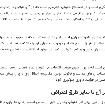
ری است و در اصطلاح حقوقی، فرایندی است که در آن، طرفین با رضایت 
هیئت داوری ارجاع می دهند. داوری مزایای بسیاری نظیر سرعت بالاتر د
حرمانگی بیشتر و امکان انتخاب داوران متخصص در موضوع خاص اختلاف ر
ین، دارای
قدرت اجرایی
است. این به آن معناست که در صورت عدم اجرا
واند از طریق مراجع قضایی درخواست اجرای آن را داشته باشد. این اعتبا
یت رای داور وارد نمی شوند و تنها در موارد استثنایی و مشخص شده د
ن است که داور از سوی طرفین انتخاب می شود و نهاد قضایی رسمی نیست
تانداردهای عدالت و قانونی بودن، مکانیسم ابطال رای داور را پیش بین
حش در فرایند داوری جلوگیری شود.
ز آن با سایر طرق اعتراض
 و از بین بردن اثر حقوقی یک رای داور از اساس است. زمانی که رایی باط