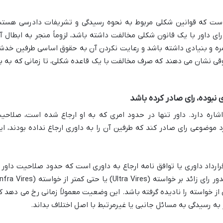
 است که قوانین شکلی مربوط به نحوه رسیدگی و تشریفات دادرسی هستن
رای داور با یک قانون شکلی مخالفت داشته باشد، لزوماً منجر به ابطال آ
مره و بنیادی داشته باشد و رعایت نکردن آن به حقوق اساسی طرفین خدش
وقی نشان می دهند که صرف مخالفت با یک قاعده شکلی، تا زمانی که به ب
شاره دارد. داور تنها در حدود امری که به او ارجاع شده است، صلاحی
رد موضوعی رای صادر کند که طرفین آن را به داوری ارجاع نداده بودند، ای
داد داوری یا توافق نامه ارجاع به داوری است که حدود صلاحیت داور ر
 از خواسته را نادیده گرفته باشد. این وضعیت معمولاً زمانی رخ می دهد ک
ز به رسیدگی به مسائل جانبی یا غیرمرتبط با اصل اختلاف بداند.