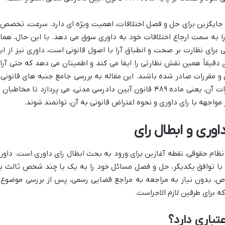
ی جایگزین برای حل و فصل اختلافات، اهمیت ویژه ای دارد. سرعت، تخصص 
را به سمت ارجاع اختلافات خود به داوری سوق می دهد. با این حال، هما
 برای نظارت بر صحت و انطباق آرا با اصول قانونی است، داوری نیز از ای
دقیقاً همین نقش نظارتی را ایفا می کند و اطمینان می دهد که حتی آرا
 و مقررات صادر شده باشند. این مقاله به بررسی جامع جنبه های قانونی 
عملی ابطال رای داوری، با تمرکز بر ستون فقرات آن، یعنی ماده ۴۸۹ قانون آیین دادرسی مدنی، می پردازد تا مخاطبان
واجهه با رای داوری و نحوه اعتراض قانونی به آن، توانمند شوند.
اوری و ابطال رای
ظام حقوقی، نقطه آغازین برای ورود به بحث ابطال رای داوری است. داور
با توافق یکدیگر، حل و فصل مسائل خود را به یک یا چند شخص ثالث ب
خاص، بدون نیاز به مراجعه به مراجع قضایی رسمی، پس از بررسی موضوع 
 برای طرفین لازم الاجراست.
تباری دارد؟