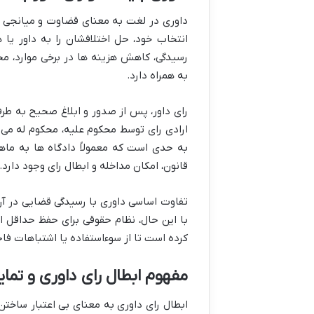
داوری در لغت به معنای قضاوت و میانجی گ
انتخاب خود، حل اختلافشان را به داور یا 
رسیدگی، کاهش هزینه ها در برخی موارد، م
به همراه دارد.
رای داور، پس از صدور و ابلاغ صحیح به طرف
ارادی رای توسط محکوم علیه، محکوم له می ت
به حدی است که معمولاً دادگاه ها به ماه
قانون، امکان مداخله و ابطال رای وجود دارد.
تفاوت اساسی داوری با رسیدگی قضایی در آ
با این حال، نظام حقوقی برای حفظ حداقل اس
کرده است تا از سوءاستفاده یا اشتباهات فا
مفهوم ابطال رای داوری و تمای
ابطال رای داوری به معنای بی اعتبار ساختن