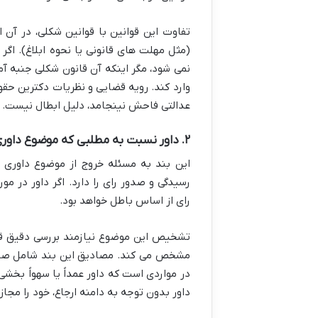
تفاوت این قوانین با قوانین شکلی، در آن
(مثل مهلت های قانونی یا نحوه ابلاغ). اگر 
نمی شود، مگر اینکه آن قانون شکلی جنبه آ
وارد کند. رویه قضایی و نظریات دکترین حق
عدالتی فاحش نینجامد، دلیل ابطال نیست.
۲. داور نسبت به مطلبی که موضوع داوری نبوده، رای صادر کرده باشد
این بند به مسئله خروج از موضوع داوری ا
رسیدگی و صدور رای را دارد. اگر داور در مو
رای از اساس باطل خواهد بود.
تشخیص این موضوع نیازمند بررسی دقیق قرار
در مواردی است که داور عمداً یا سهواً بخشی
داور بدون توجه به دامنه ارجاع، خود را مجا