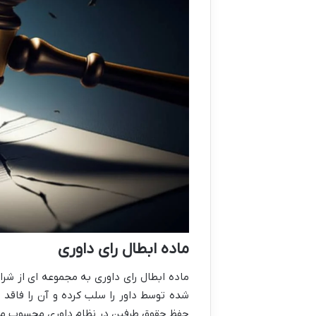
ماده ابطال رای داوری
ماده ابطال رای داوری به مجموعه ای از شرای
شده توسط داور را سلب کرده و آن را فاقد ا
حفظ حقوق طرفین در نظام داوری محسوب می شود و عمدتاً بر پایه ماد