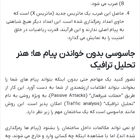
B) ضرب می شود:
حاصل این ضرب، یک ماتریس جدید (ماتریس X) است که
حاوی اعداد رمزگذاری شده است. این اعداد دیگر هیچ شباهتی
به پیام اصلی ندارند و این فرآیند، قدرت ریاضیات در خلق
امنیت را به نمایش می گذارد:
جاسوسی بدون خواندن پیام ها؛ هنر
تحلیل ترافیک
تصور کنید یک مهاجم حتی بدون اینکه بتواند پیام های شما را
بخواند، بتواند اطلاعات ارزشمندی از شما به دست آورد. این کار از
طریق “حملات غیرفعال” (Passive Attacks)، به ویژه روشی به نام
“تحلیل ترافیک” (Traffic analysis) امکان پذیر است. این روش
مانند جاسوسی است که یک ساختمان مهم را زیر نظر دارد.
او نمی تواند مکالمات داخل ساختمان را بشنود (پیام ها رمزگذاری
شده اند)، اما با مشاهده اینکه چه کسانی وارد و خارج می شوند، چه