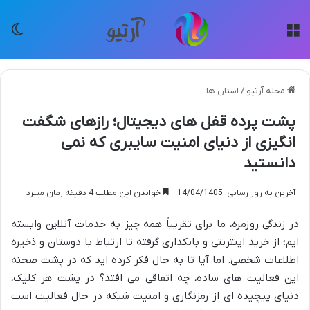
منو
تغی
مجله آرتیو
/
استان ها
پشت پرده قفل های دیجیتال؛ رازهای شگفت
انگیزی از دنیای امنیت سایبری که نمی
دانستید
آخرین به روز رسانی: 14/04/1405
خواندن این مطلب 4 دقیقه زمان میبرد
در زندگی روزمره، ما برای تقریباً همه چیز به خدمات آنلاین وابسته
ایم؛ از خرید اینترنتی و بانکداری گرفته تا ارتباط با دوستان و ذخیره
اطلاعات شخصی. اما آیا تا به حال فکر کرده اید که در پشت صحنه
این فعالیت های ساده، چه اتفاقی می افتد؟ در پشت هر کلیک،
دنیای پیچیده ای از رمزنگاری و امنیت شبکه در حال فعالیت است