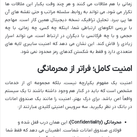
زمانی با هم ملاقات می کنند و هر چند وقت یکبار این ملاقات ها
تکرار می شود، می تواند به روابط، سلسله مراتب و حتی نقشه های آن
ها پی ببرد. تحلیل ترافیک، نسخه دیجیتال همین کار است. مهاجم
با بررسی الگوهای ارتباطی شما، اینکه چه کسی، چه زمانی، با چه
حجمی و با چه فرکانسی با دیگران در ارتباط است، می تواند اسرار
زیادی را فاش کند. این نشان می دهد که امنیت سایبری لایه های
متعددی دارد و فقط به شکستن کدهای رمز محدود نمی شود.
امنیت کامل؛ فراتر از محرمانگی
امنیت یک مفهوم یکپارچه نیست، بلکه مجموعه ای از خدمات
مشخص است که باید در کنار هم وجود داشته باشند تا یک سیستم
واقعاً امن باشد. برای درک بهتر، امنیت را مانند یک صندوق امانات
در بانک در نظر بگیرید. سه سرویس امنیتی کلیدی عبارتند از:
محرمانگی
(Confidentiality):
این همان درب قفل شده و
فولادی صندوق امانات شماست. اطمینان می دهد که فقط شما