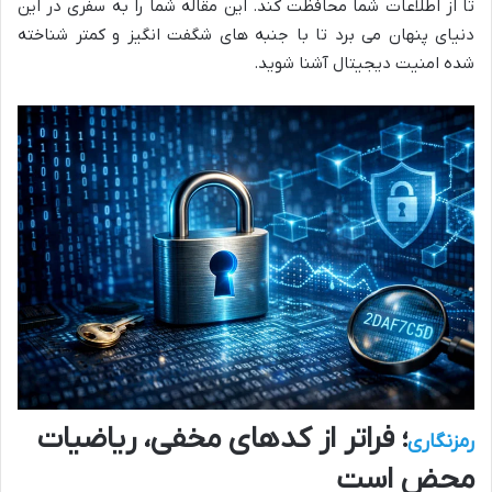
تا از اطلاعات شما محافظت کند. این مقاله شما را به سفری در این
دنیای پنهان می برد تا با جنبه های شگفت انگیز و کمتر شناخته
شده امنیت دیجیتال آشنا شوید.
؛ فراتر از کدهای مخفی، ریاضیات
رمزنگاری
محض است