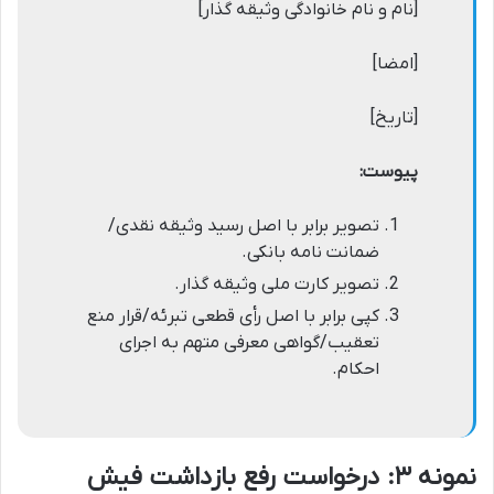
[نام و نام خانوادگی وثیقه گذار]
[امضا]
[تاریخ]
پیوست:
تصویر برابر با اصل رسید وثیقه نقدی/
ضمانت نامه بانکی.
تصویر کارت ملی وثیقه گذار.
کپی برابر با اصل رأی قطعی تبرئه/قرار منع
تعقیب/گواهی معرفی متهم به اجرای
احکام.
نمونه ۳: درخواست رفع بازداشت فیش