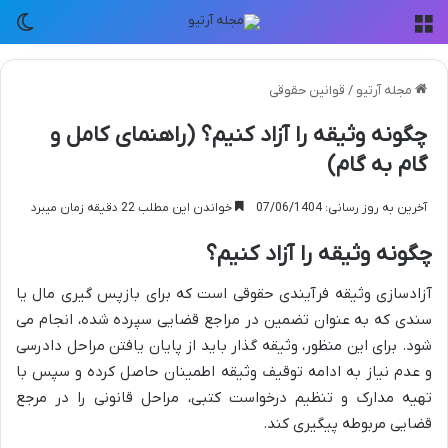
منو
تغی
مجله آرتیو
/
قوانین حقوقی
چگونه وثیقه را آزاد کنیم؟ (راهنمای کامل و
گام به گام)
آخرین به روز رسانی: 07/06/1404
خواندن این مطلب 22 دقیقه زمان میبرد
چگونه وثیقه را آزاد کنیم؟
آزادسازی وثیقه فرآیندی حقوقی است که برای بازپس گیری مال یا
سندی که به عنوان تضمین در مراجع قضایی سپرده شده، انجام می
شود. برای این منظور، وثیقه گذار باید از پایان یافتن مراحل دادرسی
و عدم نیاز به ادامه توقیف وثیقه اطمینان حاصل کرده و سپس با
تهیه مدارک و تنظیم درخواست کتبی، مراحل قانونی را در مرجع
قضایی مربوطه پیگیری کند.