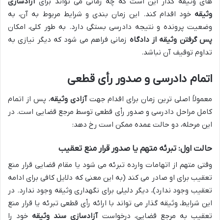
های وثیقه گذار این است که چه زمانی می تواند برای
آزادسازی
وثیقه
خود اقدام کند. این زمان بندی و شرایط مربوط به آن، به
وضعیت پرونده و نتیجه دادرسی بستگی دارد. به طور کلی، امکان
پس گرفتن وثیقه از دادگاه
زمانی فراهم می شود که دیگر نیازی به
تداوم توقیف آن نباشد.
اتمام دادرسی و صدور رأی قطعی
معمولاً اصلی ترین زمان برای اقدام جهت
آزادی وثیقه
، پس از اتمام
کامل مراحل دادرسی و صدور رأی قطعی توسط مرجع قضایی است. در
این مرحله، دو حالت عمده ممکن است رخ دهد:
حالت اول: تبرئه متهم یا صدور قرار منع تعقیب
وقتی متهم از اتهامات وارده تبرئه می شود یا مقام قضایی قرار منع
تعقیب برای او صادر می کند (به این معنی که دلایل کافی برای ادامه
تعقیب وجود ندارد)، دیگر دلیلی برای نگهداری وثیقه وجود ندارد. در
این شرایط، وثیقه گذار می تواند با ارائه رأی قطعی تبرئه یا قرار منع
تعقیب به مرجع قضایی، درخواست
آزادسازی سند وثیقه
خود را