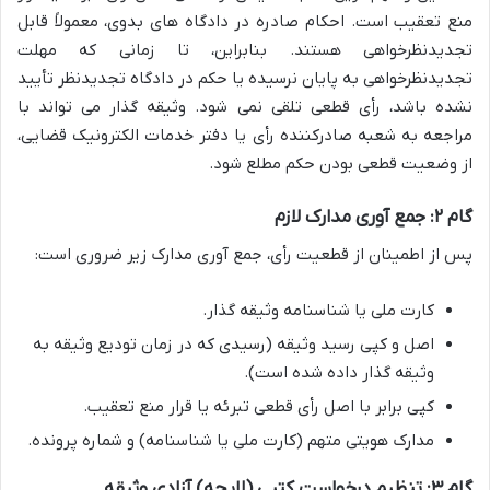
منع تعقیب است. احکام صادره در دادگاه های بدوی، معمولاً قابل
تجدیدنظرخواهی هستند. بنابراین، تا زمانی که مهلت
تجدیدنظرخواهی به پایان نرسیده یا حکم در دادگاه تجدیدنظر تأیید
نشده باشد، رأی قطعی تلقی نمی شود. وثیقه گذار می تواند با
مراجعه به شعبه صادرکننده رأی یا دفتر خدمات الکترونیک قضایی،
از وضعیت قطعی بودن حکم مطلع شود.
گام ۲: جمع آوری مدارک لازم
پس از اطمینان از قطعیت رأی، جمع آوری مدارک زیر ضروری است:
کارت ملی یا شناسنامه وثیقه گذار.
اصل و کپی رسید وثیقه (رسیدی که در زمان تودیع وثیقه به
وثیقه گذار داده شده است).
کپی برابر با اصل رأی قطعی تبرئه یا قرار منع تعقیب.
مدارک هویتی متهم (کارت ملی یا شناسنامه) و شماره پرونده.
گام ۳: تنظیم درخواست کتبی (لایحه) آزادی وثیقه