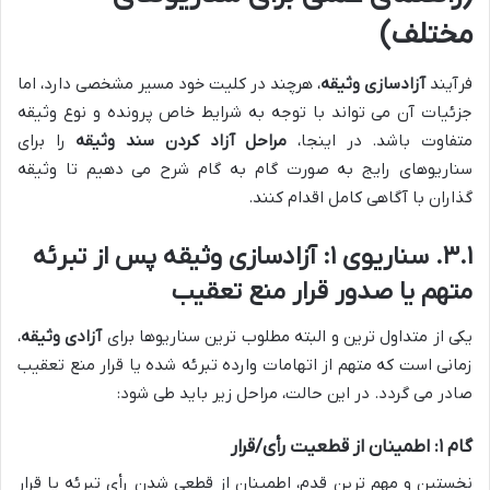
مختلف)
فرآیند
آزادسازی وثیقه
، هرچند در کلیت خود مسیر مشخصی دارد، اما
جزئیات آن می تواند با توجه به شرایط خاص پرونده و نوع وثیقه
متفاوت باشد. در اینجا،
مراحل آزاد کردن سند وثیقه
را برای
سناریوهای رایج به صورت گام به گام شرح می دهیم تا وثیقه
گذاران با آگاهی کامل اقدام کنند.
۳.۱. سناریوی ۱: آزادسازی وثیقه پس از تبرئه
متهم یا صدور قرار منع تعقیب
یکی از متداول ترین و البته مطلوب ترین سناریوها برای
آزادی وثیقه
،
زمانی است که متهم از اتهامات وارده تبرئه شده یا قرار منع تعقیب
صادر می گردد. در این حالت، مراحل زیر باید طی شود:
گام ۱: اطمینان از قطعیت رأی/قرار
نخستین و مهم ترین قدم، اطمینان از قطعی شدن رأی تبرئه یا قرار