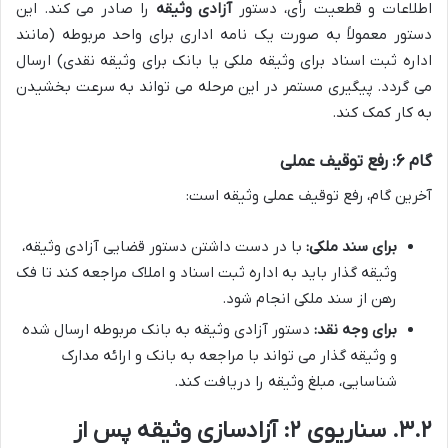
اطلاعات و قطعیت رأی، دستور
آزادی وثیقه
را صادر می کند. این
دستور معمولاً به صورت یک نامه اداری برای واحد مربوطه (مانند
اداره ثبت اسناد برای وثیقه ملکی یا بانک برای وثیقه نقدی) ارسال
می گردد. پیگیری مستمر در این مرحله می تواند به سرعت بخشیدن
به کار کمک کند.
گام ۶: رفع توقیف عملی
آخرین گام، رفع توقیف عملی وثیقه است:
برای سند ملکی:
با در دست داشتن دستور قضایی آزادی وثیقه،
وثیقه گذار باید به اداره ثبت اسناد و املاک مراجعه کند تا فک
رهن از سند ملکی انجام شود.
برای وجه نقد:
دستور آزادی وثیقه به بانک مربوطه ارسال شده
و وثیقه گذار می تواند با مراجعه به بانک و ارائه مدارک
شناسایی، مبلغ وثیقه را دریافت کند.
۳.۲. سناریوی ۲: آزادسازی وثیقه پس از