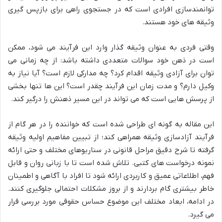
توانمندسازی افرادی است که در جستجوی راهی برای بازپس گیری
وثیقه های خود هستند.
وقتی فردی به عنوان وثیقه گذار وارد این فرآیند می شود، ممکن
است در ذهن خود سوالات متعددی داشته باشد: از چه زمانی می
توان برای آزادی وثیقه اقدام کرد؟ چه مدارکی لازم است؟ آیا نیاز به
وکیل دارم؟ و مدت زمان این فرآیند چقدر است؟ این ها تنها بخشی
از پرسش هایی است که می تواند در این مسیر ذهنش را درگیر کند.
این مقاله به گونه ای طراحی شده است که خواننده را در هر گام از
فرآیند آزادسازی وثیقه همراهی کند؛ از تبیین مفاهیم اولیه وثیقه
گرفته تا شرح دقیق مراحل قانونی در سناریوهای مختلف و حتی ارائه
نمونه درخواست های کتبی. تلاش شده است تا با زبانی روان و قابل
فهم، اطلاعاتی عمیق و کاربردی ارائه شود تا افراد با آگاهی و اطمینان
خاطر بیشتری گام بردارند و از بروز مشکلات احتمالی جلوگیری کنند.
در ادامه، ابعاد مختلف این موضوع حساس حقوقی مورد بررسی قرار
می گیرد.