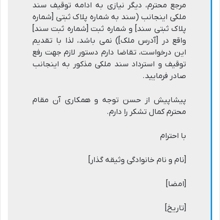
مرجع محترم، دیگر نیازی به ادامه توقیف سند
ملکی اینجانب (سند به شماره پلاک ثبتی [شماره
پلاک ثبتی سند] و شماره ثبت [شماره ثبت سند]
واقع در [آدرس ملک]) نمی باشد، لذا با تقدیم
این درخواست، تقاضا دارم دستور لازم جهت رفع
توقیف و استرداد سند ملکی مذکور به اینجانب
صادر فرمایید.
پیشاپیش از حسن توجه و همکاری آن مقام
محترم کمال تشکر را دارم.
با احترام
[نام و نام خانوادگی وثیقه گذار]
[امضا]
[تاریخ]