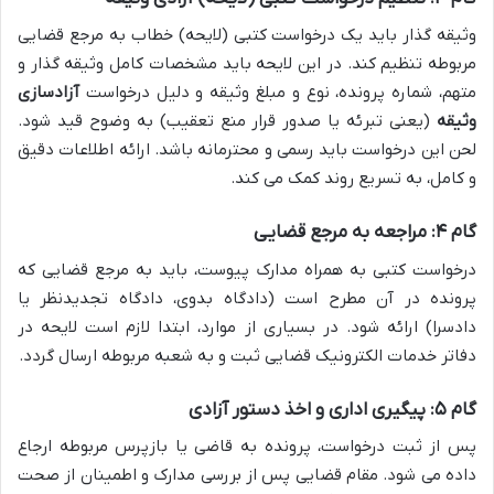
وثیقه گذار باید یک درخواست کتبی (لایحه) خطاب به مرجع قضایی
مربوطه تنظیم کند. در این لایحه باید مشخصات کامل وثیقه گذار و
متهم، شماره پرونده، نوع و مبلغ وثیقه و دلیل درخواست
آزادسازی
وثیقه
(یعنی تبرئه یا صدور قرار منع تعقیب) به وضوح قید شود.
لحن این درخواست باید رسمی و محترمانه باشد. ارائه اطلاعات دقیق
و کامل، به تسریع روند کمک می کند.
گام ۴: مراجعه به مرجع قضایی
درخواست کتبی به همراه مدارک پیوست، باید به مرجع قضایی که
پرونده در آن مطرح است (دادگاه بدوی، دادگاه تجدیدنظر یا
دادسرا) ارائه شود. در بسیاری از موارد، ابتدا لازم است لایحه در
دفاتر خدمات الکترونیک قضایی ثبت و به شعبه مربوطه ارسال گردد.
گام ۵: پیگیری اداری و اخذ دستور آزادی
پس از ثبت درخواست، پرونده به قاضی یا بازپرس مربوطه ارجاع
داده می شود. مقام قضایی پس از بررسی مدارک و اطمینان از صحت