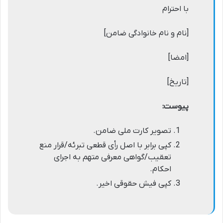
با احترام
[نام و نام خانوادگی ضامن]
[امضا]
[تاریخ]
پیوست:
تصویر کارت ملی ضامن.
کپی برابر با اصل رأی قطعی تبرئه/قرار منع
تعقیب/گواهی معرفی متهم به اجرای
احکام.
کپی فیش حقوقی اخیر.