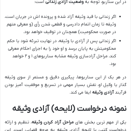
در این سناریو، توجه به
وضعیت آزادی زندانی
است:
اگر زندانی با قید وثیقه آزاد شده و پرونده اش در جریان است،
وثیقه تا زمان اتمام دادرسی و قطعی شدن رأی (و معرفی متهم
در صورت محکومیت) همچنان در توقیف خواهد بود.
اگر زندانی پس از آزادی با وثیقه، در نهایت تبرئه شود یا حکم
محکومیتش به پایان برسد و او خود را به اجرای احکام معرفی
کند، مراحل آزادسازی وثیقه مشابه سناریوهای ۱ و ۲ خواهد
بود.
در هر یک از این سناریوها، پیگیری دقیق و مستمر از سوی وثیقه
گذار یا وکیل او، نقش بسیار مهمی در تسریع و موفقیت آمیز بودن
فرآیند
آزادی وثیقه
ایفا می کند.
نمونه درخواست (لایحه) آزادی وثیقه
یکی از مهم ترین بخش های
مراحل آزاد کردن وثیقه
، تنظیم و ارائه
درخواست کتبی یا لایحه آزادی وثیقه به مرجع قضایی است. این