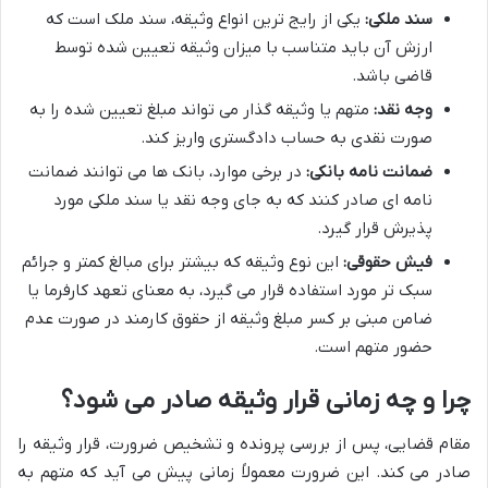
سند ملکی:
یکی از رایج ترین انواع وثیقه، سند ملک است که
ارزش آن باید متناسب با میزان وثیقه تعیین شده توسط
قاضی باشد.
وجه نقد:
متهم یا وثیقه گذار می تواند مبلغ تعیین شده را به
صورت نقدی به حساب دادگستری واریز کند.
ضمانت نامه بانکی:
در برخی موارد، بانک ها می توانند ضمانت
نامه ای صادر کنند که به جای وجه نقد یا سند ملکی مورد
پذیرش قرار گیرد.
فیش حقوقی:
این نوع وثیقه که بیشتر برای مبالغ کمتر و جرائم
سبک تر مورد استفاده قرار می گیرد، به معنای تعهد کارفرما یا
ضامن مبنی بر کسر مبلغ وثیقه از حقوق کارمند در صورت عدم
حضور متهم است.
چرا و چه زمانی قرار وثیقه صادر می شود؟
مقام قضایی، پس از بررسی پرونده و تشخیص ضرورت، قرار وثیقه را
صادر می کند. این ضرورت معمولاً زمانی پیش می آید که متهم به