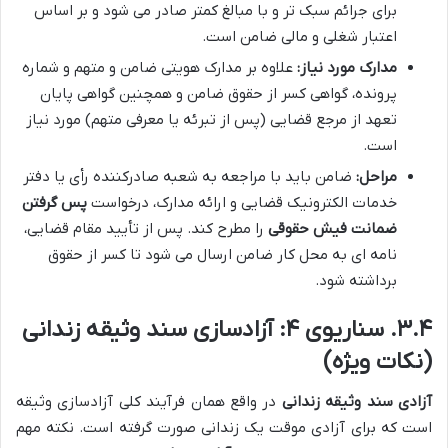
برای جرائم سبک تر و با مبالغ کمتر صادر می شود و بر اساس
اعتبار شغلی و مالی ضامن است.
مدارک مورد نیاز:
علاوه بر مدارک هویتی ضامن و متهم و شماره
پرونده، گواهی کسر از حقوق ضامن و همچنین گواهی پایان
تعهد از مرجع قضایی (پس از تبرئه یا معرفی متهم) مورد نیاز
است.
مراحل:
ضامن باید با مراجعه به شعبه صادرکننده رأی یا دفتر
خدمات الکترونیک قضایی و ارائه مدارک، درخواست
پس گرفتن
ضمانت فیش حقوقی
را مطرح کند. پس از تأیید مقام قضایی،
نامه ای به محل کار ضامن ارسال می شود تا کسر از حقوق
برداشته شود.
۳.۴. سناریوی ۴: آزادسازی سند وثیقه زندانی
(نکات ویژه)
آزادی سند وثیقه زندانی
در واقع همان فرآیند کلی آزادسازی وثیقه
است که برای آزادی موقت یک زندانی صورت گرفته است. نکته مهم