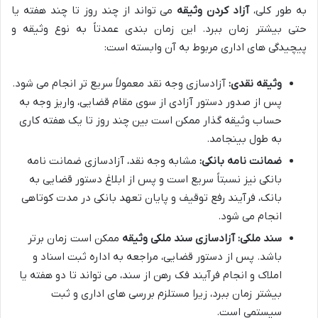
به طور کلی،
آزاد کردن وثیقه
می تواند از چند روز تا چند هفته یا
حتی بیشتر زمان ببرد. این زمان بندی عمدتاً به نوع وثیقه و
پیچیدگی های اداری مربوط به آن وابسته است:
وثیقه نقدی:
آزادسازی وجه نقد معمولاً سریع تر انجام می شود.
پس از صدور دستور آزادی از سوی مقام قضایی، واریز وجه به
حساب وثیقه گذار ممکن است بین چند روز تا یک هفته کاری
به طول بینجامد.
ضمانت نامه بانکی:
مشابه وجه نقد، آزادسازی ضمانت نامه
بانکی نیز نسبتاً سریع است و پس از ابلاغ دستور قضایی به
بانک، فرآیند رفع توقیف و پایان تعهد بانکی در مدت کوتاهی
انجام می شود.
سند ملکی:
آزادسازی سند ملکی وثیقه
ممکن است زمان برتر
باشد. پس از دستور قضایی، مراجعه به اداره ثبت اسناد و
املاک و انجام فرآیند فک رهن از سند، می تواند تا دو هفته یا
بیشتر زمان ببرد، زیرا مستلزم بررسی های اداری و ثبت
سیستمی است.