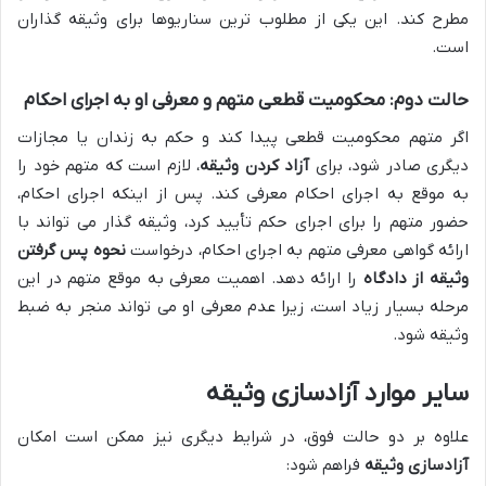
مطرح کند. این یکی از مطلوب ترین سناریوها برای وثیقه گذاران
است.
حالت دوم: محکومیت قطعی متهم و معرفی او به اجرای احکام
اگر متهم محکومیت قطعی پیدا کند و حکم به زندان یا مجازات
دیگری صادر شود، برای
آزاد کردن وثیقه
، لازم است که متهم خود را
به موقع به اجرای احکام معرفی کند. پس از اینکه اجرای احکام،
حضور متهم را برای اجرای حکم تأیید کرد، وثیقه گذار می تواند با
ارائه گواهی معرفی متهم به اجرای احکام، درخواست
نحوه پس گرفتن
وثیقه از دادگاه
را ارائه دهد. اهمیت معرفی به موقع متهم در این
مرحله بسیار زیاد است، زیرا عدم معرفی او می تواند منجر به ضبط
وثیقه شود.
سایر موارد آزادسازی وثیقه
علاوه بر دو حالت فوق، در شرایط دیگری نیز ممکن است امکان
آزادسازی وثیقه
فراهم شود: