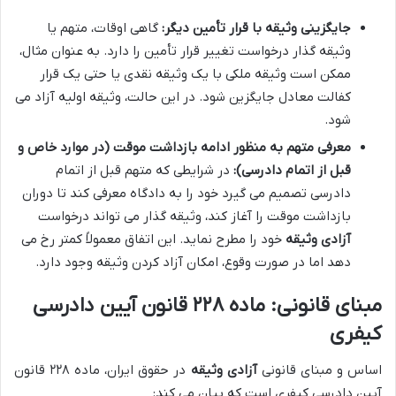
جایگزینی وثیقه با قرار تأمین دیگر:
گاهی اوقات، متهم یا
وثیقه گذار درخواست تغییر قرار تأمین را دارد. به عنوان مثال،
ممکن است وثیقه ملکی با یک وثیقه نقدی یا حتی یک قرار
کفالت معادل جایگزین شود. در این حالت، وثیقه اولیه آزاد می
شود.
معرفی متهم به منظور ادامه بازداشت موقت (در موارد خاص و
قبل از اتمام دادرسی):
در شرایطی که متهم قبل از اتمام
دادرسی تصمیم می گیرد خود را به دادگاه معرفی کند تا دوران
بازداشت موقت را آغاز کند، وثیقه گذار می تواند درخواست
آزادی وثیقه
خود را مطرح نماید. این اتفاق معمولاً کمتر رخ می
دهد اما در صورت وقوع، امکان آزاد کردن وثیقه وجود دارد.
مبنای قانونی: ماده ۲۲۸ قانون آیین دادرسی
کیفری
اساس و مبنای قانونی
آزادی وثیقه
در حقوق ایران، ماده ۲۲۸ قانون
آیین دادرسی کیفری است که بیان می کند: