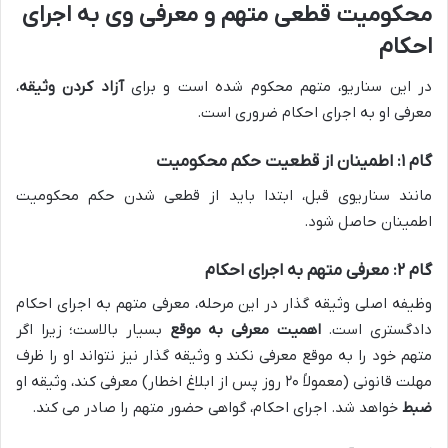
محکومیت قطعی متهم و معرفی وی به اجرای
احکام
در این سناریو، متهم محکوم شده است و برای
آزاد کردن وثیقه
،
معرفی او به اجرای احکام ضروری است.
گام ۱: اطمینان از قطعیت حکم محکومیت
مانند سناریوی قبل، ابتدا باید از قطعی شدن حکم محکومیت
اطمینان حاصل شود.
گام ۲: معرفی متهم به اجرای احکام
وظیفه اصلی وثیقه گذار در این مرحله، معرفی متهم به اجرای احکام
دادگستری است.
اهمیت معرفی به موقع
بسیار بالاست؛ زیرا اگر
متهم خود را به موقع معرفی نکند و وثیقه گذار نیز نتواند او را ظرف
مهلت قانونی (معمولاً ۲۰ روز پس از ابلاغ اخطار) معرفی کند، وثیقه او
ضبط
خواهد شد. اجرای احکام، گواهی حضور متهم را صادر می کند.