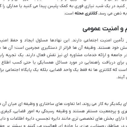
ر کنید در یک شب، نیازی فوری به کمک پلیس پیدا می کنید یا مدارکی را گ
 به ذهن می رسد،
کلانتری محله
است.
 و امنیت عمومی
 تأمین امنیت اجتماعی دارند. این نهادها مسئول ایجاد و حفظ امنی
 خود هستند. وظیفه آن ها فراتر از دستگیری مجرمین است؛ آن ها د
 جامعه و ارائه خدمات مشاوره ای نیز نقش فعال دارند. یک تجربه رای
ری برای دریافت راهنمایی در مورد مسائل همسایگی یا حتی کسب اطلاع ا
ست که کلانتری ها نه فقط یک واحد قضایی، بلکه یک پایگاه اجتماعی برا
آیند.
ی یکدیگر به کار می روند، اما تفاوت های ساختاری و وظیفه ای میان آن ه
 شهری و پرجمعیت مستقر هستند و وظیفه رسیدگی به امور قضایی، کیفری 
ها دارای بخش های تخصصی تری مانند دایره تجسس، دایره اطلاعات و دایر
 در مناطق روستایی، مرزی یا جاده ای فعالیت می کنند و بیشتر بر حف