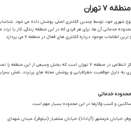
 ۷ تهران
فت متنوع شهری خود، توسط چندین کلانتری اصلی پوشش داده می شود. شناسای
دوده خدماتی آن ها، برای هر فردی که در این منطقه زندگی، کار یا تردد م
طلاعات موجود درباره کلانتری های فعال در منطقه ۷ می پردازد.
کلانتری ۱۰۴ عباس آباد یکی از مهم ترین مراکز انتظامی در منطقه ۷ تهران است که بخش وسیعی از این منطقه را 
ری به دلیل موقعیت جغرافیایی و پوشش محله های پرتردد، نقش بسزای
 ساکنین و کسب وکارها در این محدوده بسیار مهم است.
ه ۷، محله نیلوفر، خیابان خرمشهر (آپادانا)، خیابان عشقیار (نیلوفر)، میدان شهدای