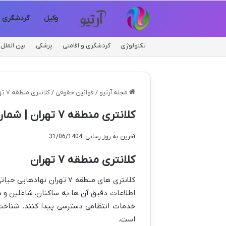
وکیل
گردشگری
تکنولوژی
گردشگری و اقامتی
پزشکی
بین الملل
مجله آرتیو
/
قوانین حقوقی
/
کلانتری منطقه ۷ تهران | شماره تلفن، آدرس و اطلاعات کامل
کلانتری منطقه ۷ تهران | شماره تلفن، آدرس و اطلاعات کامل
آخرین به روز رسانی: 31/06/1404
کلانتری منطقه ۷ تهران
کلانتری های منطقه ۷ تهرا
اطلاعات دقیق آن ها به ساکنان، شاغلین و ب
خدمات انتظامی دسترسی پیدا کنند. شناخت 
است.