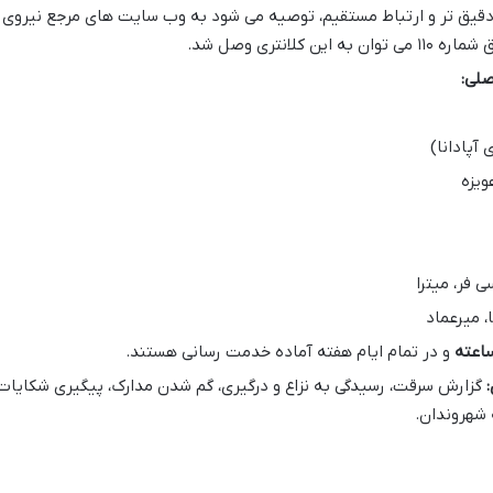
دقیق تر و ارتباط مستقیم، توصیه می شود به وب سایت های مرجع نیروی
لانتری وصل شد.
لی:
آپادانا)
ویزه
 فر، میترا
، میرعماد
و در تمام ایام هفته آماده خدمت رسانی هستند.
گزارش سرقت، رسیدگی به نزاع و درگیری، گم شدن مدارک، پیگیری شکایات
 شهروندان.