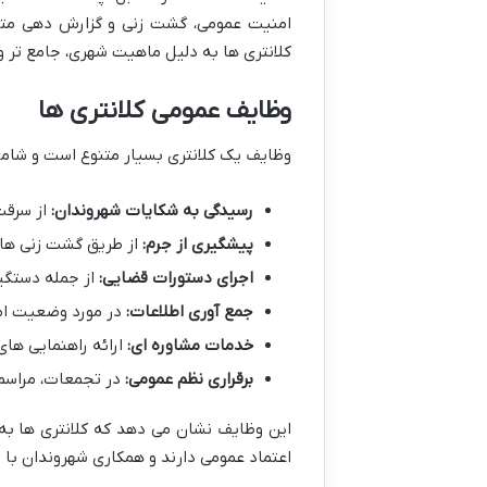
امنیت عمومی، گشت زنی و گزارش دهی متم
کلانتری ها به دلیل ماهیت شهری، جامع تر 
وظایف عمومی کلانتری ها
وظایف یک کلانتری بسیار متنوع است و شامل 
رسیدگی به شکایات شهروندان:
از سرقت
پیشگیری از جرم:
از طریق گشت زنی های
اجرای دستورات قضایی:
از جمله دستگیر
جمع آوری اطلاعات:
در مورد وضعیت امن
خدمات مشاوره ای:
ارائه راهنمایی های
برقراری نظم عمومی:
در تجمعات، مراسم
این وظایف نشان می دهد که کلانتری ها به
اعتماد عمومی دارند و همکاری شهروندان با 