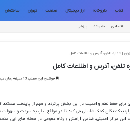
کتاب
داروخانه
ارز دیجیتال
صنعت
تهران
ساختمان
اقتصادی
خانواده
ورزشی
خواندن این مطلب 13 دقیقه زمان میبرد
ن نهادهایی حیاتی برای حفظ نظم و امنیت در این بخش پرتردد و مهم از پایتخت هستند ک
ازدیدکنندگان کمک شایانی می کند تا در مواقع نیاز، به سرعت و سهولت ب
این مراکز امنیتی، ضامن آرامش و رفاه عمومی در محله های این منطق