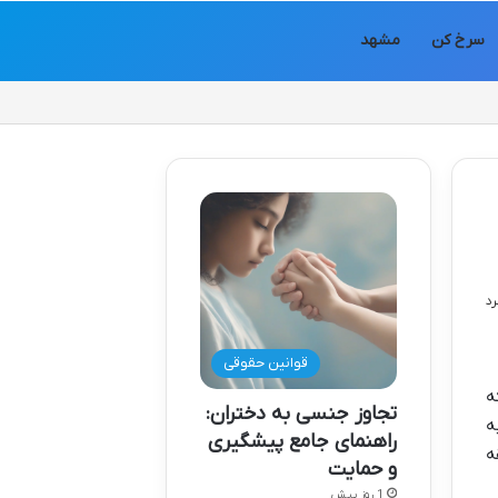
سرخ کن
مشهد
قوانین حقوقی
ه
تجاوز جنسی به دختران:
ه
راهنمای جامع پیشگیری
ه
و حمایت
1 روز پیش