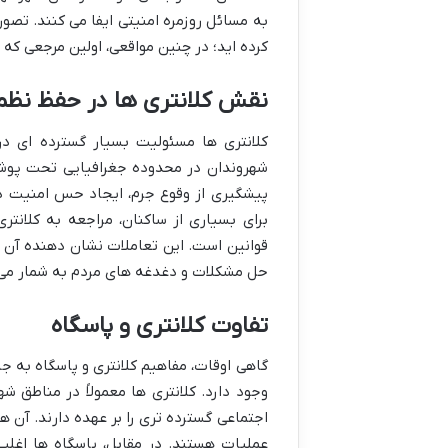
به مسائل روزمره امنیتی ایفا می کنند. تصو
کرده اید؛ در چنین مواقعی، اولین مرجعی که
نقش کلانتری ها در حفظ نظم
کلانتری ها مسئولیت بسیار گسترده ای در
شهروندان در محدوده جغرافیایی تحت پوشش
پیشگیری از وقوع جرم، ایجاد حس امنیت در
برای بسیاری از ساکنان، مراجعه به کلانت
قوانین است. این تعاملات نشان دهنده آن ا
حل مشکلات و دغدغه های مردم به شمار می 
تفاوت کلانتری و پاسگاه
گاهی اوقات، مفاهیم کلانتری و پاسگاه به جا
وجود دارد. کلانتری ها معمولاً در مناطق
اجتماعی گسترده تری را بر عهده دارند. آن 
عملیات هستند. در مقابل، پاسگاه ها اغلب