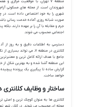
منطقه ۷ تهران، با موقعیت مرکزی
شهروندان است. از محله های مسکونی آرام گر
شهری را به خود اختصاص داده است. در چنی
صورت شبانه روزی آماده خدمت رسانی باشند، 
جرم و مقابله با آن را بر عهده دارند، بلکه
اجتماعی محسوب می شوند.
دسترسی به اطلاعات دقیق و به روز از 
کلانتری در منطقه ۷، می توان
جامع با هدف ارائه کامل ترین و معتبرترین م
این منطقه آشنا شده و به بهترین شکل از خد
گزارش ساده تا پیگیری یک پرونده پیچیده مت
خواهد ساخت.
ساختار و وظایف کلانتری ه
کلانتری ها به عنوان کوچک ترین و اصلی ت
محله ای محسوب می شوند. در کلان شهر تهر