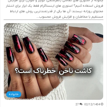
چگونه از استوری های تعاملی (نظرسنجی، کوییز و سوال) برای افزایش
فروش استفاده کنیم؟ استوری های اینستاگرام فقط یک ابزار برای انتشار
محتوای روزانه نیستند؛ آن ها یکی از قدرتمندترین روش های ارتباط
مستقیم با مخاطبان و افزایش فروش محسوب…
خانواده
27
02/12/1404