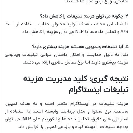
نمایش) رایج ترین مدل ها هستند.
۴. چگونه می توان هزینه تبلیغات را کاهش داد؟
با شناسایی مخاطب هدف، تولید محتوای جذاب، استفاده از تست
A/B و تحلیل داده ها با NLP می توان هزینه را کاهش داد.
۵. آیا تبلیغات ویدیویی همیشه هزینه بیشتری دارد؟
بله، به دلیل جذابیت و امکان داستان سرایی، تبلیغات ویدیویی
هزینه بیشتری دارند اما نرخ تعامل بالاتری ارائه می دهند.
نتیجه گیری: کلید مدیریت هزینه
تبلیغات اینستاگرام
هزینه تبلیغات در اینستاگرام متغیر است و به هدف کمپین،
مخاطب، نوع محتوا و مدل پرداخت وابسته است. با استفاده از
استراتژی های دقیق، تحلیل داده ها و الگوریتم های
NLP
، می توان
بودجه تبلیغات را بهینه کرده و بازدهی کمپین را افزایش داد.