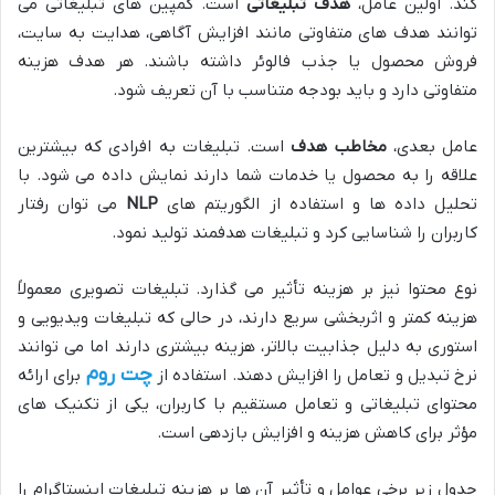
کند. اولین عامل،
هدف تبلیغاتی
است. کمپین های تبلیغاتی می
توانند هدف های متفاوتی مانند افزایش آگاهی، هدایت به سایت،
فروش محصول یا جذب فالوئر داشته باشند. هر هدف هزینه
متفاوتی دارد و باید بودجه متناسب با آن تعریف شود.
عامل بعدی،
مخاطب هدف
است. تبلیغات به افرادی که بیشترین
علاقه را به محصول یا خدمات شما دارند نمایش داده می شود. با
تحلیل داده ها و استفاده از الگوریتم های
NLP
می توان رفتار
کاربران را شناسایی کرد و تبلیغات هدفمند تولید نمود.
نوع محتوا نیز بر هزینه تأثیر می گذارد. تبلیغات تصویری معمولاً
هزینه کمتر و اثربخشی سریع دارند، در حالی که تبلیغات ویدیویی و
استوری به دلیل جذابیت بالاتر، هزینه بیشتری دارند اما می توانند
چت روم
نرخ تبدیل و تعامل را افزایش دهند. استفاده از
برای ارائه
محتوای تبلیغاتی و تعامل مستقیم با کاربران، یکی از تکنیک های
مؤثر برای کاهش هزینه و افزایش بازدهی است.
جدول زیر برخی عوامل و تأثیر آن ها بر هزینه تبلیغات اینستاگرام را