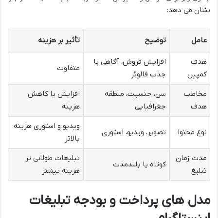
نشان می دهد:
عامل
توضیح
تأثیر بر هزینه
هدف
افزایش فروش، آگاهی یا
متفاوت
کمپین
جذب فالوئر
مخاطب
سن، جنسیت، منطقه
افزایش یا کاهش
هدف
جغرافیایی
هزینه
ویدیو و استوری هزینه
نوع محتوا
تصویر، ویدیو، استوری
بالاتر
مدت زمان
تبلیغات طولانی تر
کوتاه یا بلندمدت
تبلیغ
هزینه بیشتر
مدل های پرداخت و بودجه تبلیغات