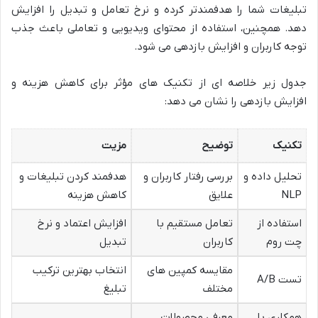
تبلیغات شما را هدفمندتر کرده و نرخ تعامل و تبدیل را افزایش
دهد. همچنین، استفاده از محتوای ویدیویی و تعاملی باعث جذب
توجه کاربران و افزایش بازدهی می شود.
جدول زیر خلاصه ای از تکنیک های مؤثر برای کاهش هزینه و
افزایش بازدهی را نشان می دهد:
تکنیک
توضیح
مزیت
تحلیل داده و
بررسی رفتار کاربران و
هدفمند کردن تبلیغات و
NLP
علایق
کاهش هزینه
استفاده از
تعامل مستقیم با
افزایش اعتماد و نرخ
چت روم
کاربران
تبدیل
مقایسه کمپین های
انتخاب بهترین ترکیب
تست A/B
مختلف
تبلیغ
همکاری با
معرفی محصولات