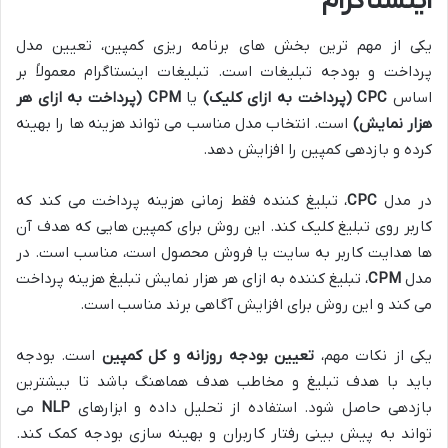
اینستاگرام
یکی از مهم ترین بخش های برنامه ریزی کمپین، تعیین مدل
پرداخت و بودجه تبلیغات است. تبلیغات اینستاگرام معمولاً بر
اساس
CPC (پرداخت به ازای کلیک)
یا
CPM (پرداخت به ازای هر
هزار نمایش)
است. انتخاب مدل مناسب می تواند هزینه ها را بهینه
کرده و بازدهی کمپین را افزایش دهد.
در مدل
CPC
، تبلیغ کننده فقط زمانی هزینه پرداخت می کند که
کاربر روی تبلیغ کلیک کند. این روش برای کمپین هایی که هدف آن
ها هدایت کاربر به سایت یا فروش محصول است، مناسب است. در
مدل
CPM
، تبلیغ کننده به ازای هر هزار نمایش تبلیغ هزینه پرداخت
می کند و این روش برای افزایش آگاهی برند مناسب است.
یکی از نکات مهم،
تعیین بودجه روزانه و کل کمپین
است. بودجه
باید با هدف تبلیغ و مخاطب هدف هماهنگ باشد تا بیشترین
بازدهی حاصل شود. استفاده از تحلیل داده و ابزارهای
NLP
می
تواند به پیش بینی رفتار کاربران و بهینه سازی بودجه کمک کند.