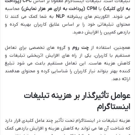
تبلیغات است. تبلیغات اینستاگرام معمولاً بر اساس
CPC (پرداخت
به ازای کلیک)
یا
CPM (پرداخت به ازای هر هزار نمایش)
محاسبه
می شوند. الگوریتم های پیشرفته
NLP
به شما کمک می کنند تا
محتوای تبلیغاتی خود را بر اساس علایق کاربران بهینه کرده و
بازدهی کمپین را افزایش دهید.
همچنین، استفاده از
چت روم
و گروه های تخصصی برای تعامل
مستقیم با کاربران، یکی از راه های افزایش اثربخشی تبلیغات و
کاهش هزینه هاست. این تعامل مستقیم باعث می شود تبلیغ
کننده بهتر بتواند نیاز کاربران را شناسایی کرده و محتوای هدفمند
ارائه دهد.
عوامل تأثیرگذار بر هزینه تبلیغات
اینستاگرام
هزینه تبلیغات در اینستاگرام تحت تأثیر چند عامل کلیدی قرار دارد
که شناخت آن ها می تواند به کاهش هزینه و افزایش بازدهی کمک