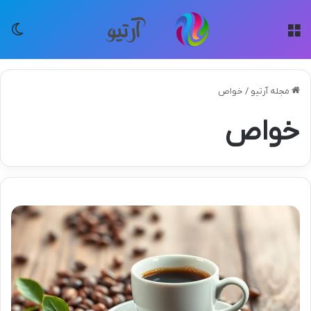
منو
تغی
مجله آرتیو
/
خواص
خواص