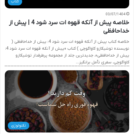
کتاب
03/07/1404
خلاصه پیش از آنکه قهوه ات سرد شود 4 | پیش از
خداحافظی
خلاصه کتاب پیش از آنکه قهوه ات سرد شود 4: پیش از خداحافظی (
نویسنده توشیکازو کاواگوچی ) کتاب «پیش از آنکه قهوه ات سرد شود 4:
پیش از خداحافظی»، جدیدترین جلد از مجموعه پرطرفدار توشیکازو
کاواگوچی، سفری تأمل برانگیز…
تکنولوژی