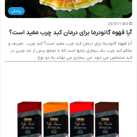
پزشکی
25/07/1403
آیا قهوه گانودرما برای درمان کبد چرب مفید است؟
آیا قهوه گانودرما برای درمان کبد چرب مفید است؟ کبد چرب : تعریف و
علائم کبد چرب یک بیماری شایع است که با تجمع بیش از حد چربی در
کبد مشخص می شود. این بیماری می تواند به دو نوع…