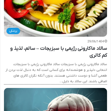
پزشکی
29/06/1404
سالاد ماکارونی رژیمی با سبزیجات – سالم، لذیذ و
کم کالری
سالاد ماکارونی رژیمی با سبزیجات سالاد ماکارونی رژیمی با سبزیجات،
انتخابی دلپذیر و هوشمندانه برای کسانی است که به دنبال لذت بردن از
طعمی آشنا و دوست داشتنی هستند، بدون آنکه نگران کالری های
اضافی باشند. این سالاد به دلیل…