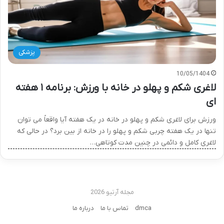
پزشکی
10/05/1404
لاغری شکم و پهلو در خانه با ورزش: برنامه ۱ هفته
ای
ورزش برای لاغری شکم و پهلو در خانه در یک هفته آیا واقعاً می توان
تنها در یک هفته چربی شکم و پهلو را در خانه از بین برد؟ در حالی که
لاغری کامل و دائمی در چنین مدت کوتاهی…
مجله آرتیو 2026
dmca
تماس با ما
درباره ما