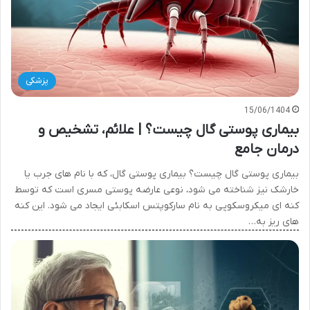
پزشکی
15/06/1404
بیماری پوستی گال چیست؟ | علائم، تشخیص و
درمان جامع
بیماری پوستی گال چیست؟ بیماری پوستی گال، که با نام های جرب یا
خارشک نیز شناخته می شود، نوعی عارضه پوستی مسری است که توسط
کنه ای میکروسکوپی به نام سارکوپتس اسکابئی ایجاد می شود. این کنه
های ریز به…