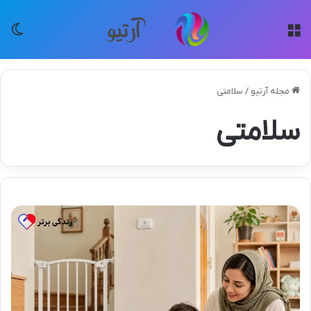
منو
تغی
مجله آرتیو
/
سلامتی
سلامتی