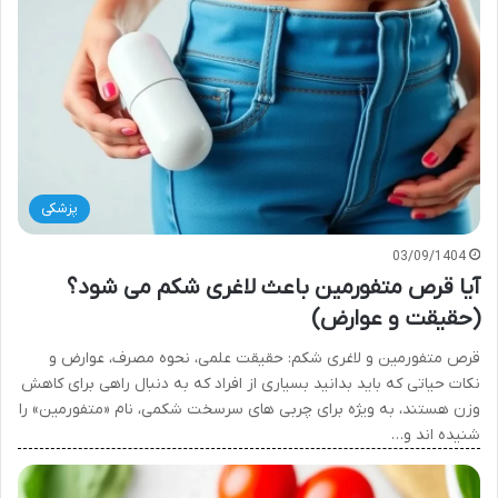
پزشکی
03/09/1404
آیا قرص متفورمین باعث لاغری شکم می شود؟
(حقیقت و عوارض)
قرص متفورمین و لاغری شکم: حقیقت علمی، نحوه مصرف، عوارض و
نکات حیاتی که باید بدانید بسیاری از افراد که به دنبال راهی برای کاهش
وزن هستند، به ویژه برای چربی های سرسخت شکمی، نام «متفورمین» را
شنیده اند و…