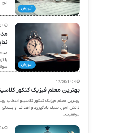
این 
آموزش
04
مدت
نتا
آموزش
سوال
17/08/1404
بهترین معلم فیزیک کنکور کلاسینو
بهترین معلم فیزیک کنکور کلاسینو انتخاب ب
دانش آموز، سبک یادگیری، و اهداف او بستگی دا
موفقیت…
04