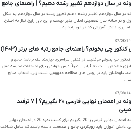
نه در سال دوازدهم تغییر رشته دهیم؟ | راهنمای جامع
ه در سال دوازدهم تغییر رشته دهیم تغییر رشته در سال دوازدهم به شکل
ل و در میانه سال تحصیلی امکان پذیر نیست و این باور رایج نیاز به اصلاح
 اما برای دانش آموزانی که در این پایه به…
07/08/14
 کنکور چی بخونم؟ راهنمای جامع رتبه های برتر (۱۴۰۳)
 کنکور چی بخونم موفقیت در کنکور سراسری، نیازمند یک برنامه جامع و
اتژی مشخص است که فراتر از صرفاً درس خواندن برای امتحانات مدرسه عمل
ند. داوطلبان باید بر روش های مطالعه مفهومی، تست زنی، انتخاب منابع
ت…
07/08/14
چگونه در امتحان نهایی فارسی ۲۰ بگیریم؟ | ۷ ترفند
ینی
چگونه امتحان نهایی فارسی را 20 بگیریم برای کسب نمره 20 در امتحان نهایی
ی، دانش آموزان باید رویکردی جامع و هدفمند داشته باشند که شامل شناخت