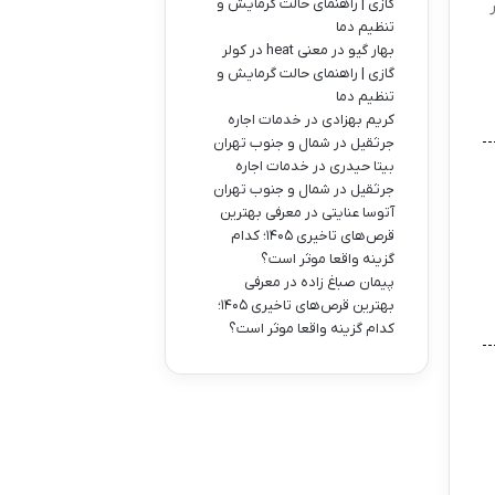
گازی | راهنمای حالت گرمایش و
تنظیم دما
بهار گیو
در
معنی heat در کولر
گازی | راهنمای حالت گرمایش و
تنظیم دما
کریم بهزادی
در
خدمات اجاره
جرثقیل در شمال و جنوب تهران
بیتا حیدری
در
خدمات اجاره
جرثقیل در شمال و جنوب تهران
آتوسا عنایتی
در
معرفی بهترین
قرص‌های تاخیری ۱۴۰۵؛ کدام
گزینه واقعا موثر است؟
پیمان صباغ زاده
در
معرفی
بهترین قرص‌های تاخیری ۱۴۰۵؛
کدام گزینه واقعا موثر است؟