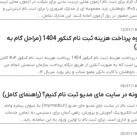
ک لازم برای ثبت نام آزمون عملی تربیت بدنی برای شرکت در آزمون عملی تربی
بدنی ۱۴۰۵، داوطلبان باید مجموعه ای از مدارک ضروری را برای ثبت نام اینترنتی و
ین حضور در روز آزمون آماده کنند. این مدارک شامل…
10/07/14
نحوه پرداخت هزینه ثبت نام کنکور 1404 (مراحل گام به
)
نحوه پرداخت هزینه ثبت نام کنکور 1404 پرداخت هزینه ثبت نام کنکور ۱۴۰۴
ی است که به صورت آنلاین از طریق درگاه پرداخت سازمان سنجش انجام می
داوطلبان با کارت بانکی عضو شتاب و رمز پویا، سریال ۱۲…
08/07/14
نه در سایت مای مدیو ثبت نام کنیم؟ (راهنمای کامل)
نحوه ثبت نام در سایت مای مدیو مای مدیو (my.medu.ir) به عنوان پنجره واحد
ت الکترونیک آموزش و پرورش، راهی آسان برای دسترسی به تمامی خدمات
ی و اداری است. برای ثبت نام یا اولین ورود به این سامانه، باید…
05/07/14