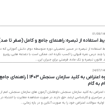
01/08/14
یط استفاده از تبصره: راهنمای جامع و کامل (صفر تا صد)
ط استفاده از تبصره در مسیر تحصیلی دوره متوسطه دوم، دانش آموزانی که در
ا چند درس نمره قبولی را کسب نکرده اند، ممکن است با دغدغه هایی روبرو
. قانون تبصره و تک ماده، فرصتی برای جبران این…
24/07/14
نحوه اعتراض به کلید سازمان سنجش ۱۴۰۳ | راهنمای جامع
م به گام
 اعتراض به کلید سازمان سنجش داوطلبان آزمون های سازمان سنجش، اعم از
ر سراسری و کارشناسی ارشد، حق دارند در صورت مشاهده مغایرت یا اشتباه در
اولیه سوالات، اعتراض خود را به صورت آنلاین و در بازه زمانی…