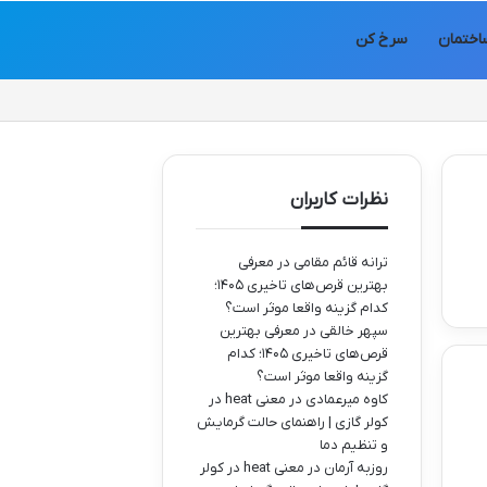
اختمان
سرخ کن
نظرات کاربران
ترانه قائم مقامی
در
معرفی
بهترین قرص‌های تاخیری ۱۴۰۵؛
کدام گزینه واقعا موثر است؟
سپهر خالقی
در
معرفی بهترین
قرص‌های تاخیری ۱۴۰۵؛ کدام
گزینه واقعا موثر است؟
کاوه میرعمادی
در
معنی heat در
کولر گازی | راهنمای حالت گرمایش
و تنظیم دما
روزبه آرمان
در
معنی heat در کولر