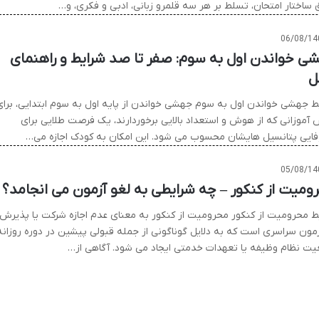
 ساختار امتحان، تسلط بر هر سه قلمرو زبانی، ادبی و فکری، و…
06/08/14
ی خواندن اول به سوم: صفر تا صد شرایط و راهنمای
ل
ط جهشی خواندن اول به سوم جهشی خواندن از پایه اول به سوم ابتدایی، برای
 آموزانی که از هوش و استعداد بالایی برخوردارند، یک فرصت طلایی برای
ایی پتانسیل هایشان محسوب می شود. این امکان به کودک اجازه می…
05/08/14
ومیت از کنکور – چه شرایطی به لغو آزمون می انجامد؟
ط محرومیت از کنکور محرومیت از کنکور به معنای عدم اجازه شرکت یا پذیرش
زمون سراسری است که به دلایل گوناگونی از جمله قبولی پیشین در دوره روزانه
ت نظام وظیفه یا تعهدات خدمتی ایجاد می شود. آگاهی از…