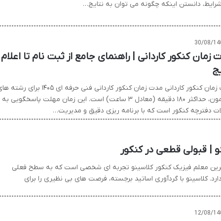
شرایط، دانستن اینکه چگونه می توان به نتایج…
30/08/14
 زمان کنکور کاردانی | راهنمای جامع از ثبت نام تا اعلام
یج
مدت زمان کنکور کاردانی مدت زمان کنکور کاردانی فنی حرفه ای ۱۴۰۵ برای رشت
با آزمون، حداکثر ۱۸۰ دقیقه (معادل ۳ ساعت) است. این زمان مهلت پاسخگویی به
ات دفترچه کنکور است که با برنامه ریزی دقیق و مدیریت…
 | قبولی قطعی در کنکور
هترین معلم فیزیک کنکور کلاسینو تجربه ای شخصی است که به سطح فعلی
رد. کلاسینو با گردآوری اساتید برجسته، فرصت های بی نظیری را برای
12/08/14