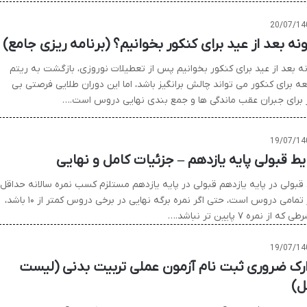
20/07/14
نه بعد از عید برای کنکور بخوانیم؟ (برنامه ریزی جامع)
ه بعد از عید برای کنکور بخوانیم پس از تعطیلات نوروزی، بازگشت به ریتم
ه برای کنکور می تواند چالش برانگیز باشد، اما این دوران طلایی فرصتی بی
 برای جبران عقب ماندگی ها و جمع بندی نهایی دروس است.…
19/07/14
یط قبولی پایه یازدهم – جزئیات کامل و نهایی
قبولی در پایه یازدهم قبولی در پایه یازدهم مستلزم کسب نمره سالانه حداقل
۱۰ در تمامی دروس است، حتی اگر نمره برگه نهایی در برخی دروس کمتر از ۱۰ باشد،
که از نمره ۷ پایین تر نباشد.…
19/07/14
رک ضروری ثبت نام آزمون عملی تربیت بدنی (لیست
ل)