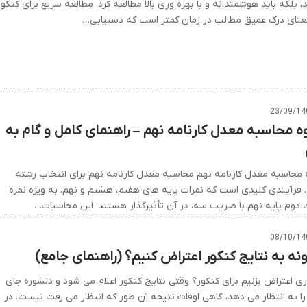
، بلکه باید هوشمندانه و با بهره وری بالا مطالعه کرد. مطالعه سریع برای کنکور
عنای درک عمیق مطالب در زمان کمتر است که دستیابی…
23/09/14
ه محاسبه معدل کارنامه نهم – راهنمای کامل و گام به
 محاسبه معدل کارنامه نهم محاسبه معدل کارنامه نهم برای انتخاب رشته
 فرآیندی کلیدی است که نمرات پایه های هفتم، هشتم و نهم، به ویژه نمره
 دوم پایه نهم با ضریب سه، در آن تأثیرگذار هستند. این محاسبات…
08/10/14
نه به نتایج کنکور اعتراض کنیم؟ (راهنمای جامع)
ی اعتراض بزنیم برای کنکور؟ وقتی نتایج کنکور اعلام می شود و دلشوره جای
را به انتظار می دهد، گاهی اوقات نتیجه آن طور که انتظار می رفت نیست. در