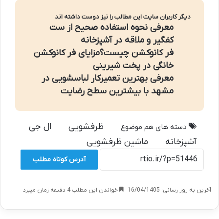
دیگر کاربران سایت این مطالب را نیز دوست داشته اند
معرفی نحوه استفاده صحیح از ست
کفگیر و ملاقه در آشپزخانه
فر کانوکشن چیست؟مزایای فر کانوکشن
خانگی در پخت شیرینی
معرفی بهترین تعمیرکار لباسشویی در
مشهد با بیشترین سطح رضایت
ظرفشویی
ال جی
دسته های هم موضوع
آشپزخانه
ماشین ظرفشویی
آدرس کوتاه مطلب
آخرین به روز رسانی: 16/04/1405
خواندن این مطلب 4 دقیقه زمان میبرد