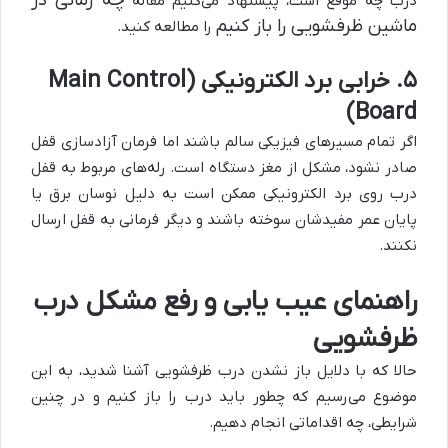
چه زمانی در
درب چه موقع است، پیشنهاد می‌کنیم مقاله
ماشین ظرفشویی را باز کنیم
را مطالعه کنید.
۵. خرابی برد الکترونیکی (Main Control
Board)
اگر تمام مسیرهای فیزیکی سالم باشند اما فرمان آزادسازی قفل
صادر نشود، مشکل از مغز دستگاه است. رله‌های مربوط به قفل
درب روی برد الکترونیکی ممکن است به دلیل نوسان برق یا
پایان عمر مفیدشان سوخته باشند و دیگر فرمانی به قفل ارسال
نکنند.
راهنمای عیب یابی و رفع مشکل درب
ظرفشویی
حالا که با دلایل باز نشدن درب ظرفشویی آشنا شدید، به این
موضوع می‌رسیم که چطور باید درب را باز کنیم و در چنین
شرایطی، چه اقداماتی انجام دهیم.