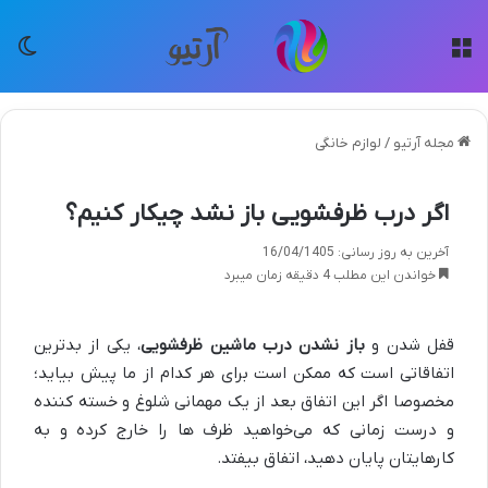
منو
تغی
مجله آرتیو
/
لوازم خانگی
اگر درب ظرفشویی باز نشد چیکار کنیم؟
آخرین به روز رسانی: 16/04/1405
خواندن این مطلب 4 دقیقه زمان میبرد
قفل شدن و
باز نشدن درب ماشین ظرفشویی
، یکی از بدترین
اتفاقاتی است که ممکن است برای هر کدام از ما پیش بیاید؛
مخصوصا اگر این اتفاق بعد از یک مهمانی شلوغ و خسته کننده
و درست زمانی که می‌خواهید ظرف ها را خارج کرده و به
کارهایتان پایان دهید، اتفاق بیفتد.