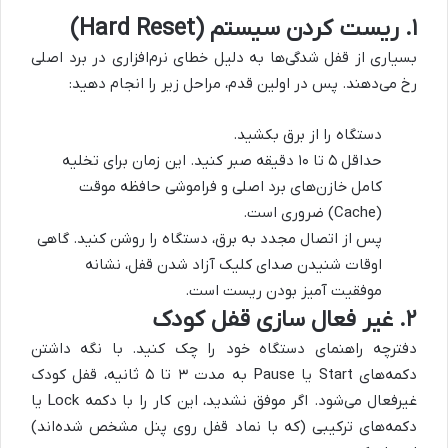
۱. ریست کردن سیستم (Hard Reset)
بسیاری از قفل شدگی‌ها به دلیل خطای نرم‌افزاری در برد اصلی
رخ می‌دهند. پس در اولین قدم، مراحل زیر را انجام دهید:
دستگاه را از برق بکشید.
حداقل ۵ تا ۱۰ دقیقه صبر کنید. این زمان برای تخلیه
کامل خازن‌های برد اصلی و فراموشی حافظه موقت
(Cache) ضروری است.
پس از اتصال مجدد به برق، دستگاه را روشن کنید. گاهی
اوقات شنیدن صدای کلیک آزاد شدن قفل، نشانه
موفقیت آمیز بودن ریست است.
۲. غیر فعال سازی قفل کودک
دفترچه راهنمای دستگاه خود را چک کنید. با نگه داشتن
دکمه‌های Start یا Pause به مدت ۳ تا ۵ ثانیه، قفل کودک
غیرفعال می‌شود. اگر موفق نشدید، این کار را با دکمه Lock یا
دکمه‌های ترکیبی (که با نماد قفل روی پنل مشخص شده‌اند)