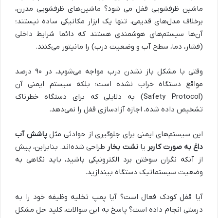
ماشین ظرفشویی قفل می شود؟ ماشین‌های ظرفشویی مدرن،
برخلاف مدل‌های قدیمی، تنها یک ابزار مکانیکی ساده نیستند؛
آن‌ها سیستم‌های هوشمندی هستند که دائما شرایط داخلی
(فشار، دما، سطح آب و وضعیت درب) را مانیتور می‌کنند.
وقتی با مشکل باز نشدن درب مواجه می‌شوید، در ۹۰ درصد
مواقع دستگاه خراب نشده است؛ بلکه سیستم ایمنی آن
(Safety Protocol) به دلایلی که برای دستگاه خطرناک
تشخیص داده شده، اجازه آزادسازی قفل را نمی‌دهد.
این سیستم‌های ایمنی برای جلوگیری از حوادثی مثل
پاشش آب
داغ به صورت کاربر
یا
نشت بخار
طراحی شده‌اند. بنابراین، پیش
از آنکه نگران سوختن برد الکترونیکی باشید، باید نگاهی به
وضعیت سیستماتیک دستگاه بیندازید.
آیا قفل کودک فعال است؟ آیا پمپ تخلیه وظیفه خود را به
درستی انجام داده است؟ پاسخ به این سوالات، کلید حل مشکل