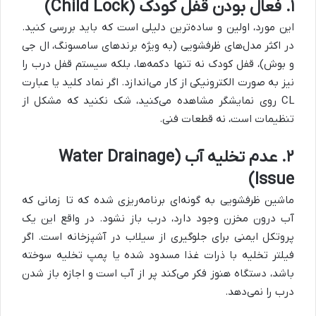
۱. فعال بودن قفل کودک (Child Lock)
این مورد، اولین و ساده‌ترین دلیلی است که باید بررسی کنید.
در اکثر مدل‌های ظرفشویی (به ویژه برندهای سامسونگ، ال جی
و بوش)، قفل کودک نه تنها دکمه‌ها، بلکه سیستم قفل درب را
نیز به صورت الکترونیکی از کار می‌اندازد. اگر نماد کلید یا عبارت
CL روی نمایشگر مشاهده می‌کنید، شک نکنید که مشکل از
تنظیمات است، نه قطعات فنی.
۲. عدم تخلیه آب (Water Drainage
Issue)
ماشین ظرفشویی به گونه‌ای برنامه‌ریزی شده که تا زمانی که
آب درون مخزن وجود دارد، درب باز نشود. در واقع این یک
پروتکل ایمنی برای جلوگیری از سیلاب در آشپزخانه است. اگر
فیلتر تخلیه با ذرات غذا مسدود شده یا پمپ تخلیه سوخته
باشد، دستگاه هنوز فکر می‌کند پر از آب است و اجازه باز شدن
درب را نمی‌دهد.