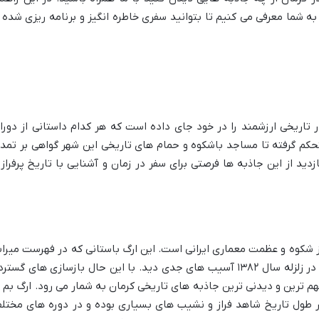
به شما معرفی می کنیم تا بتوانید سفری خاطره انگیز و برنامه ریزی شده ر
 تاریخی ارزشمند را در خود جای داده است که هر کدام داستانی از دورا
حکم گرفته تا مساجد باشکوه و حمام های تاریخی این شهر گواهی بر تمد
د از این جاذبه ها فرصتی برای سفر در زمان و آشنایی با تاریخ پرفراز 
ز شکوه و عظمت معماری ایرانی است. این ارگ باستانی که در فهرست میرا
جهانی یونسکو نیز به ثبت رسیده متأسفانه در زلزله سال ۱۳۸۲ آسیب های جدی دید. با این حال بازسازی های گست
م ترین و دیدنی ترین جاذبه های تاریخی کرمان به شمار می رود. ارگ بم ب
 طول تاریخ شاهد فراز و نشیب های بسیاری بوده و در دوره های مختل