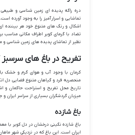
دره راگه پدیده ای زمین شناسی و طبیعی د
تماشایی و اسرارآمیز را به وجود آورده است.
اشکال و رنگ های متنوع خود هر بیننده ای
تضاد با گرمای کویر اطراف مکانی مناسب بر
نظیر از تماشای پدیده های زمین شناسی و ما
تفریح در باغ های سرسبز 
کرمان با وجود آب و هوای گرم و خشک باغ
منحصربه فرد و گیاهان متنوع فضایی دل انگی
تاریخ محل تفریح و استراحت حاکمان و اشر
میزبان گردشگران بسیاری از سراسر ایران و 
باغ شازده
باغ شازده نگینی درخشان در دل کویر با معم
ایران است. این باغ که در نزدیکی شهر ماها