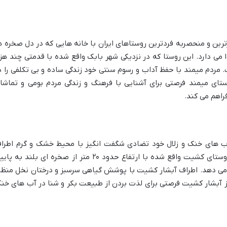
رین و منحصربه فردترین روستاهای ایران با خانه هایی که در دل صخره ه
 می دارد. این روستا که در نزدیکی شهر بابک واقع شده با قدمتی چند هزا
ردم میمند با حفظ آداب و رسوم سنتی خود زندگی ساده و بی تکلفی را د
تای میمند فرصتی برای آشنایی با فرهنگ و زندگی مردم بومی و تماشا
راهم می کند.
آب های خنک و زلال خود تضادی شگفت انگیز با محیط خشک و گرم اطرا
ایجاد کرده است. این آبشار که در نزدیکی روستای کشیت واقع شده با ارتفاع حدود ۲۰ متر از صخره ای بلند به 
 می دهد. اطراف آبشار کشیت با پوشش گیاهی سرسبز و درختان نخل منظر
 از آبشار کشیت فرصتی برای لذت بردن از طبیعت بکر و شنا در آب های خن