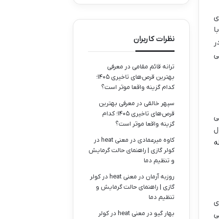
ی
ا
نظرات کاربران
ر
ی
ترانه قائم مقامی
در
معرفی
بهترین قرص‌های تاخیری ۱۴۰۵؛
کدام گزینه واقعا موثر است؟
سپهر خالقی
در
معرفی بهترین
قرص‌های تاخیری ۱۴۰۵؛ کدام
ی
گزینه واقعا موثر است؟
ل
کاوه میرعمادی
در
معنی heat در
ه
کولر گازی | راهنمای حالت گرمایش
و تنظیم دما
روزبه آرمان
در
معنی heat در کولر
گازی | راهنمای حالت گرمایش و
تنظیم دما
ی
بهار گیو
در
معنی heat در کولر
ی