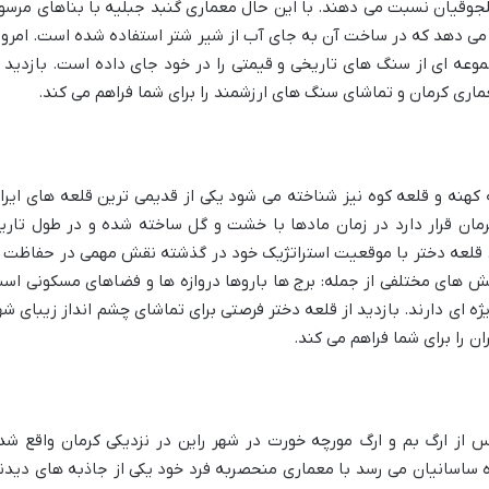
لجوقیان نسبت می دهند. با این حال معماری گنبد جبلیه با بناهای مرسو
می دهد که در ساخت آن به جای آب از شیر شتر استفاده شده است. امروز
عه ای از سنگ های تاریخی و قیمتی را در خود جای داده است. بازدید ا
ماری کرمان و تماشای سنگ های ارزشمند را برای شما فراهم می کند.
 کهنه و قلعه کوه نیز شناخته می شود یکی از قدیمی ترین قلعه های ایرا
مان قرار دارد در زمان مادها با خشت و گل ساخته شده و در طول تاری
ت. قلعه دختر با موقعیت استراتژیک خود در گذشته نقش مهمی در حفاظت ا
 های مختلفی از جمله: برج ها باروها دروازه ها و فضاهای مسکونی اس
 ای دارند. بازدید از قلعه دختر فرصتی برای تماشای چشم انداز زیبای شه
ان را برای شما فراهم می کند.
از ارگ بم و ارگ مورچه خورت در شهر راین در نزدیکی کرمان واقع شد
 ساسانیان می رسد با معماری منحصربه فرد خود یکی از جاذبه های دیدن