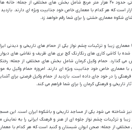
کرمان به شمار می رود. ارگ راین با مساحتی حدود ۲۰ هزار متر مربع شامل بخش های مختلفی از جمله: خانه ه
ر است که هر کدام با معماری خاص خود جذابیت ویژه ای دارند. بازدید ا
شای شکوه معماری خشتی را برای شما رقم خواهد زد.
 معماری زیبا و تزئینات چشم نواز یکی از حمام های تاریخی و دیدنی ایرا
ع شده با کاشی کاری های رنگارنگ گچ بری های ظریف و نقاشی های دیوار
ایش می گذارد. حمام وکیل کرمان شامل بخش های مختلفی از جمله: رختک
ا معماری خاص خود جذابیت ویژه ای دارند. امروزه حمام وکیل به موز
فرهنگی را در خود جای داده است. بازدید از حمام وکیل فرصتی برای آشنای
ار تاریخی و فرهنگی کرمان را برای شما فراهم می کند.
یز شناخته می شود یکی از مساجد تاریخی و باشکوه ایران است. این مسج
زیبا و تزئینات چشم نواز جلوه ای از هنر و فرهنگ ایرانی را به نمایش م
ختلفی از جمله: صحن ایوان شبستان و گنبد است که هر کدام با معمار