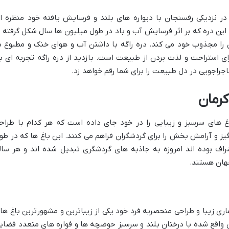
ر نزدیکی رفسنجان با دیواره های بلند و فرسایش یافته خود منظره ا
 این دره که بر اثر فرسایش آب و باد در طول میلیون ها سال شکل گرفته ب
 را مجذوب خود می کند. دره راگه با داشتن آب و هوای خنک و مطبوع د
ای استراحت و لذت بردن از طبیعت است. بازدید از دره راگه تجربه ای ب
جراجویی در دل طبیعت را برای شما رقم خواهد زد.
کرمان
 های سرسبز و زیبایی را در خود جای داده است که هر کدام با طراح
ز و آرامش بخش را برای گردشگران فراهم می کنند. این باغ ها که در طو
اف بوده اند امروزه به جاذبه های گردشگری تبدیل شده اند و هر سال
جهان هستند.
اری زیبا و طراحی منحصربه فرد خود یکی از زیباترین و مشهورترین باغ ها
ن واقع شده با درختان بلند و سرسبز حوضچه ها و فواره های متعدد فضای