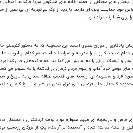
امل بخش های مختلفی از جمله: خانه های مسکونی سربازخانه ها اصطبل ه
ص خود جذابیت ویژه ای دارند. بازدید از ارگ بم تجربه ای بی نظیر از سف
 برای شما رقم خواهد زد.
ان یادگاری از دوران صفوی است. این مجموعه که به دستور گنجعلی خا
ام مسجد کاروانسرا مدرسه و ضرابخانه است. هر کدام از این بناها ب
 هنر و فرهنگ ایرانی را به نمایش می گذارند. حمام گنجعلی خان که امروز
های مومی خود آداب و رسوم مردم کرمان در گذشته را به تصویر می کشد
ربه فرد و مجموعه ای از سکه های قدیمی علاقه مندان به تاریخ و سک
مجموعه گنجعلی خان فرصتی برای غرق شدن در هنر و تاریخ کرمان و لذ
اری خاص و تاریخچه ای مبهم همواره مورد توجه گردشگران و محققان بود
ل از اسلام ساخته شده و آتشکده یا آرامگاه یکی از بزرگان زرتشتی بود