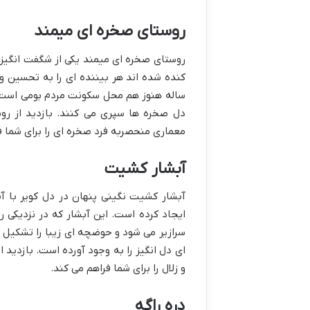
روستای صخره ای میمند
روستای صخره ای میمند یکی از شگفت انگیزت
کنده شده اند هر بیننده ای را به تحسین وا
ساله هنوز هم محل سکونت مردم بومی است. م
دل صخره ها سپری می کنند. بازدید از روس
معماری منحصربه فرد صخره ای را برای شما ف
آبشار کشیت
آبشار کشیت نگینی پنهان در دل کویر با 
سرازیر می شود و حوضچه ای زیبا را تشکیل
ای دل انگیز را به وجود آورده است. بازدید
و زلال را برای شما فراهم می کند.
دره راگه