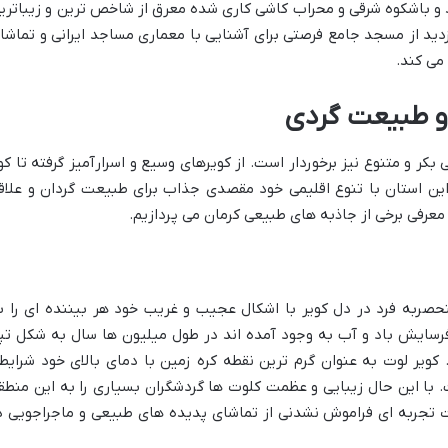
 و باشکوه شرقی و محراب کاشی کاری شده معرق از شاخص ترین و زیباتری
ید از مسجد جامع فرصتی برای آشنایی با معماری مساجد ایرانی و تماشا
 می کند.
و طبیعت گردی
بکر و متنوع نیز برخوردار است. از کویرهای وسیع و اسرارآمیز گرفته تا کو
ین استان با تنوع اقلیمی خود مقصدی جذاب برای طبیعت گردان و علاق
عرفی برخی از جاذبه های طبیعی کرمان می پردازیم.
صربه فرد در دل کویر با اشکال عجیب و غریب خود هر بیننده ای را ب
 فرسایش باد و آب به وجود آمده اند در طول میلیون ها سال به شکل تپ
 کویر لوت به عنوان گرم ترین نقطه کره زمین با دمای بالای خود شرایط
. با این حال زیبایی و عظمت کلوت ها گردشگران بسیاری را به این منطق
ت تجربه ای فراموش نشدنی از تماشای پدیده های طبیعی و ماجراجویی د