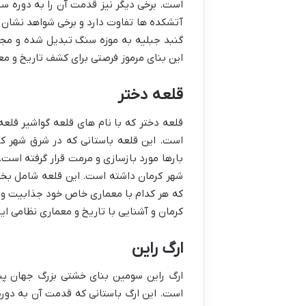
است. برخی دیگر نیز قدمت آن را به دوره س
آتشکده ها تفاوت دارد و برخی شواهد نشان 
گنبد جبلیه به موزه سنگ تبدیل شده و مجمو
این بنای مرموز فرصتی برای کشف تاریخ و مع
قلعه دختر
قلعه دختر که با نام های قلعه گواشیر قلعه
است. این قلعه باستانی که در شرق شهر کر
بارها مورد بازسازی و مرمت قرار گرفته اس
شهر کرمان داشته است. این قلعه شامل بخش
که هر کدام با معماری خاص خود جذابیت ویژه
کرمان و آشنایی با تاریخ و معماری نظامی ایر
ارگ راین
ارگ راین سومین بنای خشتی بزرگ جهان پس 
است. این ارگ باستانی که قدمت آن به دوره