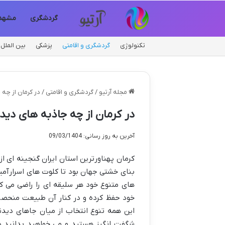
گردشگری
مشهد
تکنولوژی
گردشگری و اقامتی
پزشکی
بین الملل
مجله آرتیو
/
گردشگری و اقامتی
/
در کرمان از چه
در کرمان از چه جاذبه های دید
آخرین به روز رسانی: 09/03/1404
کرمان پهناورترین استان ایران گنجینه ای ا
بنای خشتی جهان بود تا کلوت های اسرارآمیز 
های متنوع خود هر سلیقه ای را راضی می کن
خود حفظ کرده و در کنار آن طبیعت منحصرب
این همه تنوع انتخاب از میان جاهای دیدن
شگفت انگیز هستید و می خواهید بدانید در 