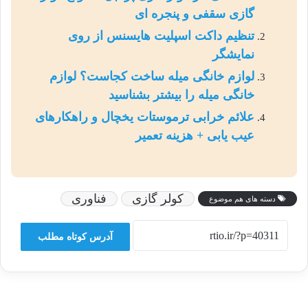
گازی سقفی و پنجره ای
تنظیم داکت اسپلیت هایسنس از روی
نمایشگر
لوازم خانگی میله ساخت کجاست؟ لوازم
خانگی میله را بیشتر بشناسید
علائم خرابی ترموستات یخچال و راهکارهای
عیب یابی + هزینه تعمیر
کولر گازی
فناوری
دسته های هم موضوع
آدرس کوتاه مطلب