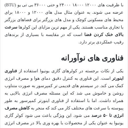
با ظرفیت های ۱۲۰۰۰ ۱۸۰۰۰ ۲۴۰۰۰ و حتی ۳۶۰۰۰ بی تی یو (BTU)
عرضه می شوند. به عنوان مثال مدل های ۱۲۰۰۰ و ۱۸۰۰۰ برای
محیط های مسکونی کوچک و مدل های بزرگتر برای فضاهای بزرگتر
یا تجاری مناسب هستند. یکی از مهم ترین مزایای این کولرها
سرعت
بالای خنک کردن فضا
است که در مقایسه با بسیاری از برندهای
رقیب عملکردی برتر دارد.
فناوری های نوآورانه
یکی از نکات برجسته در کولرهای گازی یونیوا استفاده از
فناوری
اینورتر
است. این فناوری به کنترل دقیق دمای هوا و مصرف انرژی
کمک می کند. در سیستم های قدیمی تر کمپرسور به صورت متناوب
روشن و خاموش می شد که این مسئله مصرف انرژی بالایی به
همراه داشت. اما با استفاده از فناوری اینورتر کمپرسور به طور
پیوسته با سرعت های مختلف کار می کند که منجر به
کاهش مصرف
انرژی تا
۵۰
درصد
می شود. این ویژگی باعث می شود کولر گازی
یونیوا به عنوان یکی از محصولات با بهره وری بالا در مصرف انرژی