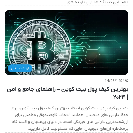
دهد. این دستگاه ها، از پردازنده های…
ارز دیجیتال
14/08/1404
بهترین کیف پول بیت کوین – راهنمای جامع و امن
| ۲۰۲۴
بهترین کیف پول بیت کوین انتخاب بهترین کیف پول بیت کوین، برای
حفظ دارایی های دیجیتال، همانند انتخاب گاوصندوقی مطمئن برای
ارزشمندترین دارایی های فیزیکی است. در دنیای پرهیجان و البته گاه
پرمخاطره ارزهای دیجیتال، جایی که مسئولیت کامل دارایی…