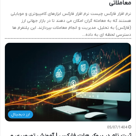
معاملاتی
نرم افزار فارکس چیست نرم افزار فارکس ابزارهای کامپیوتری و موبایلی
هستند که به معامله گران امکان می دهند تا در بازار جهانی ارز
(فارکس) به تحلیل، مدیریت و انجام معاملات بپردازند. این پلتفرم ها
دسترسی لحظه ای به داده…
ارز دیجیتال
05/07/1404
ثبت نام در بروکر هات فارکس | آموزش تصویری و