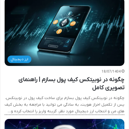
ارز دیجیتال
18/07/1404
چگونه در نوبیتکس کیف پول بسازم | راهنمای
تصویری کامل
چگونه در نوبیتکس کیف پول بسازم برای ساخت کیف پول در نوبیتکس،
پس از تکمیل احراز هویت، به سادگی می توانید با مراجعه به بخش کیف
های من و انتخاب ارز دیجیتال مورد نظر، گزینه واریز را انتخاب کرده و…