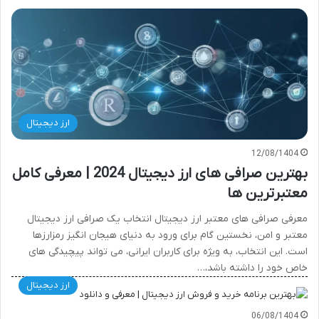
ارز دیجیتال
12/08/1404
بهترین صرافی های ارز دیجیتال 2024 | معرفی کامل
معتبرترین ها
معرفی صرافی های معتبر ارز دیجیتال انتخاب یک صرافی ارز دیجیتال
معتبر و امن، نخستین گام برای ورود به دنیای هیجان انگیز رمزارزها
است. این انتخاب، به ویژه برای کاربران ایرانی، می تواند پیچیدگی های
خاص خود را داشته باشد،…
ارز دیجیتال
06/08/1404