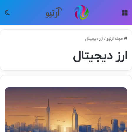
منو
تغی
مجله آرتیو
/
ارز دیجیتال
ارز دیجیتال