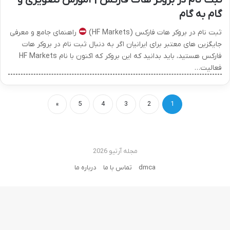
گام به گام
ثبت نام در بروکر هات فارکس (HF Markets)
راهنمای جامع و معرفی
جایگزین های معتبر برای ایرانیان اگر به دنبال ثبت نام در بروکر هات
فارکس هستید، باید بدانید که این بروکر که اکنون با نام HF Markets
فعالیت…
»
5
4
3
2
1
مجله آرتیو 2026
dmca
تماس با ما
درباره ما