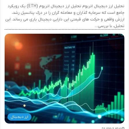
تحلیل ارز دیجیتال اتریوم تحلیل ارز دیجیتال اتریوم (ETH) یک رویکرد
جامع است که سرمایه گذاران و معامله گران را در درک پتانسیل رشد،
ارزش واقعی و حرکت های قیمتی این دارایی دیجیتال یاری می رساند. این
تحلیل، با بررسی…
ارز دیجیتال