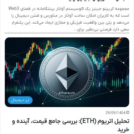
مجموعه کریپتو جینیز یک اکوسیستم آواتار پیشگامانه در فضای Web3
است که به کاربران امکان ساخت آواتار در متاورس و فشن دیجیتال را
می‌دهد و پلی بین واقعیت فیزیکی و مجازی ایجاد می‌کند. این پلتفرم
سعی دارد فرصتی بی‌نظیر برای…
ارز دیجیتال
29/09/1404
تحلیل اتریوم (ETH): بررسی جامع قیمت، آینده و
خرید