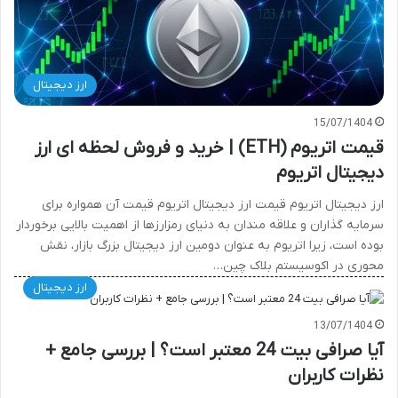
ارز دیجیتال
15/07/1404
قیمت اتریوم (ETH) | خرید و فروش لحظه ای ارز
دیجیتال اتریوم
ارز دیجیتال اتریوم قیمت ارز دیجیتال اتریوم قیمت آن همواره برای
سرمایه گذاران و علاقه مندان به دنیای رمزارزها از اهمیت بالایی برخوردار
بوده است، زیرا اتریوم به عنوان دومین ارز دیجیتال بزرگ بازار، نقش
محوری در اکوسیستم بلاک چین…
ارز دیجیتال
13/07/1404
آیا صرافی بیت 24 معتبر است؟ | بررسی جامع +
نظرات کاربران