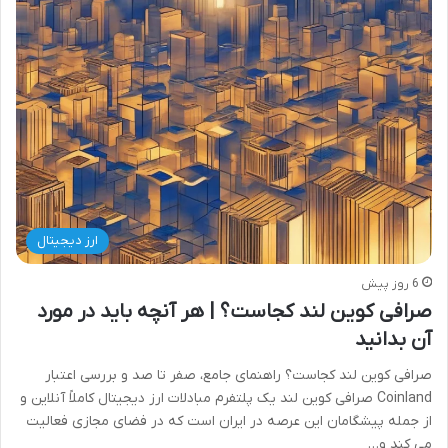
ارز دیجیتال
6 روز پیش
صرافی کوین لند کجاست؟ | هر آنچه باید در مورد
آن بدانید
صرافی کوین لند کجاست؟ راهنمای جامع، صفر تا صد و بررسی اعتبار
Coinland صرافی کوین لند یک پلتفرم مبادلات ارز دیجیتال کاملاً آنلاین و
از جمله پیشگامان این عرصه در ایران است که در فضای مجازی فعالیت
می کند و…