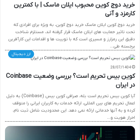
خرید دوج کوین محبوب ایلان ماسک | با کمترین
کارمزد و آنی
خرید دوج کوین ایلان ماسک خرید دوج کوین، به ویژه برای افرادی که
تحت تاثیر حمایت های ایلان ماسک قرار گرفته اند، مستلزم شناخت
دقیق این رمزارز و مسیری است که با توییت ها و اقدامات این کارآفرین
برجسته طی…
ارز دیجیتال
28/07/1404
کوین بیس تحریم است؟ بررسی وضعیت Coinbase
در ایران
آیا کوین بیس تحریم است بله، صرافی کوین بیس (Coinbase) به دلیل
اعمال تحریم های بین المللی، ارائه خدمات به کاربران ایرانی را متوقف
کرده و به آنها خدماتی ارائه نمی دهد. این محدودیت شامل ثبت نام،
احراز هویت و…