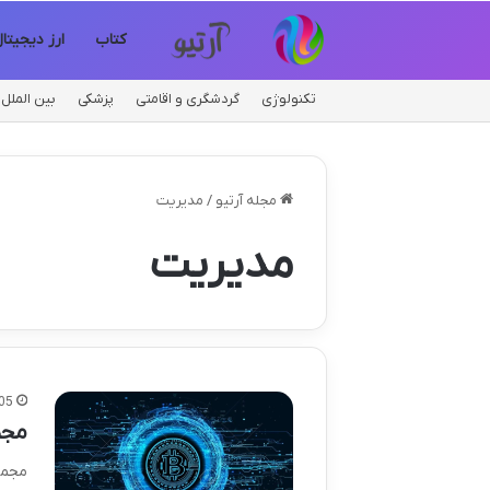
کتاب
ارز دیجیتا
تکنولوژی
گردشگری و اقامتی
پزشکی
بین الملل
مجله آرتیو
/
مدیریت
مدیریت
05
مجم