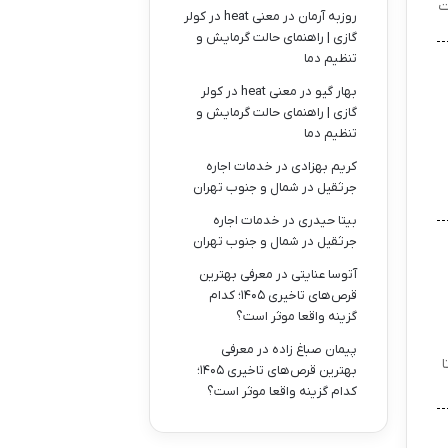
ت
روزبه آرمان
در
معنی heat در کولر
گازی | راهنمای حالت گرمایش و
تنظیم دما
بهار گیو
در
معنی heat در کولر
گازی | راهنمای حالت گرمایش و
تنظیم دما
کریم بهزادی
در
خدمات اجاره
جرثقیل در شمال و جنوب تهران
بیتا حیدری
در
خدمات اجاره
جرثقیل در شمال و جنوب تهران
آتوسا عنایتی
در
معرفی بهترین
قرص‌های تاخیری ۱۴۰۵؛ کدام
گزینه واقعا موثر است؟
پیمان صباغ زاده
در
معرفی
ا
بهترین قرص‌های تاخیری ۱۴۰۵؛
کدام گزینه واقعا موثر است؟