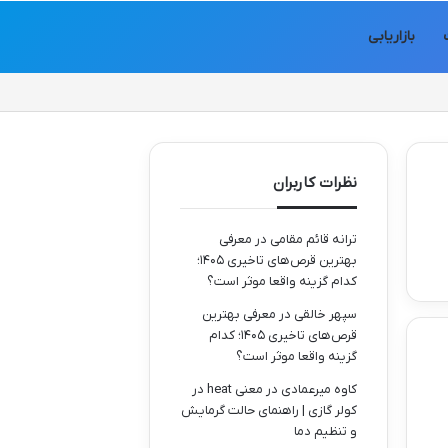
بازاریابی
نظرات کاربران
ترانه قائم مقامی
در
معرفی
بهترین قرص‌های تاخیری ۱۴۰۵؛
کدام گزینه واقعا موثر است؟
سپهر خالقی
در
معرفی بهترین
قرص‌های تاخیری ۱۴۰۵؛ کدام
گزینه واقعا موثر است؟
کاوه میرعمادی
در
معنی heat در
کولر گازی | راهنمای حالت گرمایش
و تنظیم دما