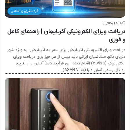
گردشگری و اقامتی
30/05/1404
دریافت ویزای الکترونیکی آذربایجان | راهنمای کامل
و فوری
دریافت ویزای الکترونیکی آذربایجان برای سفر به آذربایجان، به ویژه شهر
دلربای باکو، متقاضیان ایرانی باید پیش از هر چیز برای دریافت ویزای
الکترونیکی (e-Visa) اقدام کنند. این فرآیند کاملاً آنلاین و از طریق
پورتال رسمی آسان ویزا (ASAN Visa)…