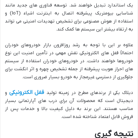
یک استاندارد تبدیل خواهند شد. توسعه فناوری های جدید مانند
شناسایی بیومتریک پیشرفته اتصال به اینترنت اشیاء (IoT) و
استفاده از هوش مصنوعی برای تشخیص تهدیدات امنیتی می تواند
به ارتقاء بیشتر این سیستم ها کمک کند.
علاوه بر این با توجه به رشد روزافزون بازار خودروهای خودران
احتمالاً قفل های الکترونیکی نقش مهمی در تأمین امنیت این نوع
خودروها خواهند داشت. در خودروهای خودران استفاده از سیستم
های احراز هویت پیشرفته از جمله تشخیص چهره و اثر انگشت برای
جلوگیری از دسترسی غیرمجاز به خودرو بسیار ضروری است.
قفل الکترونیکی
دیلاک یکی از برندهای مطرح در زمینه تولید
و
دیجیتال است که محصولات آن برای درب های آپارتمانی بسیار
مناسب هستند. این برند به دلیل کیفیت بالا و خدمات پس از
فروش قابل اعتماد شناخته شده است.
نتیجه گیری