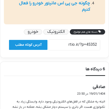
چگونه جی پی اس مانیتور خودرو را فعال
کنیم
الکترونیک
خودرو
دسته های هم موضوع
آدرس کوتاه مطلب
‫6 دیدگاه ها
گ
صادقی
ف
19/01/1404 در 23:50
ت
البته یه مشکل که در قفل‌های الکترونیکی وجود داره، وابستگی زیاد به
:
تکنولوژی هست. اگر باتری یا سیستم دچار مشکل بشه، ممکنه در باز نشه.