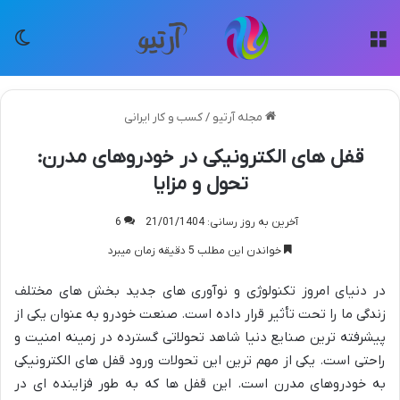
منو
تغی
مجله آرتیو
/
کسب و کار ایرانی
قفل های الکترونیکی در خودروهای مدرن:
تحول و مزایا
آخرین به روز رسانی: 21/01/1404
6
خواندن این مطلب 5 دقیقه زمان میبرد
در دنیای امروز تکنولوژی و نوآوری های جدید بخش های مختلف
زندگی ما را تحت تأثیر قرار داده است. صنعت خودرو به عنوان یکی از
پیشرفته ترین صنایع دنیا شاهد تحولاتی گسترده در زمینه امنیت و
راحتی است. یکی از مهم ترین این تحولات ورود قفل های الکترونیکی
به خودروهای مدرن است. این قفل ها که به طور فزاینده ای در