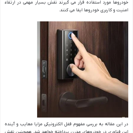
خودروها مورد استفاده قرار می گیرند نقش بسیار مهمی در ارتقاء
امنیت و کاربری خودروها ایفا می کنند.
در این مقاله به بررسی مفهوم قفل الکترونیکی مزایا معایب و آینده
این فناوری در خودروهای مدرن پرداخته خواهد شد. همچنین نقش