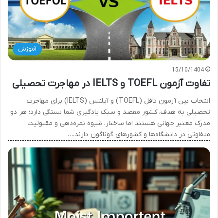
آموزش
15/10/1404
تفاوت آزمون TOEFL و IELTS در مهاجرت تحصیلی
انتخاب بین آزمون تافل (TOEFL) و آیلتس (IELTS) برای مهاجرت
تحصیلی به هدف، کشور مقصد و سبک یادگیری شما بستگی دارد؛ هر دو
مدرک معتبر جهانی هستند اما ساختار، شیوه نمره‌دهی و مقبولیت
متفاوتی در دانشگاه‌ها و کشورهای گوناگون دارند.…