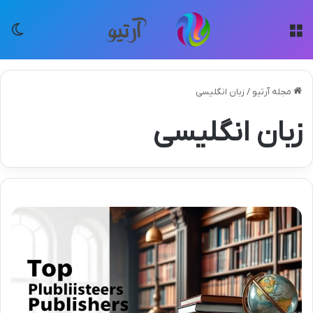
منو
تغی
مجله آرتیو
/
زبان انگلیسی
زبان انگلیسی