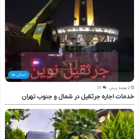
استان ها
2 هفته پیش
31
خدمات اجاره جرثقیل در شمال و جنوب تهران