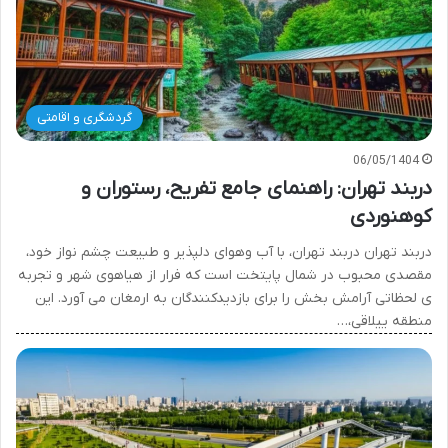
گردشگری و اقامتی
06/05/1404
دربند تهران: راهنمای جامع تفریح، رستوران و
کوهنوردی
دربند تهران دربند تهران، با آب وهوای دلپذیر و طبیعت چشم نواز خود،
مقصدی محبوب در شمال پایتخت است که فرار از هیاهوی شهر و تجربه
ی لحظاتی آرامش بخش را برای بازدیدکنندگان به ارمغان می آورد. این
منطقه ییلاقی،…