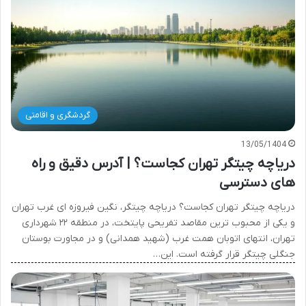
گردشگری و اقامتی
13/05/1404
دریاچه چیتگر تهران کجاست؟ | آدرس دقیق و راه
های دسترسی
دریاچه چیتگر تهران کجاست؟ دریاچه چیتگر، نگین فیروزه ای غرب تهران
و یکی از محبوب ترین مقاصد تفریحی پایتخت، در منطقه ۲۲ شهرداری
تهران، انتهای اتوبان همت غرب (شهید همدانی) و در مجاورت بوستان
جنگلی چیتگر قرار گرفته است. این…