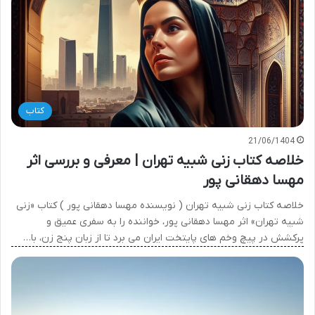
کتاب
21/06/1404
خلاصه کتاب زنی شبیه تهران | معرفی و بررسی اثر
مهسا دهقانی پور
خلاصه کتاب زنی شبیه تهران ( نویسنده مهسا دهقانی پور ) کتاب «زنی
شبیه تهران» اثر مهسا دهقانی پور، خواننده را به سفری عمیق و
پرکشش در پیچ وخم های پایتخت ایران می برد تا از زبان پنج زن، با…