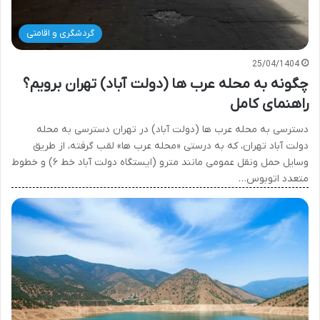
گردشگری و اقامتی
25/04/1404
چگونه به محله عرب ها (دولت آباد) تهران برویم؟
راهنمای کامل
دسترسی به محله عرب ها (دولت آباد) در تهران دسترسی به محله
دولت آباد تهران، که به درستی «محله عرب ها» لقب گرفته، از طریق
وسایل حمل ونقل عمومی مانند مترو (ایستگاه دولت آباد خط ۶) و خطوط
متعدد اتوبوس…