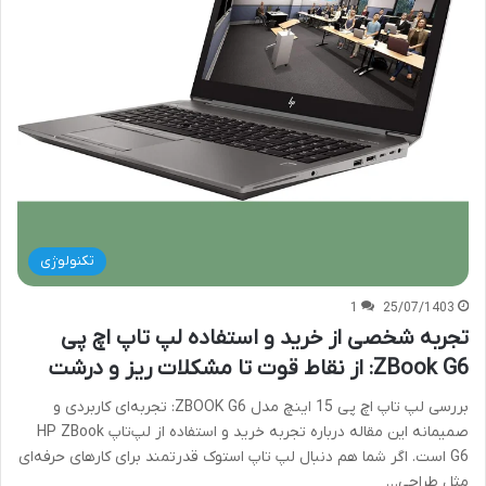
تکنولوژی
1
25/07/1403
تجربه شخصی از خرید و استفاده لپ تاپ اچ پی
ZBook G6: از نقاط قوت تا مشکلات ریز و درشت
بررسی لپ تاپ اچ پی 15 اینچ مدل ZBOOK G6: تجربه‌ای کاربردی و
صمیمانه این مقاله درباره تجربه خرید و استفاده از لپ‌تاپ HP ZBook
G6 است. اگر شما هم دنبال لپ تاپ استوک قدرتمند برای کارهای حرفه‌ای
مثل طراحی…