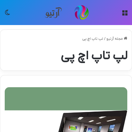
منو
تغی
مجله آرتیو
/
لپ تاپ اچ پی
لپ تاپ اچ پی