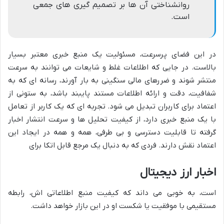
روانشناختی آن ها بر تصمیم گیری های جمعی
است.
در این فضای پرسرعت، مسئولیت یک منبع خبری معتبر بسیار
بالاست. در جایی که اطلاعات غلط و شایعات می توانند به سرعت
منتشر شوند و ضررهای مالی سنگینی به بار آورند، رسانه ای که به
شفافیت، دقت و ارائه اطلاعات مستند پایبند باشد، به ستونی از
اعتماد برای کاربران تبدیل می شود. تجربه ای که یک کاربر از تعامل
با یک منبع خبری دارد، از کیفیت تحلیل ها و سرعت انتشار اخبار
گرفته تا قابلیت دسترسی و بی طرفی، همه و همه در ایجاد این
اعتماد نقش دارند. فردی که به دنبال یک مرجع قابل اتکا برای
اخبار ارز دیجیتال
است، به خوبی می داند که کیفیت منبع اطلاعاتی اش، رابطه
مستقیمی با موفقیت یا شکست او در این بازار خواهد داشت.