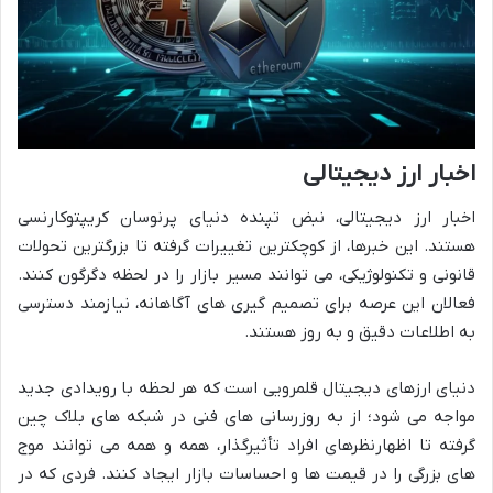
اخبار ارز دیجیتالی
اخبار ارز دیجیتالی، نبض تپنده دنیای پرنوسان کریپتوکارنسی
هستند. این خبرها، از کوچکترین تغییرات گرفته تا بزرگترین تحولات
قانونی و تکنولوژیکی، می توانند مسیر بازار را در لحظه دگرگون کنند.
فعالان این عرصه برای تصمیم گیری های آگاهانه، نیازمند دسترسی
به اطلاعات دقیق و به روز هستند.
دنیای ارزهای دیجیتال قلمرویی است که هر لحظه با رویدادی جدید
مواجه می شود؛ از به روزرسانی های فنی در شبکه های بلاک چین
گرفته تا اظهارنظرهای افراد تأثیرگذار، همه و همه می توانند موج
های بزرگی را در قیمت ها و احساسات بازار ایجاد کنند. فردی که در