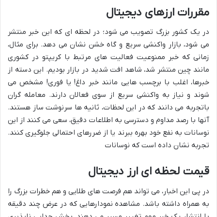
مقررات ارزهای دیجیتال
در یک کشور بزرگ تصویب می شود؛ در لحظه ای که این خبر منتشر
می شود، بازار واکنشی سریع و گاه خشن نشان می دهد. برای مثال،
زمانی که خبر ممنوعیت فعالیت های مرتبط با کریپتو در کشوری
مانند چین منتشر شد، شاهد افت شدید در بازار بودیم. این دسته از
خبرها، اغلب با برچسب هایی مانند خبر داغ! یا فوری! مشخص می
شوند و نیاز به واکنشی سریع از سوی فعالان دارند. معامله گران
باتجربه می دانند که در این لحظات، ثانیه ها سرنوشت ساز هستند.
آنها با رصد مداوم و دسترسی به اطلاعات دقیق، سعی می کنند از این
نوسانات به نفع خود بهره ببرند یا از ضررهای احتمالی جلوگیری کنند.
تجربه نشان داده است که نوسانات
قیمت لحظه ای ارز دیجیتال
در پی این اخبار، می تواند هم فرصت های طلایی و هم خطرات بزرگ را
به همراه داشته باشد. مشاهده نمودارهایی که در عرض چند دقیقه
با انتشار یک خبر مهم تغییر مسیر می دهند، بخش جدایی ناپذیری