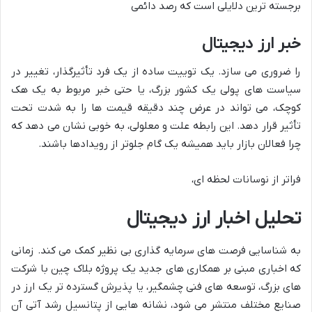
برجسته ترین دلایلی است که رصد دائمی
خبر ارز دیجیتال
را ضروری می سازد. یک توییت ساده از یک فرد تأثیرگذار، تغییر در
سیاست های پولی یک کشور بزرگ، یا حتی خبر مربوط به یک هک
کوچک، می تواند در عرض چند دقیقه قیمت ها را به شدت تحت
تأثیر قرار دهد. این رابطه علت و معلولی، به خوبی نشان می دهد که
چرا فعالان بازار باید همیشه یک گام جلوتر از رویدادها باشند.
فراتر از نوسانات لحظه ای،
تحلیل اخبار ارز دیجیتال
به شناسایی فرصت های سرمایه گذاری بی نظیر کمک می کند. زمانی
که اخباری مبنی بر همکاری های جدید یک پروژه بلاک چین با شرکت
های بزرگ، توسعه های فنی چشمگیر، یا پذیرش گسترده تر یک ارز در
صنایع مختلف منتشر می شود، نشانه هایی از پتانسیل رشد آتی آن