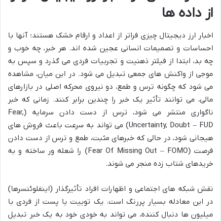
از داده ها
اخبار ارز دیجیتال چیزی فراتر از اعداد و ارقام خشک هستند؛ آنها با
احساسات و تصمیمات انسانی عجین شده اند. هر خبر، چه خوب و
چه بد، ابتدا از فیلتر ذهنیت و تجربیات فردی می گذرد و سپس به
موجی از واکنش های جمعی تبدیل می شود. در این میان، مشاهده
می شود که چگونه ترس و طمع، دو نیروی محرکه اصلی در بازارهای
مالی، می توانند تأثیر یک خبر را چندین برابر کنند. زمانی که خبر
ناگواری منتشر می شود، ترس از دست دادن سرمایه (Fear,
Uncertainty, Doubt – FUD) می تواند به سرعت باعث فروش های
هیجانی شود، در حالی که خبرهای مثبت، طمع و ترس از دست دادن
فرصت (Fear Of Missing Out – FOMO) را شعله ور ساخته و به
خریدهای شتاب زده منجر می شوند.
نقش شبکه های اجتماعی و اظهارات افراد تأثیرگذار (اینفلوئنسرها)
در این معادله بسیار پررنگ است. یک توییت یا پست از فردی با
میلیون ها دنبال کننده، می تواند به خودی خود به یک خبر تبدیل