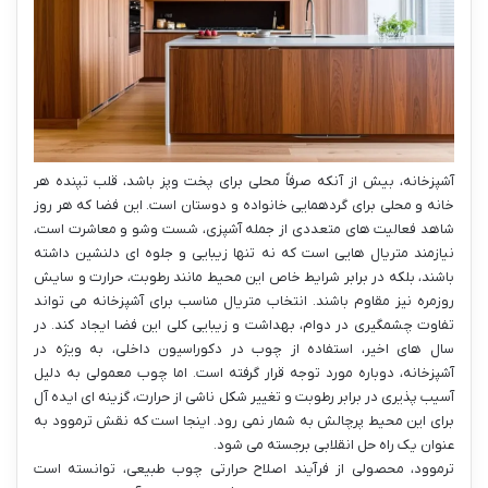
آشپزخانه، بیش از آنکه صرفاً محلی برای پخت وپز باشد، قلب تپنده هر
خانه و محلی برای گردهمایی خانواده و دوستان است. این فضا که هر روز
شاهد فعالیت های متعددی از جمله آشپزی، شست وشو و معاشرت است،
نیازمند متریال هایی است که نه تنها زیبایی و جلوه ای دلنشین داشته
باشند، بلکه در برابر شرایط خاص این محیط مانند رطوبت، حرارت و سایش
روزمره نیز مقاوم باشند. انتخاب متریال مناسب برای آشپزخانه می تواند
تفاوت چشمگیری در دوام، بهداشت و زیبایی کلی این فضا ایجاد کند. در
سال های اخیر، استفاده از چوب در دکوراسیون داخلی، به ویژه در
آشپزخانه، دوباره مورد توجه قرار گرفته است. اما چوب معمولی به دلیل
آسیب پذیری در برابر رطوبت و تغییر شکل ناشی از حرارت، گزینه ای ایده آل
برای این محیط پرچالش به شمار نمی رود. اینجا است که نقش ترموود به
عنوان یک راه حل انقلابی برجسته می شود.
ترموود، محصولی از فرآیند اصلاح حرارتی چوب طبیعی، توانسته است