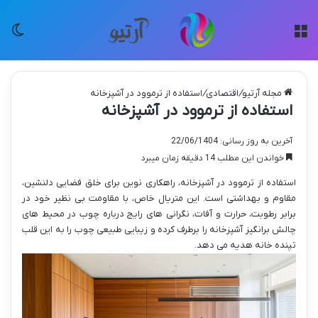
منو
تغی
مجله آرتیو
/
اقتصادی
/
استفاده از ترموود در آشپزخانه
استفاده از ترموود در آشپزخانه
آخرین به روز رسانی: 22/06/1404
خواندن این مطلب 14 دقیقه زمان میبرد
استفاده از ترموود در آشپزخانه، راهکاری نوین برای خلق فضایی دلنشین،
مقاوم و بهداشتی است. این متریال خاص، با مقاومت بی نظیر خود در
برابر رطوبت، حرارت و آفات، نگرانی های رایج درباره چوب در محیط های
چالش برانگیز آشپزخانه را برطرف کرده و زیبایی طبیعی چوب را به این قلب
تپنده خانه هدیه می دهد.