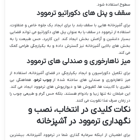
سطوح استفاده شود.
سقف و پنل های دکوراتیو ترموود
برای آشپزخانه هایی با سقف بلند یا برای ایجاد یک جلوه خاص و متفاوت،
استفاده از ترموود در سقف یا به عنوان پنل های دکوراتیو می تواند فضایی
بسیار دلنشین و آرامش بخش ایجاد کند. این کاربرد، حس طبیعت را به
بخش های بالایی آشپزخانه نیز گسترش داده و به یکپارچگی طراحی کمک
می کند.
میز ناهارخوری و صندلی های ترموود
برای تکمیل دکوراسیون و ایجاد یکپارچگی در فضای آشپزخانه، استفاده از
میز ناهارخوری و صندلی های ساخته شده از
چوب ترمو
، هماهنگی بی
نظیری با کابینت ها، کفپوش ها و دیوارپوش های ترموود ایجاد می کند.
این مبلمان نه تنها زیبا و بادوام هستند، بلکه حس گرم و طبیعی چوب را
در زمان صرف غذا تقویت می کنند.
نکات کلیدی در انتخاب، نصب و
نگهداری ترموود در آشپزخانه
برای اطمینان از اینکه سرمایه گذاری شما در ترموود آشپزخانه، بیشترین