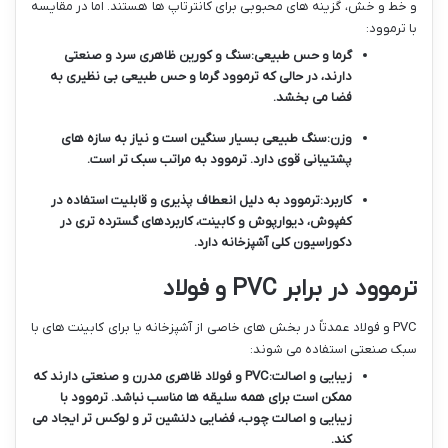
و خط و خش، گزینه های محبوبی برای کانترتاپ ها هستند. اما در مقایسه
با ترموود:
گرما و حس طبیعی:
سنگ و کورین ظاهری سرد و صنعتی
دارند، در حالی که ترموود گرما و حس طبیعی بی نظیری به
فضا می بخشد.
وزن:
سنگ طبیعی بسیار سنگین است و نیاز به سازه های
پشتیبانی قوی دارد. ترموود به مراتب سبک تر است.
کاربرد:
ترموود به دلیل انعطاف پذیری و قابلیت استفاده در
کفپوش، دیوارپوش و کابینت، کاربردهای گسترده تری در
دکوراسیون کلی آشپزخانه دارد.
ترموود در برابر PVC و فولاد
PVC و فولاد عمدتاً در بخش های خاصی از آشپزخانه یا برای کابینت های با
سبک صنعتی استفاده می شوند:
زیبایی و اصالت:
PVC و فولاد ظاهری مدرن و صنعتی دارند که
ممکن است برای همه سلیقه ها مناسب نباشد. ترموود با
زیبایی و اصالت چوب، فضایی دلنشین تر و لوکس تر ایجاد می
کند.