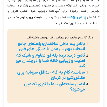
است تا شما را در این مسیر همراهی کند و بهترین راهکارهای ترموود را برای
آشپزخانه رویایی شما ارائه دهد. برای مشاوره تخصصی رایگان و انتخاب
بهترین راهکار ترموود برای آشپزخانه رویایی خود، همین امروز با
پارس چوب
کارشناسان
تماس بگیرید و از
قیمت چوب ترمو
مناسب و
خدمات با کیفیت ما بهره مند شوید.
دیگر کاربران سایت این مطالب را نیز دوست داشته اند
بالابر پله داخل ساختمان؛ راهنمای جامع
انتخاب بهترین مدل با ویژگی های فنی
ثامن درب؛ نرده پله ای مقاوم و شیک که
امنیت و زیبایی خانه شما را دوچندان می
کند
محاسبه گام به گام حداقل سرمایه برای
طلافروشی در کرمان
ایمنی ساختمان شما با توری تضمین
می‌شود؟