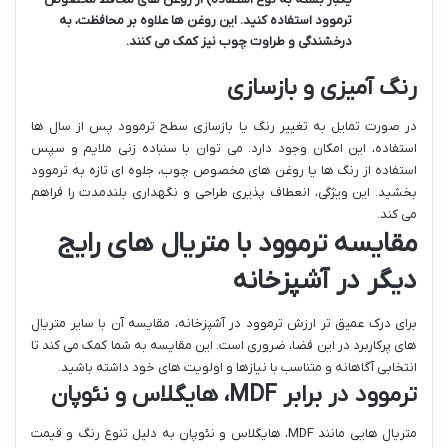
ترموود استفاده کنید. این روغن ها علاوه بر محافظت، به
درخشندگی و طراوت چوب نیز کمک می کنند.
رنگ آمیزی و بازسازی
در صورت تمایل به تغییر رنگ یا بازسازی سطح ترموود پس از سال ها
استفاده، این امکان وجود دارد. می توان با سنباده زنی ملایم و سپس
استفاده از رنگ ها یا روغن های مخصوص چوب، جلوه ای تازه به ترموود
بخشید. این ویژگی، انعطاف پذیری طراحی و نگهداری بلندمدت را فراهم
می کند.
مقایسه ترموود با متریال های رایج
دیگر در آشپزخانه
برای درک عمیق تر ارزش ترموود در آشپزخانه، مقایسه آن با سایر متریال
های پرکاربرد در این فضا، ضروری است. این مقایسه به شما کمک می کند تا
انتخابی آگاهانه و متناسب با نیازها و اولویت های خود داشته باشید.
ترموود در برابر MDF، هایگلاس و نئوپان
متریال هایی مانند MDF، هایگلاس و نئوپان به دلیل تنوع رنگ و قیمت