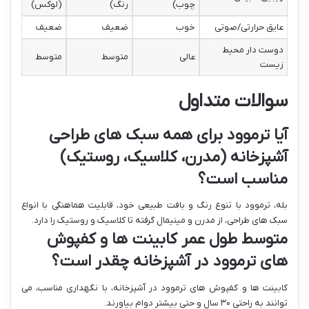
چوب)
رنگ)
(لوکس)
عایق حرارتی/صوتی
خوب
ضعیف
ضعیف
دوست دار محیط
عالی
متوسط
متوسط
زیست
سوالات متداول
آیا ترموود برای همه سبک های طراحی
آشپزخانه (مدرن، کلاسیک، روستیک)
مناسب است؟
بله، ترموود با تنوع رنگ و بافت طبیعی خود، قابلیت هماهنگی با انواع
سبک های طراحی، از مدرن و مینیمال گرفته تا کلاسیک و روستیک را دارد.
متوسط طول عمر کابینت ها و کفپوش
های ترموود در آشپزخانه چقدر است؟
کابینت ها و کفپوش های ترموود در آشپزخانه، با نگهداری مناسب، می
توانند به راحتی ۳۰ سال و حتی بیشتر دوام بیاورند.