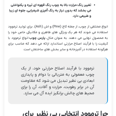
تغییر رنگ:
حرارت بالا به چوب رنگ قهوه ای تیره و یکنواختی
می بخشد که بدون نیاز به رنگ آمیزی شیمیایی، جلوه ای زیبا
و طبیعی دارد.
انواع مختلفی از چوب، از جمله کاج (Pine) و اش (Ash)، برای تولید ترموود
استفاده می شوند که هر یک ویژگی های ظاهری و مکانیکی خاص خود را
به محصول نهایی می دهند. به عنوان مثال،
پارس چوب
انواع ترموود با
کیفیت را با فرآیند اصلاح حرارتی استاندارد ارائه می دهد که مناسب برای
هرگونه استفاده در آشپزخانه و سایر بخش های ساختمان است.
ترموود با فرآیند اصلاح حرارتی خود، از یک
چوب معمولی به متریالی با دوام و پایداری
ابعادی بی نظیر تبدیل می شود که مقاومت
آن در برابر رطوبت، حرارت و آفات، آن را برای
محیط های چالش برانگیز ایده آل می سازد.
چرا ترموود انتخابی بی نظیر برای