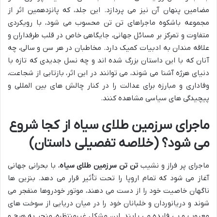
مضامین پنهان آن نیز می پردازد. این جلد، که پانزدهمین اثر از
مجموعه باشکوه ماجراهای تن تن محسوب می شود، با رویکردی
متفاوت و تمرکز بر مسائل جهانی، جایگاهی خاص در قلب طرفداران و
علاقه مندان به ادبیات کمیک دارد. مخاطبان در هر سن و سالی، چه
آنان که با این داستان بزرگ شده اند و چه نسل جدیدی که تازه با
دنیای هرژه آشنا می شوند، می توانند در این اثر، بازتابی از شجاعت،
وفاداری و مبارزه برای عدالت را در کنار چالش های بین المللی و
پیچیدگی های سیاسی مشاهده کنند.
ماجرای سرزمین طلای سیاه از کجا شروع
می شود؟ (خلاصه تفصیلی داستان)
ماجرای پر فراز و نشیب
تن تن سرزمین طلای سیاه
، با بحرانی جهانی
آغاز می شود که تمام اروپا را تحت تأثیر قرار می دهد. بنزین ها
ناگهان خاصیت خود را از دست می دهند، موتور خودروها منفجر می
شوند و دریانوردان و خلبانان خود را در میان دریایی از سوخت های
معیوب و بی فایده می یابند. این مشکل غیرمنتظره، منجر به هرج و