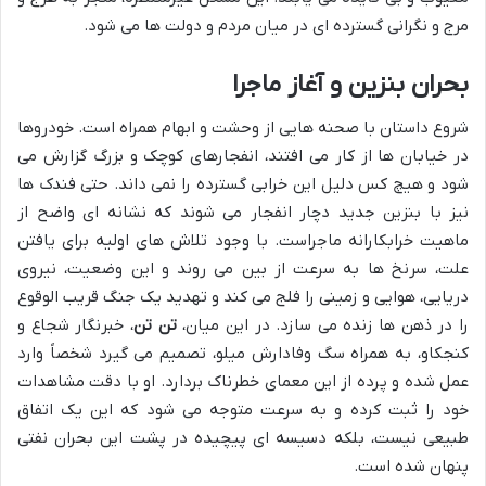
مرج و نگرانی گسترده ای در میان مردم و دولت ها می شود.
بحران بنزین و آغاز ماجرا
شروع داستان با صحنه هایی از وحشت و ابهام همراه است. خودروها
در خیابان ها از کار می افتند، انفجارهای کوچک و بزرگ گزارش می
شود و هیچ کس دلیل این خرابی گسترده را نمی داند. حتی فندک ها
نیز با بنزین جدید دچار انفجار می شوند که نشانه ای واضح از
ماهیت خرابکارانه ماجراست. با وجود تلاش های اولیه برای یافتن
علت، سرنخ ها به سرعت از بین می روند و این وضعیت، نیروی
دریایی، هوایی و زمینی را فلج می کند و تهدید یک جنگ قریب الوقوع
را در ذهن ها زنده می سازد. در این میان،
تن تن
، خبرنگار شجاع و
کنجکاو، به همراه سگ وفادارش میلو، تصمیم می گیرد شخصاً وارد
عمل شده و پرده از این معمای خطرناک بردارد. او با دقت مشاهدات
خود را ثبت کرده و به سرعت متوجه می شود که این یک اتفاق
طبیعی نیست، بلکه دسیسه ای پیچیده در پشت این بحران نفتی
پنهان شده است.