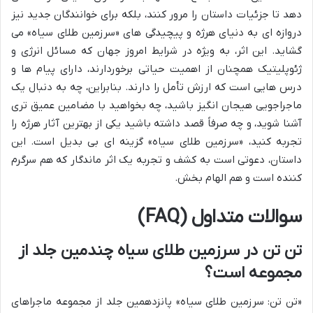
دهد تا جزئیات داستان را مرور کنند، بلکه برای خوانندگان جدید نیز
دروازه ای به دنیای هرژه و پیچیدگی های «سرزمین طلای سیاه» می
گشاید. این اثر، به ویژه در شرایط امروز جهان که مسائل انرژی و
ژئوپلیتیک همچنان از اهمیت حیاتی برخوردارند، دارای پیام ها و
درس هایی است که ارزش تأمل را دارند. بنابراین، چه به دنبال یک
ماجراجویی هیجان انگیز باشید، چه بخواهید با مضامین عمیق تری
آشنا شوید، و چه صرفاً قصد داشته باشید یکی از بهترین آثار هرژه را
تجربه کنید، «سرزمین طلای سیاه» گزینه ای بی بدیل است. این
داستان، دعوتی است به کشف و تجربه یک اثر ماندگار که هم سرگرم
کننده است و هم الهام بخش.
سوالات متداول (FAQ)
تن تن در سرزمین طلای سیاه چندمین جلد از
مجموعه است؟
«تن تن: سرزمین طلای سیاه» پانزدهمین جلد از مجموعه ماجراهای