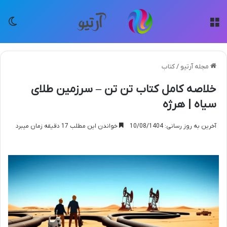
منو
تغی
مجله آرتیو
/
کتاب
خلاصه کامل کتاب تن تن – سرزمین طلای
سیاه | هرژه
آخرین به روز رسانی: 10/08/1404
خواندن این مطلب 17 دقیقه زمان میبرد