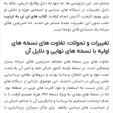
منتشر شد. این بازنویسی ها، نه تنها به دلیل وقایع تاریخی، بلکه به
دلیل تغییرات در دیدگاه های سیاسی و اجتماعی هرژه و تلاش او
برای بهبود کیفیت آثارش انجام گرفتند.
کتاب های تن تن به ترتیب
اغلب بدون این تغییرات عمده منتشر می شدند، اما «سرزمین طلای
سیاه» یک استثنای قابل توجه است.
تغییرات و تحولات: تفاوت های نسخه های
اولیه با نسخه های نهایی و دلایل آن
تفاوت های بین نسخه های مختلف «سرزمین طلای سیاه» بسیار
چشمگیر است. در نسخه اولیه، کشور خیالی خمد و امیر آن به شدت
تحت نفوذ و حتی اشغال بریتانیا بودند و نیروهای نظامی بریتانیایی
نقش پررنگی در داستان داشتند. این موضوع، بازتابی از دیدگاه های
آن زمان نسبت به استعمار و نفوذ قدرت های غربی در منطقه بود.
اما در نسخه های بعدی، به ویژه نسخه ۱۹۷۱، هرژه تصمیم گرفت تا با
حذف ارجاعات مستقیم به بریتانیا و جایگزینی آن با عناصر خیالی تر،
از حساسیت های سیاسی بکاهد. برای مثال، سربازان بریتانیایی با