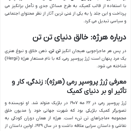
با استفاده از قالب کمیک، به طرح مسائل جدی و تأمل برانگیز می
پرداخت و این جلد را به یکی از غنی ترین آثار از نظر محتوای اجتماعی
و سیاسی تبدیل می کرد.
درباره هرژه: خالق دنیای تن تن
در پس هر ماجراجویی هیجان انگیز
تن تن
، ذهن خلاق و نبوغ هنری
یک مرد پنهان است: ژرژ پروسپر رمی، که با نام مستعار هرژه (Hergé)
شناخته می شود.
معرفی ژرژ پروسپر رمی (هرژه): زندگی، کار و
تأثیر او بر دنیای کمیک
ژرژ پروسپر رمی در ۲۲ مه ۱۹۰۷ در بلژیک متولد شد. او نویسنده و
تصویرگر کمیک بلژیکی بود که شهرت جهانی خود را مدیون خلق
مجموعه «ماجراهای تن تن» است. هرژه از همان دوران کودکی به
نقاشی و داستان سرایی علاقه داشت و در سال ۱۹۲۹، اولین داستان از