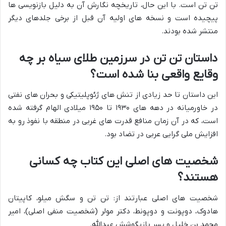
تن تن است. با این حال، تاریخچه نگارش آن به دلیل بازنویسی ها
پیچیده است و نسخه های اولیه آن قبل از برخی جلدهای دیگر
منتشر شده بودند.
داستان تن تن در سرزمین طلای سیاه بر چه
وقایع واقعی بنا شده است؟
این داستان تا حد زیادی از تنش های ژئوپلیتیکی و بحران های نفتی
در خاورمیانه در دهه های ۱۹۳۰ تا ۱۹۵۰ میلادی الهام گرفته شده
است، که در آن زمان منافع قدرت های غربی در منطقه با نفوذ رو به
افزایش ملی گرایی عربی در تضاد بود.
شخصیت های اصلی این کتاب چه کسانی
هستند؟
شخصیت های اصلی عبارتند از: تن تن و سگش میلو، کاپیتان
هادوک، دوپونت و دوپونط، دکتر مولر (شخصیت منفی اصلی)، امیر
محمد بن خلیل و پسر بازیگوشش عبدالله.