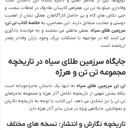
دوپونط، یکی از عناصر اصلی و دلگرم کننده این داستان است.
وفاداری میلو به تن تن، همراهی کاپیتان هادوک در لحظات سخت، و
حتی تلاش های گاه و بی حاصل کارآگاهان، همگی نشان از اهمیت
دوستی و حمایت متقابل دارند. این مضامین، به
خلاصه کتاب تن تن:
سرزمین طلای سیاه
، عمقی عاطفی می بخشند و به خواننده یادآوری
می کنند که در مواجهه با مشکلات بزرگ، وجود یاران وفادار چقدر
ارزشمند است.
جایگاه سرزمین طلای سیاه در تاریخچه
مجموعه تن تن و هرژه
تن تن سرزمین طلای سیاه
نه تنها یک داستان ماجراجویانه است،
بلکه بخش مهمی از تاریخچه تکامل آثار هرژه و مجموعه ماجراهای
تن تن را نیز تشکیل می دهد. این کتاب، با توجه به تاریخچه نگارش
و تحولاتش، جایگاهی ویژه در میان سایر آثار هرژه دارد.
تاریخچه نگارش و انتشار: نسخه های مختلف