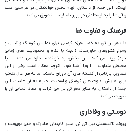
فردی است که با ایمان به اصول اخلاقی، در برابر ظلم و فساد می
ایستد. این جنبه از داستان، الهام بخش خوانندگان در هر سنی است
و آن ها را به ایستادگی در برابر ناملایمات تشویق می کند.
فرهنگ و تفاوت ها
با سفر تن تن به خمد، هرژه فرصتی برای نمایش فرهنگ و آداب و
رسوم کشورهای خاورمیانه (البته با نگاه و محدودیت های زمانی
خود) پیدا می کند. این بخش، به خواننده اجازه می دهد تا با
محیطی متفاوت از اروپا آشنا شود. اگرچه ممکن است برخی از این
تصاویر، بازتابی از کلیشه های آن دوران باشند، اما به هر حال تلاشی
برای نمایش تفاوت های فرهنگی و اهمیت احترام به آن هاست. این
جنبه از داستان، به غنای سفر تن تن می افزاید و ابعاد انسانی آن را
تقویت می کند.
دوستی و وفاداری
پیوند ناگسستنی بین تن تن، میلو، کاپیتان هادوک و حتی دوپونت و