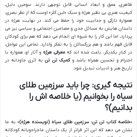
ظاهری، عمق و ابعاد انسانی قابل توجهی دارند. سومین دلیل،
کیفیت هنری بی نظیر هرژه و سبک «لین کلر» اوست که از نظر بصری،
همواره تازگی و جذابیت خود را حفظ می کند. در نهایت، هرژه در
داستان هایش به مسائل جدی و مضامین اجتماعی و سیاسی نیز می
پردازد، اما این کار را به شیوه ای انجام می دهد که هم برای کودکان
قابل فهم باشد و هم بزرگسالان را به تفکر وادارد. تمامی این عوامل،
در کنار یکدیگر، باعث شده اند که
معرفی هرژه
و آثار او، همواره با
احترام و تحسین همراه باشد و
کمیک تن تن
به اثری جاودانه در
تاریخ هنر و ادبیات تبدیل شود.
نتیجه گیری: چرا باید سرزمین طلای
سیاه را بخوانیم (یا خلاصه اش را
بدانیم)؟
«
خلاصه کتاب تن تن: سرزمین طلای سیاه (نویسنده هرژه)
» به ما
نشان می دهد که این اثر فراتر از یک داستان ماجراجویانه کودکانه