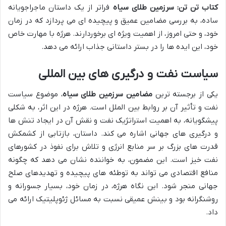
کتاب تن تن: سرزمین طلای سیاه
فراتر از یک داستان ماجراجویانه
ساده، به بررسی مضامین عمیق و پیچیده ای می پردازد که در زمان
خود، و حتی امروز، از اهمیت ویژه ای برخوردارند. هرژه با مهارت خاص
خود، این ایده ها را در بستر داستانی جذاب ارائه می دهد.
سیاست نفت و درگیری های بین المللی
یکی از برجسته ترین
مضامین سرزمین طلای سیاه
، موضوع سیاست
نفت و تأثیر آن بر روابط بین الملل است. هرژه در این اثر، به شکلی
پیشگویانه، به اهمیت استراتژیک نفت و نقش آن در ایجاد تنش ها
و درگیری های جهانی اشاره می کند. داستان، بازتابی از کشمکش
قدرت های بزرگ بر سر منابع انرژی و تلاش برای نفوذ در کشورهای
نفت خیز است. این مضمون، به خواننده نشان می دهد که چگونه
منافع اقتصادی می تواند به توطئه های پیچیده و تهدیدهای صلح
جهانی منجر شود. این نگاه هرژه، در زمان خود، بسیار جسورانه و
روشنگرانه بود و بینش عمیقی نسبت به مسائل ژئوپلیتیک ارائه می
داد.