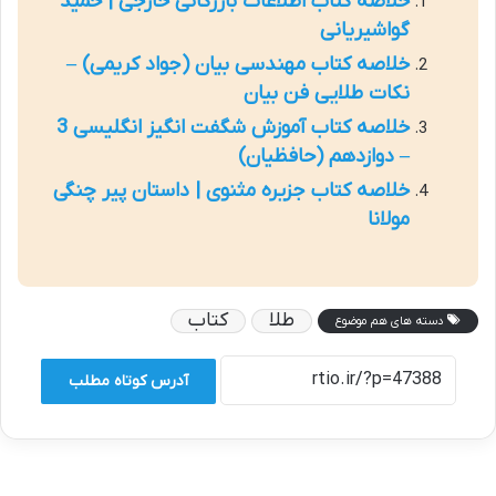
خلاصه کتاب اطلاعات بازرگانی خارجی | حمید
گواشیریانی
خلاصه کتاب مهندسی بیان (جواد کریمی) –
نکات طلایی فن بیان
خلاصه کتاب آموزش شگفت انگیز انگلیسی 3
– دوازدهم (حافظیان)
خلاصه کتاب جزیره مثنوی | داستان پیر چنگی
مولانا
طلا
کتاب
دسته های هم موضوع
آدرس کوتاه مطلب