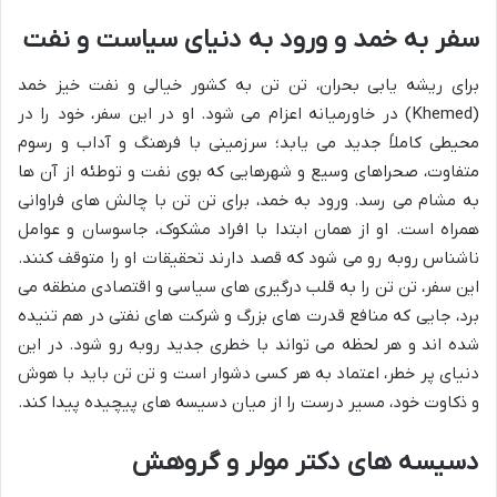
سفر به خمد و ورود به دنیای سیاست و نفت
برای ریشه یابی بحران، تن تن به کشور خیالی و نفت خیز خمد
(Khemed) در خاورمیانه اعزام می شود. او در این سفر، خود را در
محیطی کاملاً جدید می یابد؛ سرزمینی با فرهنگ و آداب و رسوم
متفاوت، صحراهای وسیع و شهرهایی که بوی نفت و توطئه از آن ها
به مشام می رسد. ورود به خمد، برای تن تن با چالش های فراوانی
همراه است. او از همان ابتدا با افراد مشکوک، جاسوسان و عوامل
ناشناس روبه رو می شود که قصد دارند تحقیقات او را متوقف کنند.
این سفر، تن تن را به قلب درگیری های سیاسی و اقتصادی منطقه می
برد، جایی که منافع قدرت های بزرگ و شرکت های نفتی در هم تنیده
شده اند و هر لحظه می تواند با خطری جدید روبه رو شود. در این
دنیای پر خطر، اعتماد به هر کسی دشوار است و تن تن باید با هوش
و ذکاوت خود، مسیر درست را از میان دسیسه های پیچیده پیدا کند.
دسیسه های دکتر مولر و گروهش