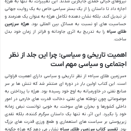
نیروهای خیالی خمدی جایگزین شدند. این تغییرات، نه تنها به هرژه
اجازه داد تا داستان را از یک بستر سیاسی خاص به یک روایت جهانی
تر تبدیل کند، بلکه نشان دهنده تکامل هرژه به عنوان یک هنرمند و
حساسیت های او نسبت به مسائل بین المللی بود.
هرژه سرزمین
طلای سیاه
را به تدریج به اثری جاودانه و فراتر از زمان خود بدل
ساخت.
اهمیت تاریخی و سیاسی: چرا این جلد از نظر
اجتماعی و سیاسی مهم است
«سرزمین طلای سیاه» از نظر تاریخی و سیاسی دارای اهمیت فراوانی
است. این کتاب اولین بار در دوره ای منتشر شد که تنش ها بر سر
منابع نفتی در خاورمیانه به اوج خود رسیده بود. هرژه با پرداختن به
موضوعاتی چون توطئه های نفتی، دخالت قدرت های خارجی در امور
داخلی کشورها و بحران های سوخت، به خوبی توانست نبض زمانه
خود را بگیرد. این اثر، نه تنها یک داستان سرگرم کننده، بلکه نقدی
زیرپوستی بر سیاست های استعماری و طمع ورزی قدرت های بزرگ
بود.
تفسیر کتاب سرزمین طلای سیاه
نشان می دهد که هرژه چگونه