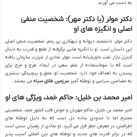
به دست می آورند.
دکتر مولر (یا دکتر مهر): شخصیت منفی
اصلی و انگیزه های او
دکتر مولر، دانشمند دیوانه و تبهکاری بی رحم، شخصیت منفی اصلی
این داستان است. او با انگیزه هایی برگرفته از طمع و قدرت، به دنبال
کنترل بازار نفت خاورمیانه است. مولر نمادی از شرارت سازمان یافته
است که با سوءاستفاده از علم، سعی در ایجاد هرج و مرج برای
رسیدن به اهداف خود دارد. شخصیت او، عمق و پیچیدگی بیشتری
به مضامین سیاسی و توطئه آمیز
سرزمین طلای سیاه
می بخشد.
امیر محمد بن خلیل: حاکم خمد، ویژگی های او
امیر محمد بن خلیل، حاکم مهربان و خوش قلب کشور خمد، شخصیتی
محترم اما تا حدودی ساده دل است که به دلیل توطئه های
اطرافش، در معرض خطر قرار می گیرد. او نمادی از رهبران سنتی است
که در برابر قدرت های جدید و توطئه های بین المللی آسیب پذیر