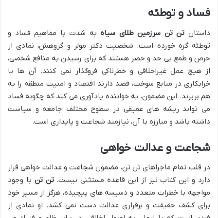
فساد و توطئه
داستان
تن تن سرزمین طلای سیاه
به شدت با مفاهیم فساد و
توطئه گره خورده است. شخصیت دکتر مولر و گروهش، نمادی از
حرص و طمع بی حد و حصر هستند که برای رسیدن به منافع شخصی،
از هیچ عمل غیراخلاقی و خطرناکی فروگذار نمی کنند. آن ها با
خرابکاری در منابع سوخت، قصد دارند اقتصاد و امنیت منطقه را به
هم بریزند. این مضمون، به خواننده یادآوری می کند که چگونه فساد
می تواند ریشه های عمیقی در سطوح مختلف جامعه و سیاست
داشته باشد و مبارزه با آن، نیازمند شجاعت و پایداری است.
شجاعت و عدالت خواهی
در قلب تمام ماجراهای تن تن، مضمون شجاعت و عدالت خواهی قرار
دارد و این کتاب نیز از این قاعده مستثنی نیست.
تن تن
با وجود
مواجهه با خطرات متعدد و دسیسه های پیچیده، هرگز از مسیر خود
برای کشف حقیقت و برقراری عدالت دست نمی کشد. او نمادی از