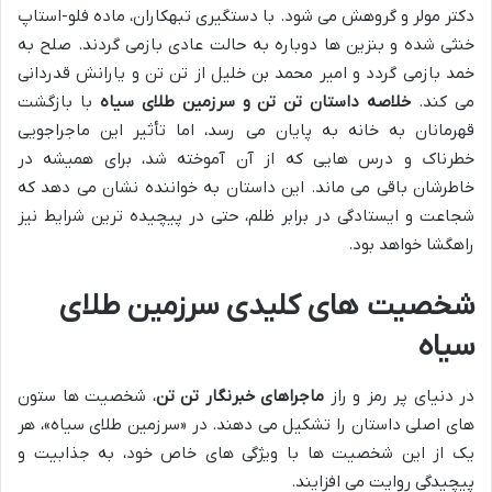
دکتر مولر و گروهش می شود. با دستگیری تبهکاران، ماده فلو-استاپ
خنثی شده و بنزین ها دوباره به حالت عادی بازمی گردند. صلح به
خمد بازمی گردد و امیر محمد بن خلیل از تن تن و یارانش قدردانی
می کند.
خلاصه داستان تن تن و سرزمین طلای سیاه
با بازگشت
قهرمانان به خانه به پایان می رسد، اما تأثیر این ماجراجویی
خطرناک و درس هایی که از آن آموخته شد، برای همیشه در
خاطرشان باقی می ماند. این داستان به خواننده نشان می دهد که
شجاعت و ایستادگی در برابر ظلم، حتی در پیچیده ترین شرایط نیز
راهگشا خواهد بود.
شخصیت های کلیدی سرزمین طلای
سیاه
در دنیای پر رمز و راز
ماجراهای خبرنگار تن تن
، شخصیت ها ستون
های اصلی داستان را تشکیل می دهند. در «سرزمین طلای سیاه»، هر
یک از این شخصیت ها با ویژگی های خاص خود، به جذابیت و
پیچیدگی روایت می افزایند.