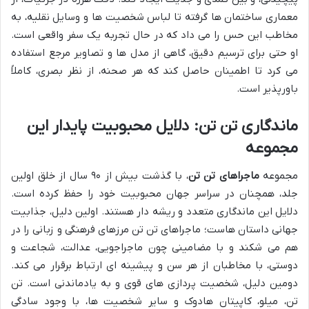
معماری ساختمان ها گرفته تا لباس شخصیت ها و وسایل نقلیه، به
مخاطب این حس را می داد که در حال تجربه یک سفر واقعی است.
او حتی برای ترسیم دقیق، گاهی از مدل ها و تصاویر مرجع استفاده
می کرد تا اطمینان حاصل کند که هر صحنه، از نظر بصری، کاملاً
باورپذیر است.
ماندگاری تن تن: دلایل محبوبیت پایدار این
مجموعه
مجموعه
ماجراهای تن تن
، با گذشت بیش از ۹۰ سال از خلق اولین
جلد، همچنان در سراسر جهان محبوبیت خود را حفظ کرده است.
دلایل این ماندگاری متعدد و ریشه دار هستند. اولین دلیل، جذابیت
جهانی داستان هاست؛ ماجراهای تن تن مرزهای فرهنگی و زبانی را در
هم می شکند و با مضامینی چون ماجراجویی، عدالت، شجاعت و
دوستی، با مخاطبان از هر سن و پیشینه ای ارتباط برقرار می کند.
دومین دلیل، شخصیت پردازی های قوی و به یادماندنی است. تن
تن، میلو، کاپیتان هادوک و سایر شخصیت ها، با وجود سادگی