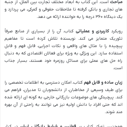
مباحث
است. این کتاب به ابعاد مختلف تجارت بین الملل، از جنبه
های تجاری و بانکی گرفته تا ملاحظات حقوقی و گمرکی، می پردازد و
یک دیدگاه ۳۶۰ درجه را به خواننده ارائه می دهد.
رویکرد
کاربردی و عملیاتی
کتاب، آن را از بسیاری از منابع صرفاً
تئوریک متمایز می کند. نویسنده تلاش کرده است تا مفاهیم
پیچیده را با مثال های واقعی و نکات اجرایی، قابل فهم و قابل
استفاده سازد. این ویژگی به ویژه برای فعالان اقتصادی که به دنبال
راه حل های عملی برای مسائل روزمره خود هستند، بسیار جذاب
است.
زبان ساده و قابل فهم
کتاب، امکان دسترسی به اطلاعات تخصصی را
برای طیف وسیعی از مخاطبان، از دانشجویان تا مدیران، فراهم می
کند. پیچیدگی های موضوعات بازرگانی خارجی به گونه ای ارائه شده
اند که حتی افراد با دانش اولیه نیز می توانند به راحتی از آن بهره
مند شوند.
همچنین، تمرکز کتاب بر
قوانین و شرایط بازرگانی ایران
در کنار