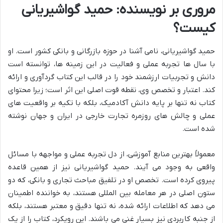
مروری بر نویسنده: حمید گواشیریانی
کیست؟
حمید گواشیریانی، نامی آشنا در حوزه بازرگانی و بانکی کشور است. او
با سال ها تجربه عملی و فعالیت در این زمینه ها، توانسته است
دانش و تجربیات ارزشمند خود را در قالب این کتاب گردآوری و ارائه
کند. اعتبار و تخصص وی، نقطه قوت اصلی این اثر است؛ زیرا محتوای
کتاب نه تنها بر پایه دانش آکادمیک، بلکه با تکیه بر واقعیت های
عملی و چالش های روزمره تجارت خارجی در ایران و جهان نوشته
شده است.
معمولاً بهترین منابع آموزشی، از دل تجربه عملی و مواجهه با مسائل
واقعی به وجود می آیند. حمید گواشیریانی نیز از همین قاعده
پیروی کرده است. تخصص او در تلفیق مباحث تجاری و بانکی، که دو
ستون اصلی در هر معامله بین المللی هستند، به خواننده اطمینان
می دهد که اطلاعات ارائه شده، نه تنها دقیق و معتبر هستند، بلکه
از جنبه کاربردی نیز بسیار غنی می باشند. این رویکرد، کتاب را از یک