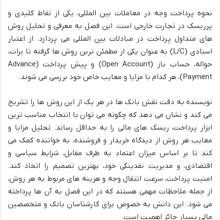
نحوه پرداخت وجه در معاملات بین المللی، یکی از نقاط کلیدی و
پرریسک در تجارت خارجی است. این فصل به معرفی و تحلیل روش
های متداول پرداخت در مبادلات بین المللی می پردازد. از اعتبار
اسنادی (L/C) به عنوان یکی از مطمئن ترین روش ها گرفته تا برات،
حواله، حساب باز (Open Account) و پیش پرداخت (Advance
Payment)، هر کدام با مزایا و معایب خاص خود بررسی می شوند.
نویسنده به دقت نقش بانک ها در هر یک از این روش ها را تشریح
می کند و نشان می دهد که چگونه می توان با انتخاب مناسب ترین
ابزار پرداخت، ریسک های مالی را به حداقل رساند. تحلیل مزایا و
معایب هر روش از دیدگاه خریدار و فروشنده، به خواننده کمک می
کند تا بر اساس میزان اعتماد به طرف مقابل، شرایط سیاسی و
اقتصادی، و مدیریت نقدینگی خود، بهترین تصمیم را اتخاذ کند.
امنیت پرداخت، سرعت انتقال وجه و هزینه های مربوط به هر روش،
از جمله ملاحظات مهمی هستند که در این فصل به آن ها پرداخته
می شود. این دانش به خصوص برای کارشناسان بانک و متخصصین
مالی بسیار حائز اهمیت است.