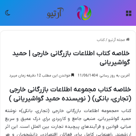
منو
تغی
مجله آرتیو
/
کتاب
خلاصه کتاب اطلاعات بازرگانی خارجی | حمید
گواشیریانی
آخرین به روز رسانی: 11/06/1404
خواندن این مطلب 12 دقیقه زمان میبرد
خلاصه کتاب مجموعه اطلاعات بازرگانی خارجی
(تجاری، بانکی) ( نویسنده حمید گواشیریانی )
کتاب «مجموعه اطلاعات بازرگانی خارجی (تجاری، بانکی)» نوشته
حمید گواشیریانی، منبعی جامع و کاربردی برای درک عمیق و سریع
مبانی، قوانین و فرآیندهای پیچیده تجارت بین الملل است. این اثر
ارزشمند، راهنمایی کامل برای فعالان اقتصادی، دانشجویان و هر