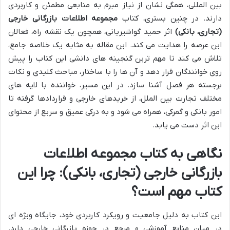
بین المللی، همگی نشان از نیاز مبرم به منابعی مطمئن و کاربردی
دارند. در چنین بستری، کتاب
مجموعه اطلاعات بازرگانی خارجی
(تجاری، بانکی)
اثر حمید گواشیریانی، همچون یک نقشه راه، فعالان
این عرصه را هدایت می کند. این مقاله به مثابه یک خلاصه جامع،
تلاش می کند تا مهم ترین گنجینه های دانشی این کتاب را پیش
روی خوانندگان قرار دهد و آن ها را با ساختار، مباحث کلیدی و نکات
برجسته هر فصل آشنا سازد. در این مسیر، خواننده با لایه های
مختلف تجارت بین الملل، از خریدهای خارجی و قراردادها گرفته تا
امور بانکی و گمرکی، همراه می شود و به درکی عمیق و سریع از محتوای
این اثر دست می یابد.
نگاهی به کتاب مجموعه اطلاعات
بازرگانی خارجی (تجاری، بانکی): چرا این
کتاب مهم است؟
این کتاب به دلیل جامعیت و رویکرد کاربردی خود، جایگاه ویژه ای
در میان منابع آموزشی و مرجع در حوزه بازرگانی خارجی دارد.