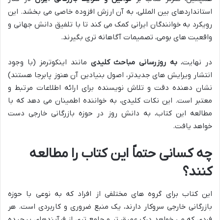
استانداردهای بین المللی، به آن ارزش افزوده خاصی می بخشد. این
رویکرد به خوانندگان ایرانی کمک می کند تا با تلفیق دانش جهانی و
واقعیت های بومی، تصمیمات آگاهانه تری بگیرند.
در نهایت،
به روزرسانی مباحث کلیدی
مانند اینکوترمز (با وجود
انتشار ویرایش های جدیدتر، اصول بنیادین آن هنوز پابرجا هستند)
نشان دهنده دقت و تلاش نویسنده برای ارائه اطلاعات مرتبط و
معتبر است. این نکات کلیدی، به خواننده اطمینان می دهد که با
مطالعه این کتاب، به دانش روز در حوزه بازرگانی خارجی دست
خواهد یافت.
چه کسانی حتماً این کتاب را مطالعه
کنند؟
این کتاب برای گروه های مختلفی از افراد که به نوعی با حوزه
بازرگانی خارجی سروکار دارند، یک منبع ضروری و کاربردی است. هر
فردی که می خواهد درک عمیق تر و جامع تری از فرآیندهای پیچیده