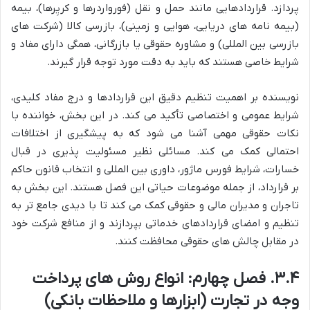
پردازد. قراردادهایی مانند حمل و نقل (فورواردرها و کریِرها)، بیمه
(بیمه نامه های دریایی، هوایی و زمینی)، بازرسی کالا (شرکت های
بازرسی بین المللی) و مشاوره حقوقی یا بازرگانی، همگی دارای مفاد و
شرایط خاصی هستند که باید به دقت مورد توجه قرار گیرند.
نویسنده بر اهمیت تنظیم دقیق این قراردادها و درج مفاد کلیدی،
شرایط عمومی و اختصاصی تأکید می کند. در این بخش، خواننده با
نکات حقوقی مهمی آشنا می شود که به پیشگیری از اختلافات
احتمالی کمک می کند. مسائلی نظیر مسئولیت پذیری در قبال
خسارات، شرایط فورس ماژور، داوری بین المللی و انتخاب قانون حاکم
بر قرارداد، از جمله موضوعات حیاتی این فصل هستند. این بخش به
تاجران و مدیران مالی و حقوقی کمک می کند تا با دیدی جامع تر به
تنظیم و امضای قراردادهای خدماتی بپردازند و از منافع شرکت خود
در مقابل چالش های حقوقی محافظت کنند.
۳.۴. فصل چهارم: انواع روش های پرداخت
وجه در تجارت (ابزارها و ملاحظات بانکی)