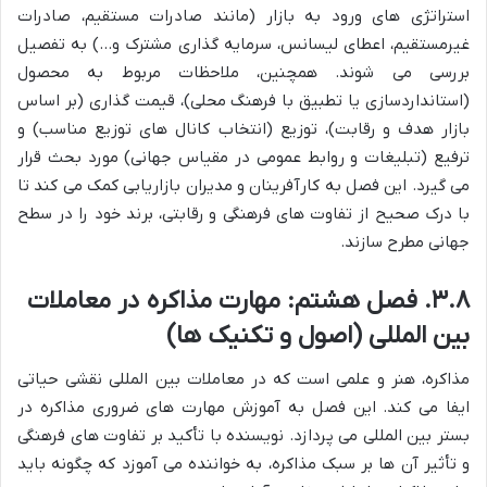
استراتژی های ورود به بازار (مانند صادرات مستقیم، صادرات
غیرمستقیم، اعطای لیسانس، سرمایه گذاری مشترک و…) به تفصیل
بررسی می شوند. همچنین، ملاحظات مربوط به محصول
(استانداردسازی یا تطبیق با فرهنگ محلی)، قیمت گذاری (بر اساس
بازار هدف و رقابت)، توزیع (انتخاب کانال های توزیع مناسب) و
ترفیع (تبلیغات و روابط عمومی در مقیاس جهانی) مورد بحث قرار
می گیرد. این فصل به کارآفرینان و مدیران بازاریابی کمک می کند تا
با درک صحیح از تفاوت های فرهنگی و رقابتی، برند خود را در سطح
جهانی مطرح سازند.
۳.۸. فصل هشتم: مهارت مذاکره در معاملات
بین المللی (اصول و تکنیک ها)
مذاکره، هنر و علمی است که در معاملات بین المللی نقشی حیاتی
ایفا می کند. این فصل به آموزش مهارت های ضروری مذاکره در
بستر بین المللی می پردازد. نویسنده با تأکید بر تفاوت های فرهنگی
و تأثیر آن ها بر سبک مذاکره، به خواننده می آموزد که چگونه باید