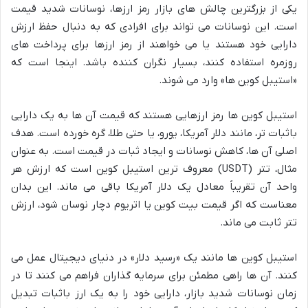
یکی از بزرگترین چالش های بازار رمز ارزها، نوسانات شدید قیمت
است. این نوسانات می تواند برای افرادی که به دنبال حفظ ارزش
دارایی خود هستند یا می خواهند از رمز ارزها برای پرداخت های
روزمره استفاده کنند، بسیار نگران کننده باشد. اینجا است که
«استیبل کوین ها» وارد می شوند.
استیبل کوین ها رمز ارزهایی هستند که قیمت آن ها به یک دارایی
باثبات تر، مانند دلار آمریکا، یورو، یا حتی طلا، گره خورده است. هدف
اصلی آن ها، کاهش نوسانات و ایجاد ثبات در قیمت است. به عنوان
مثال، تتر (USDT) معروف ترین استیبل کوین است که ارزش هر
واحد آن تقریباً معادل یک دلار آمریکا باقی می ماند. این بدان
معناست که اگر قیمت بیت کوین یا اتریوم دچار نوسان شود، ارزش
تتر ثابت می ماند.
استیبل کوین ها مانند یک «رسید دلار» در دنیای دیجیتال عمل می
کنند. آن ها راهی مطمئن برای سرمایه گذاران فراهم می کنند تا در
زمان نوسانات شدید بازار، دارایی خود را به یک ارز باثبات تبدیل