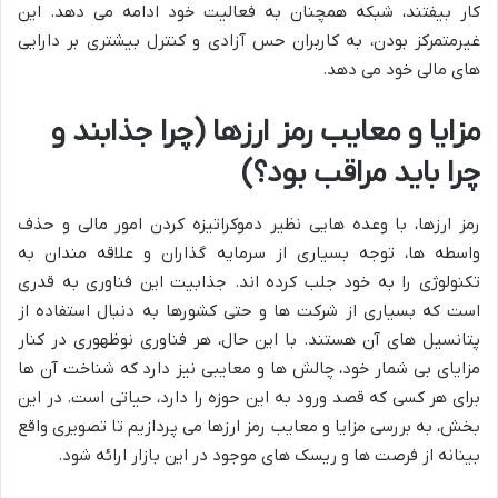
کار بیفتند، شبکه همچنان به فعالیت خود ادامه می دهد. این
غیرمتمرکز بودن، به کاربران حس آزادی و کنترل بیشتری بر دارایی
های مالی خود می دهد.
مزایا و معایب رمز ارزها (چرا جذابند و
چرا باید مراقب بود؟)
رمز ارزها، با وعده هایی نظیر دموکراتیزه کردن امور مالی و حذف
واسطه ها، توجه بسیاری از سرمایه گذاران و علاقه مندان به
تکنولوژی را به خود جلب کرده اند. جذابیت این فناوری به قدری
است که بسیاری از شرکت ها و حتی کشورها به دنبال استفاده از
پتانسیل های آن هستند. با این حال، هر فناوری نوظهوری در کنار
مزایای بی شمار خود، چالش ها و معایبی نیز دارد که شناخت آن ها
برای هر کسی که قصد ورود به این حوزه را دارد، حیاتی است. در این
بخش، به بررسی مزایا و معایب رمز ارزها می پردازیم تا تصویری واقع
بینانه از فرصت ها و ریسک های موجود در این بازار ارائه شود.