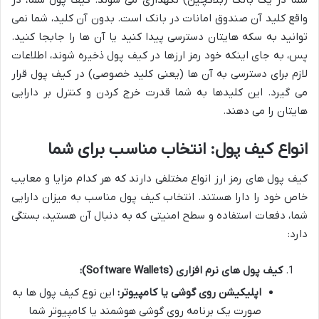
شما در یک بانک (بلاکچین) نگهداری می شوند. کیف پول شما، در
واقع کلید آن صندوق امانات در بانک است. بدون آن کلید، شما نمی
توانید به سکه هایتان دسترسی پیدا کنید یا آن ها را جابجا کنید.
پس، به جای اینکه خود رمز ارزها در کیف پول ذخیره شوند، اطلاعات
لازم برای دسترسی به آن ها (یعنی کلید خصوصی) در کیف پول قرار
می گیرد. این کلیدها به شما قدرت خرج کردن و کنترل بر دارایی
هایتان را می دهند.
انواع کیف پول: انتخاب مناسب برای شما
کیف پول های رمز ارز انواع مختلفی دارند که هر کدام مزایا و معایب
خاص خود را دارا هستند. انتخاب کیف پول مناسب به میزان دارایی
شما، دفعات استفاده و سطح امنیتی که به دنبال آن هستید، بستگی
دارد:
کیف پول های نرم افزاری (Software Wallets):
اپلیکیشن روی گوشی یا کامپیوتر:
این نوع کیف پول ها به
صورت یک برنامه روی گوشی هوشمند یا کامپیوتر شما