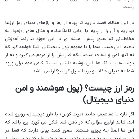
رسید.
در این مقاله، قصد داریم تا پرده از رمز و رازهای دنیای رمز ارزها
برداریم و آن را از پایه، با زبانی کاملاً ساده و مثال های روزمره، به
مخاطبانی که هیچ پیش زمینه ای در این حوزه ندارند، آموزش
دهیم. این مسیر، شما را با مفهوم پول دیجیتالی آشنا خواهد کرد که
نه تنها امن و شفاف است، بلکه قدرتش را از مردم می گیرد و نه از
دولت ها یا بانک ها. این نوشته تلاشی است تا گامی مهم برای ورود
شما به دنیای جذاب و پرپتانسیل کریپتوکارنسی باشد.
رمز ارز چیست؟ (پول هوشمند و امن
دنیای دیجیتال)
اگر تازه با مفاهیمی مانند «بیت کوین» یا «ارز دیجیتال» روبرو شده
اید، شاید اولین سؤالی که در ذهن شما شکل می گیرد این باشد که
این ها اصلاً چه چیزی هستند. تصور کنید پولی دارید که فقط در
دنیای اینترنت و به صورت عددی وجود دارد؛ پولی که نه می توانید