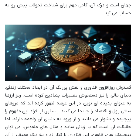
جهان است و درک آن، گامی مهم برای شناخت تحولات پیش رو به
حساب می آید.
گسترش روزافزون فناوری و نقش پررنگ آن در ابعاد مختلف زندگی،
دنیای مالی را نیز دستخوش تغییرات بنیادین کرده است. رمز ارزها
به عنوان پدیده ای نوین در این عرصه ظهور کرده اند که مرزهای
سنتی پول و اقتصاد را جابجا می کنند. بسیاری از افراد این مفهوم را
پیچیده و دشوار می دانند و از ورود به دنیای آن واهمه دارند. اما
حقیقت آن است که با زبانی ساده و مثال های ملموس، می توان
پیچیدگی های ظاهری این فناوری را کنار زد و به درک عمیقی از آن