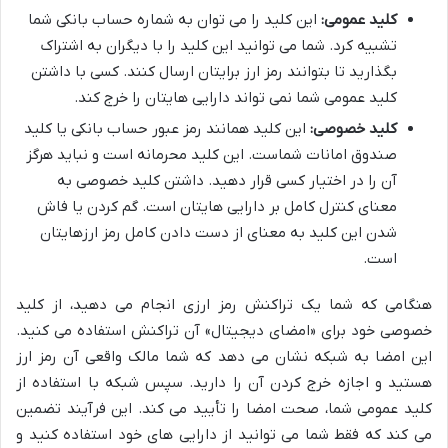
کلید عمومی:
این کلید را می توان به شماره حساب بانکی شما
تشبیه کرد. شما می توانید این کلید را با دیگران به اشتراک
بگذارید تا بتوانند رمز ارز برایتان ارسال کنند. کسی با داشتن
کلید عمومی شما نمی تواند دارایی هایتان را خرج کند.
کلید خصوصی:
این کلید همانند رمز عبور حساب بانکی یا کلید
صندوق امانات شماست. این کلید محرمانه است و نباید هرگز
آن را در اختیار کسی قرار دهید. داشتن کلید خصوصی به
معنای کنترل کامل بر دارایی هایتان است. گم کردن یا فاش
شدن این کلید به معنای از دست دادن کامل رمز ارزهایتان
است.
هنگامی که شما یک تراکنش رمز ارزی انجام می دهید، از کلید
خصوصی خود برای «امضای دیجیتال» آن تراکنش استفاده می کنید.
این امضا به شبکه نشان می دهد که شما مالک واقعی آن رمز ارز
هستید و اجازه خرج کردن آن را دارید. سپس شبکه با استفاده از
کلید عمومی شما، صحت امضا را تأیید می کند. این فرآیند تضمین
می کند که فقط شما می توانید از دارایی های خود استفاده کنید و