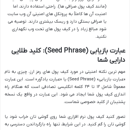
(مانند کیف پول صرافی ها). راحتی استفاده دارند، اما
امنیت آن ها کاملاً به پروتکل های امنیتی آن وب سایت
یا صرافی بستگی دارد و ریسک بیشتری دارند. توصیه می
شود مبالغ زیاد را در کیف پول های تحت وب نگهداری
نکنید.
عبارت بازیابی (Seed Phrase): کلید طلایی
دارایی شما
مهم ترین نکته امنیتی در مورد کیف پول های رمز ارز، چیزی به نام
«عبارت بازیابی» (Seed Phrase) یا «عبارت یادآور» است. این عبارت
معمولاً شامل ۱۲ تا ۲۴ کلمه انگلیسی تصادفی است که هنگام راه
اندازی کیف پول شما ایجاد می شود. این عبارت در واقع یک نسخه
پشتیبان از کلید خصوصی شماست.
تصور کنید کیف پول نرم افزاری شما روی گوشی تان خراب شود یا
گوشی تان را گم کنید. در این شرایط، تنها راه بازگرداندن دسترسی به