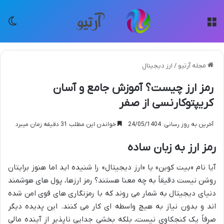
منو
تغی
مجله آرتیو
/
ارز دیجیتال
رمز ارز چیست؟ آموزش جامع و آسان
کریپتوکارنسی از صفر
آخرین به روز رسانی: 24/05/1404
خواندن این مطلب 31 دقیقه زمان میبرد
رمز ارز به زبان ساده
آیا نام «بیت کوین» یا «ارز دیجیتال» را شنیده اید اما هنوز برایتان
روشن نیست دقیقاً به چه معنا هستند؟ رمز ارزها، پول های هوشمند
دنیای دیجیتال به شمار می روند که با رمزنگاری های قوی امن شده
اند و بدون نیاز به هیچ واسطه ای کار می کنند. این پدیده دیگر
صرفاً یک کنجکاوی نیست، بلکه بخشی جدایی ناپذیر از آینده مالی