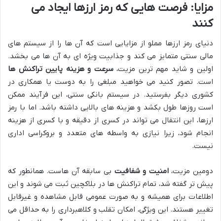
مزایا: فرصت هایی که رمز ارزها ایجاد می
کنند
دنیای رمز ارزها مملو از مزایایی است که آن ها را از سیستم های
مالی سنتی متمایز می کند و جذابیت ویژه ای به آن ها می بخشد.
اولین و شاید مهم ترین مزیت،
سرعت و هزینه پایین تراکنش ها
است. تصور کنید می خواهید مبلغی را به دوست یا همکاری در
کشوری دیگر بفرستید. در سیستم بانکی سنتی، این فرآیند ممکن
است روزها طول بکشد و هزینه های بالایی داشته باشد. اما با رمز
ارزها، این انتقال می تواند در کسری از دقیقه و با کسری از هزینه
انجام شود، زیرا نیازی به واسطه های متعدد و بروکراسی اداری
نیست.
دومین مزیت،
امنیت و شفافیت
بی سابقه آن هاست. همانطور که
پیش تر گفته شد، تمام تراکنش ها در بلاکچین ثبت می شوند و این
اطلاعات برای همیشه و به صورت عمومی قابل مشاهده و غیرقابل
تغییر هستند. این ویژگی، امکان تقلب و کلاهبرداری را به حداقل می