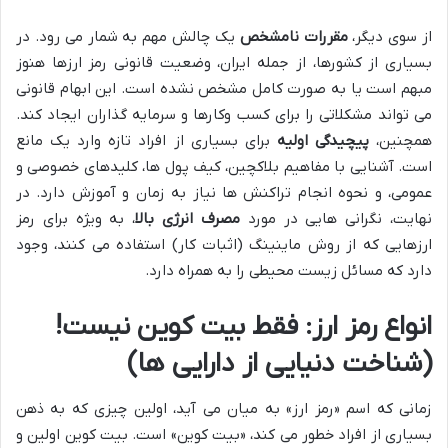
از سوی دیگر،
مقررات نامشخص
یک چالش مهم به شمار می رود. در
بسیاری از کشورها، از جمله ایران، وضعیت قانونی رمز ارزها هنوز
مبهم است یا به صورت کامل مشخص نشده است. این ابهام قانونی
می تواند مشکلاتی را برای کسب وکارها و سرمایه گذاران ایجاد کند.
همچنین،
پیچیدگی اولیه
برای بسیاری از افراد تازه وارد یک مانع
است. آشنایی با مفاهیم بلاکچین، کیف پول ها، کلیدهای خصوصی و
عمومی، و نحوه انجام تراکنش ها نیاز به زمان و آموزش دارد. در
نهایت، نگرانی هایی در مورد
مصرف انرژی بالا
، به ویژه برای رمز
ارزهایی که از روش ماینینگ (اثبات کار) استفاده می کنند، وجود
دارد که مسائل زیست محیطی را به همراه دارد.
انواع رمز ارز: فقط بیت کوین نیست!
(شناخت دنیایی از دارایی ها)
زمانی که اسم «رمز ارز» به میان می آید، اولین چیزی که به ذهن
بسیاری از افراد خطور می کند، «بیت کوین» است. بیت کوین اولین و