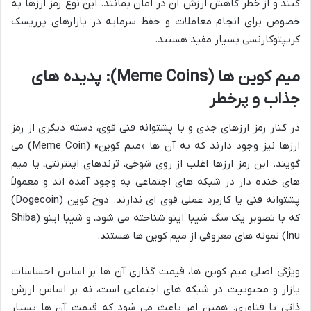
کنند و از خطر کاهش ارزش آن در امان بمانند. این نوع رمز ارزها به
خصوص برای انجام معاملات و حفظ سرمایه در بازارهای پرریسک
کریپتوکارنسی بسیار مفید هستند.
میم کوین ها (Meme Coins): پدیده های
جذاب و پرخطر
در کنار رمز ارزهای جدی و با پشتوانه فنی قوی، دسته دیگری از رمز
ارزها نیز وجود دارند که به آن ها «میم کوین» (Meme Coin) می
گویند. این رمز ارزها اغلب از روی شوخی، ترندهای اینترنتی، یا میم
های خنده دار در شبکه های اجتماعی به وجود آمده اند و معمولاً
پشتوانه فنی یا کاربرد عملی قوی ای ندارند. دوج کوین (Dogecoin)
که با تصویر یک سگ شیبا اینو شناخته می شود، و شیبا اینو (Shiba
Inu) نمونه های معروفی از میم کوین ها هستند.
ویژگی اصلی میم کوین ها، قیمت گذاری آن ها بر اساس احساسات
بازار و محبوبیت در شبکه های اجتماعی است، نه بر اساس ارزش
ذاتی یا فناوری. همین امر باعث می شود که قیمت آن ها بسیار