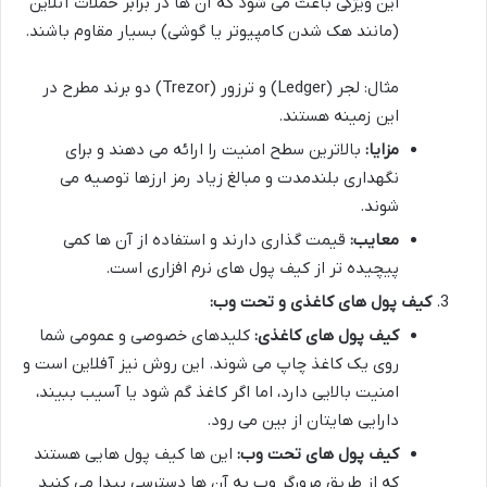
این ویژگی باعث می شود که آن ها در برابر حملات آنلاین
(مانند هک شدن کامپیوتر یا گوشی) بسیار مقاوم باشند.
مثال: لجر (Ledger) و ترزور (Trezor) دو برند مطرح در
این زمینه هستند.
مزایا:
بالاترین سطح امنیت را ارائه می دهند و برای
نگهداری بلندمدت و مبالغ زیاد رمز ارزها توصیه می
شوند.
معایب:
قیمت گذاری دارند و استفاده از آن ها کمی
پیچیده تر از کیف پول های نرم افزاری است.
کیف پول های کاغذی و تحت وب:
کیف پول های کاغذی:
کلیدهای خصوصی و عمومی شما
روی یک کاغذ چاپ می شوند. این روش نیز آفلاین است و
امنیت بالایی دارد، اما اگر کاغذ گم شود یا آسیب ببیند،
دارایی هایتان از بین می رود.
کیف پول های تحت وب:
این ها کیف پول هایی هستند
که از طریق مرورگر وب به آن ها دسترسی پیدا می کنید