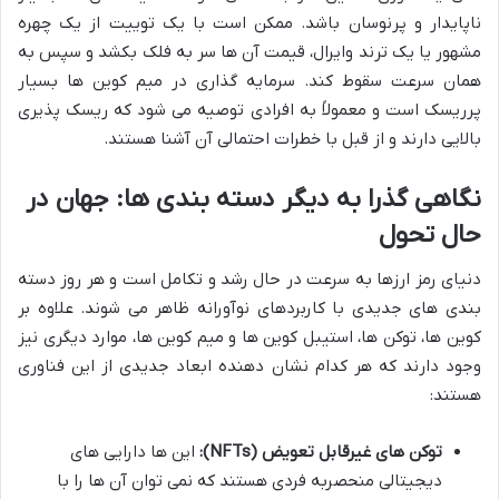
ناپایدار و پرنوسان باشد. ممکن است با یک توییت از یک چهره
مشهور یا یک ترند وایرال، قیمت آن ها سر به فلک بکشد و سپس به
همان سرعت سقوط کند. سرمایه گذاری در میم کوین ها بسیار
پرریسک است و معمولاً به افرادی توصیه می شود که ریسک پذیری
بالایی دارند و از قبل با خطرات احتمالی آن آشنا هستند.
نگاهی گذرا به دیگر دسته بندی ها: جهان در
حال تحول
دنیای رمز ارزها به سرعت در حال رشد و تکامل است و هر روز دسته
بندی های جدیدی با کاربردهای نوآورانه ظاهر می شوند. علاوه بر
کوین ها، توکن ها، استیبل کوین ها و میم کوین ها، موارد دیگری نیز
وجود دارند که هر کدام نشان دهنده ابعاد جدیدی از این فناوری
هستند:
توکن های غیرقابل تعویض (NFTs):
این ها دارایی های
دیجیتالی منحصربه فردی هستند که نمی توان آن ها را با