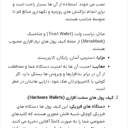
نصب می شوند. استفاده از آن ها بسیار راحت است و
برای انجام تراکنش های روزمره و نگهداری مبالغ کم تا
متوسط مناسب هستند.
مثال: تراست ولت (Trust Wallet) و متامسک
(MetaMask) از جمله کیف پول های نرم افزاری محبوب
هستند.
مزایا:
دسترسی آسان، رایگان، کاربرپسند.
معایب:
امنیت آن ها به امنیت دستگاه شما و محافظت
از آن در برابر بدافزارها و ویروس ها بستگی دارد. اگر
گوشی یا کامپیوترتان هک شود، دارایی هایتان در خطر
است.
کیف پول های سخت افزاری (Hardware Wallets):
دستگاه های فیزیکی:
این کیف پول ها دستگاه های
فیزیکی کوچکی شبیه فلش مموری هستند که کلیدهای
خصوصی شما را به صورت کاملاً آفلاین ذخیره می کنند.