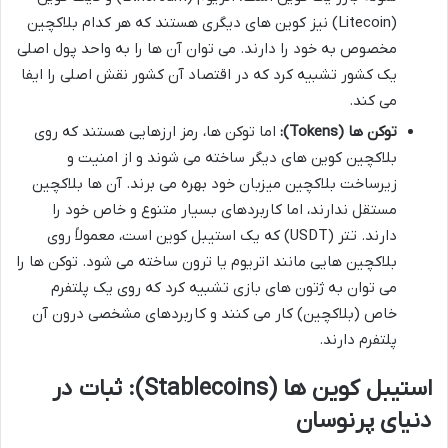
(Litecoin) نیز کوین های دیگری هستند که هر کدام بلاکچین
مخصوص به خود را دارند. می توان آن ها را به واحد پول اصلی
یک کشور تشبیه کرد که در اقتصاد آن کشور نقش اصلی را ایفا
می کند.
توکن ها (Tokens):
اما توکن ها، رمز ارزهایی هستند که روی
بلاکچین کوین های دیگر ساخته می شوند و از امنیت و
زیرساخت بلاکچین میزبان خود بهره می برند. آن ها بلاکچین
مستقل ندارند، اما کاربردهای بسیار متنوع و خاص خود را
دارند. تتر (USDT) که یک استیبل کوین است، معمولاً روی
بلاکچین هایی مانند اتریوم یا ترون ساخته می شود. توکن ها را
می توان به ژتون های بازی تشبیه کرد که روی یک پلتفرم
خاص (بلاکچین) کار می کنند و کاربردهای مشخصی درون آن
پلتفرم دارند.
استیبل کوین ها (Stablecoins): ثبات در
دنیای پرنوسان