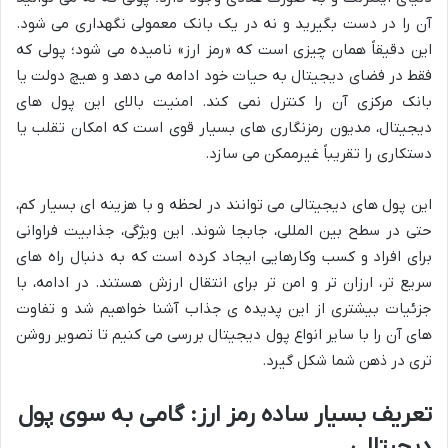
آن را در دست بگیرید و نه در یک بانک معمولی نگهداری می شود.
این دقیقاً همان چیزی است که «رمز ارز» نامیده می شود؛ پولی که
فقط در فضای دیجیتال به حیات خود ادامه می دهد و هیچ دولت یا
بانک مرکزی آن را کنترل نمی کند. امنیت بالای این پول های
دیجیتال، مدیون رمزنگاری های بسیار قوی است که امکان تقلب یا
دستکاری را تقریباً غیرممکن می سازد.
این پول های دیجیتالی می توانند در لحظه و با هزینه ای بسیار کم،
حتی در سطح بین المللی، جابجا شوند. این ویژگی، جذابیت فراوانی
برای افراد و کسب وکارهایی ایجاد کرده است که به دنبال راه های
سریع تر، ارزان تر و امن تر برای انتقال ارزش هستند. در ادامه، با
جزئیات بیشتری از این پدیده ی جذاب آشنا خواهیم شد و تفاوت
های آن را با سایر انواع پول دیجیتال بررسی می کنیم تا تصویر روشن
تری در ذهن شما شکل گیرد.
تعریف بسیار ساده رمز ارز: گامی به سوی پول
دیجیتالی