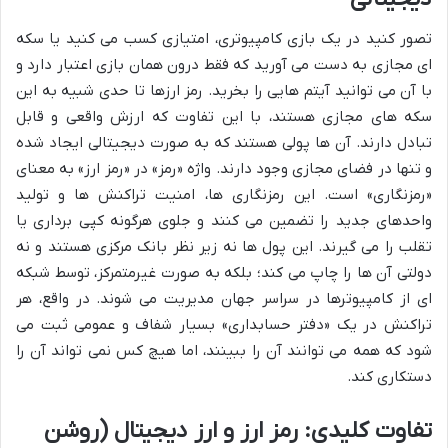
تصور کنید در یک بازی کامپیوتری، امتیازی کسب می کنید یا سکه
ای مجازی به دست می آورید که فقط درون همان بازی اعتبار دارد و
با آن می توانید آیتم هایی را بخرید. رمز ارزها تا حدی شبیه به این
سکه های مجازی هستند، با این تفاوت که ارزش واقعی و قابل
تبادل دارند. آن ها پولی هستند که به صورت دیجیتالی ایجاد شده
و تنها در فضای مجازی وجود دارند. واژه «رمز» در «رمز ارز» به معنای
«رمزنگاری» است. این رمزنگاری ها، امنیت تراکنش ها و تولید
واحدهای جدید را تضمین می کنند و جلوی هرگونه کپی برداری یا
تقلب را می گیرند. این پول ها نه زیر نظر بانک مرکزی هستند و نه
دولتی آن ها را چاپ می کند؛ بلکه به صورت غیرمتمرکز، توسط شبکه
ای از کامپیوترها در سراسر جهان مدیریت می شوند. در واقع، هر
تراکنش در یک «دفتر حسابداری» بسیار شفاف و عمومی ثبت می
شود که همه می توانند آن را ببینند، اما هیچ کس نمی تواند آن را
دستکاری کند.
تفاوت کلیدی: رمز ارز و ارز دیجیتال (روشن