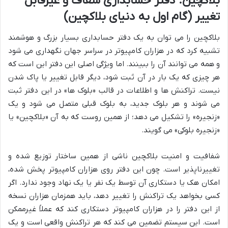
بلاکچین: دفتر حسابداری شفاف و غیرقابل
تغییر (گام اول به دنیای بلاکچین)
بلاکچین را می توان به یک دفتر حسابداری بسیار بزرگ و هوشمند
تشبیه کرد که در هزاران کامپیوتر در سراسر جهان نگهداری می شود
و همه می توانند آن را ببینند. اما ویژگی اصلی این دفتر این است که
هر چیزی که یک بار در آن ثبت شود، دیگر قابل تغییر یا پاک شدن
نیست. تراکنش ها و اطلاعات در قالب «بلوک ها» در این دفتر ثبت
می شوند و هر بلوک جدید، به بلوک قبلی متصل می شود و یک
«زنجیره» را تشکیل می دهد؛ از همین روست که به آن «بلاکچین» یا
«زنجیره بلوکی» می گویند.
شفافیت و امنیت بلاکچین ناشی از همین ساختار توزیع شده و
تغییرناپذیر است. چون این دفتر روی هزاران کامپیوتر پخش شده،
امکان هک یا دستکاری آن توسط یک نفر یا یک نهاد وجود ندارد. اگر
کسی بخواهد یک تراکنش را تغییر دهد، باید همزمان هزاران نسخه
از این دفتر را در هزاران کامپیوتر دستکاری کند که عملاً غیرممکن
است. این سیستم تضمین می کند که هر تراکنش واقعی است و یک