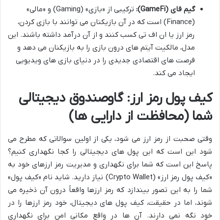
گیم فای (GameFi):
ترکیبی از «بازی» (Gaming) و «مالی»
(Finance) است که در آن بازیکنان می توانند با بازی کردن،
رمز ارز یا ان اف تی کسب کنند و از آن درآمد داشته باشند. این
مدل، مالکیت آیتم های درون بازی را به بازیکنان می دهد و
فرصت های اقتصادی جدیدی را در دنیای بازی های ویدیویی
ایجاد می کند.
کیف پول رمز ارز: گاوصندوق دیجیتالی
شما (محافظت از دارایی ها)
وقتی صحبت از رمز ارز می شود، یکی از اولین سوالاتی که مطرح می
شود این است که این پول های دیجیتالی را کجا نگهداری کنیم؟
پاسخ این است که شما برای نگهداری و مدیریت رمز ارزهای خود به
«کیف پول رمز ارز» (Crypto Wallet) نیاز دارید. شاید نام «کیف پول»
شما را به این تصور بیندازد که رمز ارزها واقعاً درون آن ذخیره می
شوند، اما در حقیقت، کیف پول های دیجیتال، خود رمز ارزها را در
خود نگه نمی دارند. آن ها در واقع مکانی امن برای نگهداری