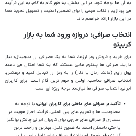
به آن ها توجه شود. در این بخش، به طور گام به گام، به این فرآیند
می پردازیم و نکات مهمی را برای تضمین امنیت و تسهیل تجربه شما
در این بازار ارائه خواهیم داد.
انتخاب صرافی: دروازه ورود شما به بازار
کریپتو
برای خرید و فروش رمز ارزها، شما به یک «صرافی ارز دیجیتال» نیاز
دارید. صرافی ها پلتفرم هایی هستند که به شما امکان می دهند
پول رایج (مانند ریال یا دلار) را به رمز ارز تبدیل کنید و برعکس.
انتخاب صرافی مناسب، اولین و مهم ترین گام است. برای کاربران
ایرانی، انتخاب صرافی ها نیازمند توجه ویژه ای است:
تأکید بر صرافی های داخلی برای کاربران ایرانی:
با توجه به
محدودیت ها و تحریم های بین المللی، فرآیند احراز هویت در
بسیاری از صرافی های خارجی برای کاربران ایرانی چالش برانگیز
یا حتی ناممکن است. به همین دلیل، بهترین و راحت ترین
گزینه برای شروع، استفاده از صرافی های داخلی است. این