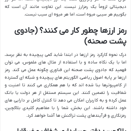
دیجیتالی لزوماً یک رمزارز نیست. این تفاوت مانند آن است که
بگوییم هر سیبی میوه است، اما هر میوه ای سیب نیست.
رمز ارزها چطور کار می کنند؟ (جادوی
پشت صحنه)
درک نحوه کارکرد رمز ارزها در ابتدا شاید کمی پیچیده به نظر برسد،
اما با یک نگاه ساده و با استفاده از مثال های ملموس، می توان
فهمید که جادوی پشت صحنه این فناوری چگونه عمل می کند. رمز
ارزها بر پایه اصول ریاضی، الگوریتم های پیچیده و شبکه ای گسترده
از کامپیوترها بنا شده اند که با هم همکاری می کنند تا امنیت و
شفافیت را تضمین کنند. این سیستم مستقل از هر دولت یا بانک
عمل کرده و به کاربران امکان می دهد تا کنترل کامل بر دارایی های
خود داشته باشند. این بخش، شما را با مفاهیم کلیدی بلاکچین،
رمزنگاری و فرآیندهای پشت تراکنش ها آشنا خواهد کرد.