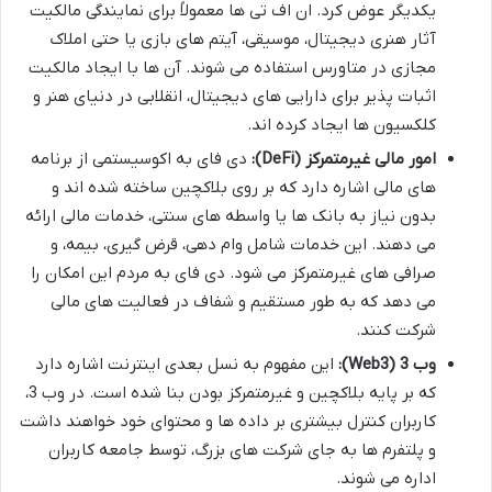
یکدیگر عوض کرد. ان اف تی ها معمولاً برای نمایندگی مالکیت
آثار هنری دیجیتال، موسیقی، آیتم های بازی یا حتی املاک
مجازی در متاورس استفاده می شوند. آن ها با ایجاد مالکیت
اثبات پذیر برای دارایی های دیجیتال، انقلابی در دنیای هنر و
کلکسیون ها ایجاد کرده اند.
امور مالی غیرمتمرکز (DeFi):
دی فای به اکوسیستمی از برنامه
های مالی اشاره دارد که بر روی بلاکچین ساخته شده اند و
بدون نیاز به بانک ها یا واسطه های سنتی، خدمات مالی ارائه
می دهند. این خدمات شامل وام دهی، قرض گیری، بیمه، و
صرافی های غیرمتمرکز می شود. دی فای به مردم این امکان را
می دهد که به طور مستقیم و شفاف در فعالیت های مالی
شرکت کنند.
وب 3 (Web3):
این مفهوم به نسل بعدی اینترنت اشاره دارد
که بر پایه بلاکچین و غیرمتمرکز بودن بنا شده است. در وب 3،
کاربران کنترل بیشتری بر داده ها و محتوای خود خواهند داشت
و پلتفرم ها به جای شرکت های بزرگ، توسط جامعه کاربران
اداره می شوند.