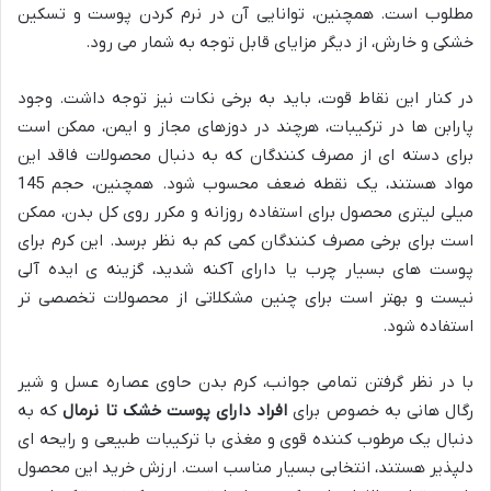
مطلوب است. همچنین، توانایی آن در نرم کردن پوست و تسکین
خشکی و خارش، از دیگر مزایای قابل توجه به شمار می رود.
در کنار این نقاط قوت، باید به برخی نکات نیز توجه داشت. وجود
پارابن ها در ترکیبات، هرچند در دوزهای مجاز و ایمن، ممکن است
برای دسته ای از مصرف کنندگان که به دنبال محصولات فاقد این
مواد هستند، یک نقطه ضعف محسوب شود. همچنین، حجم 145
میلی لیتری محصول برای استفاده روزانه و مکرر روی کل بدن، ممکن
است برای برخی مصرف کنندگان کمی کم به نظر برسد. این کرم برای
پوست های بسیار چرب یا دارای آکنه شدید، گزینه ی ایده آلی
نیست و بهتر است برای چنین مشکلاتی از محصولات تخصصی تر
استفاده شود.
با در نظر گرفتن تمامی جوانب، کرم بدن حاوی عصاره عسل و شیر
رگال هانی به خصوص برای
افراد دارای پوست خشک تا نرمال
که به
دنبال یک مرطوب کننده قوی و مغذی با ترکیبات طبیعی و رایحه ای
دلپذیر هستند، انتخابی بسیار مناسب است. ارزش خرید این محصول