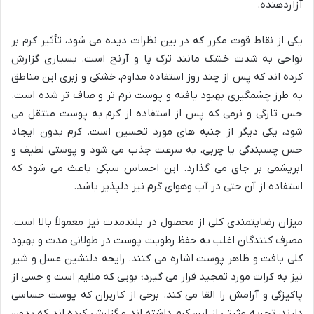
آزاردهنده.
یکی از نقاط قوت مکرر که در بین نظرات دیده می شود، تأثیر کرم بر
نواحی به شدت خشک مانند ترک پا و آرنج است. بسیاری گزارش
کرده اند که پس از چند روز استفاده مداوم، خشکی و زبری این مناطق
به طرز چشمگیری بهبود یافته و پوست نرم تر و صاف تر شده است.
حس تازگی و نرمی که پس از استفاده از کرم به پوست منتقل می
شود، یکی دیگر از جنبه های مورد تحسین است. کرم بدون ایجاد
حس چسبندگی یا چربی، به سرعت جذب می شود و پوستی لطیف و
ابریشمی بر جای می گذارد. این احساس سبکی باعث می شود که
استفاده از آن حتی در آب وهوای گرم نیز دلپذیر باشد.
میزان رضایتمندی کلی از محصول در بلندمدت نیز معمولاً بالا است.
مصرف کنندگان اغلب به حفظ رطوبت پوست در طولانی مدت و بهبود
کلی بافت و ظاهر پوست اشاره می کنند. رایحه دلنشین عسل و شیر
نیز به کرات مورد تمجید قرار می گیرد؛ بویی که ملایم است و حسی از
پاکیزگی و آرامش را القا می کند. برخی از کاربران که پوست حساسی
دارند، تجربه مثبتی از این کرم داشته اند و گزارش کرده اند که بدون