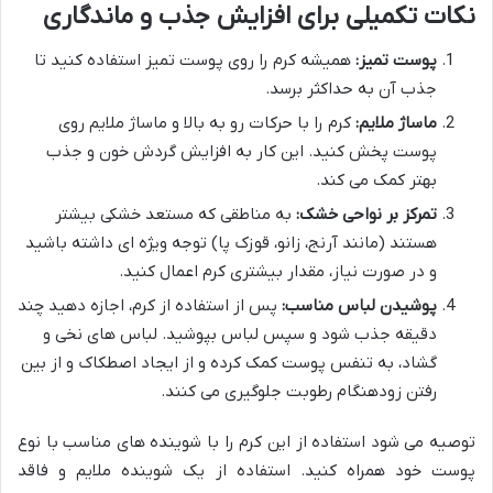
نکات تکمیلی برای افزایش جذب و ماندگاری
پوست تمیز:
همیشه کرم را روی پوست تمیز استفاده کنید تا
جذب آن به حداکثر برسد.
ماساژ ملایم:
کرم را با حرکات رو به بالا و ماساژ ملایم روی
پوست پخش کنید. این کار به افزایش گردش خون و جذب
بهتر کمک می کند.
تمرکز بر نواحی خشک:
به مناطقی که مستعد خشکی بیشتر
هستند (مانند آرنج، زانو، قوزک پا) توجه ویژه ای داشته باشید
و در صورت نیاز، مقدار بیشتری کرم اعمال کنید.
پوشیدن لباس مناسب:
پس از استفاده از کرم، اجازه دهید چند
دقیقه جذب شود و سپس لباس بپوشید. لباس های نخی و
گشاد، به تنفس پوست کمک کرده و از ایجاد اصطکاک و از بین
رفتن زودهنگام رطوبت جلوگیری می کنند.
توصیه می شود استفاده از این کرم را با شوینده های مناسب با نوع
پوست خود همراه کنید. استفاده از یک شوینده ملایم و فاقد