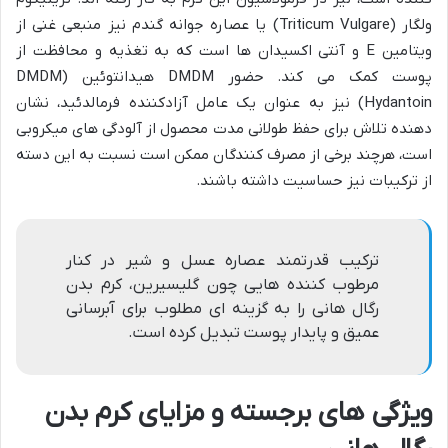
ولگار (Triticum Vulgare) یا عصاره جوانه گندم نیز منبعی غنی از
ویتامین E و آنتی اکسیدان ها است که به تغذیه و محافظت از
پوست کمک می کند. حضور DMDM هیدانتوئین (DMDM
Hydantoin) نیز به عنوان یک عامل آزادکننده فرمالدئید، نشان
دهنده تلاش برای حفظ طولانی مدت محصول از آلودگی های میکروبی
است، هرچند برخی از مصرف کنندگان ممکن است نسبت به این دسته
از ترکیبات نیز حساسیت داشته باشند.
ترکیب قدرتمند عصاره عسل و شیر در کنار
مرطوب کننده هایی چون گلیسیرین، کرم بدن
رگال هانی را به گزینه ای مطلوب برای آبرسانی
عمیق و پایدار پوست تبدیل کرده است.
ویژگی های برجسته و مزایای کرم بدن