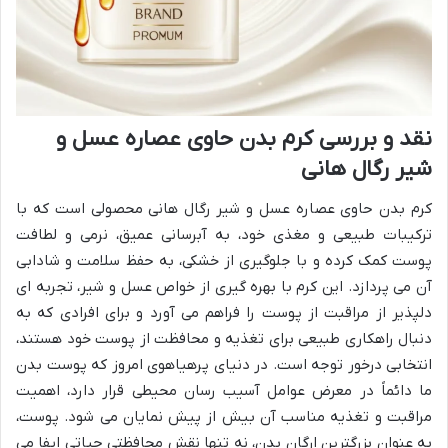
نقد و بررسی کرم بدن حاوی عصاره عسل و
شیر رگال هانی
کرم بدن حاوی عصاره عسل و شیر رگال هانی محصولی است که با
ترکیبات طبیعی و مغذی خود، به آبرسانی عمیق، نرمی و لطافت
پوست کمک کرده و با جلوگیری از خشکی، به حفظ سلامت و شادابی
آن می پردازد. این کرم با بهره گیری از خواص عسل و شیر، تجربه ای
دلپذیر از مراقبت از پوست را فراهم می آورد و برای افرادی که به
دنبال راهکاری طبیعی برای تغذیه و محافظت از پوست خود هستند،
انتخابی درخور توجه است. در دنیای پرهیاهوی امروز که پوست بدن
ما دائماً در معرض عوامل آسیب رسان محیطی قرار دارد، اهمیت
مراقبت و تغذیه مناسب آن بیش از پیش نمایان می شود. پوست،
به عنوان بزرگترین ارگان بدن، نه تنها نقش محافظتی حیاتی ایفا می