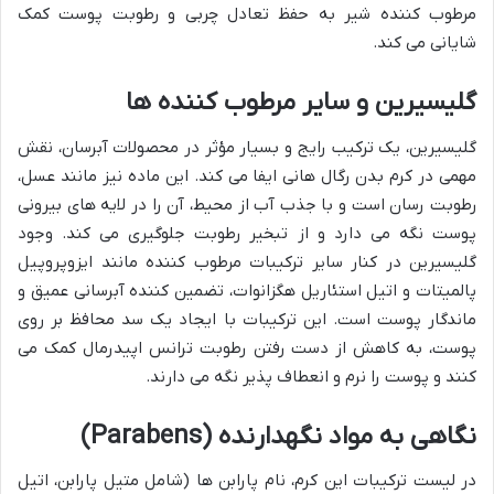
مرطوب کننده شیر به حفظ تعادل چربی و رطوبت پوست کمک
شایانی می کند.
گلیسیرین و سایر مرطوب کننده ها
گلیسیرین، یک ترکیب رایج و بسیار مؤثر در محصولات آبرسان، نقش
مهمی در کرم بدن رگال هانی ایفا می کند. این ماده نیز مانند عسل،
رطوبت رسان است و با جذب آب از محیط، آن را در لایه های بیرونی
پوست نگه می دارد و از تبخیر رطوبت جلوگیری می کند. وجود
گلیسیرین در کنار سایر ترکیبات مرطوب کننده مانند ایزوپروپیل
پالمیتات و اتیل استئاریل هگزانوات، تضمین کننده آبرسانی عمیق و
ماندگار پوست است. این ترکیبات با ایجاد یک سد محافظ بر روی
پوست، به کاهش از دست رفتن رطوبت ترانس اپیدرمال کمک می
کنند و پوست را نرم و انعطاف پذیر نگه می دارند.
نگاهی به مواد نگهدارنده (Parabens)
در لیست ترکیبات این کرم، نام پارابن ها (شامل متیل پارابن، اتیل