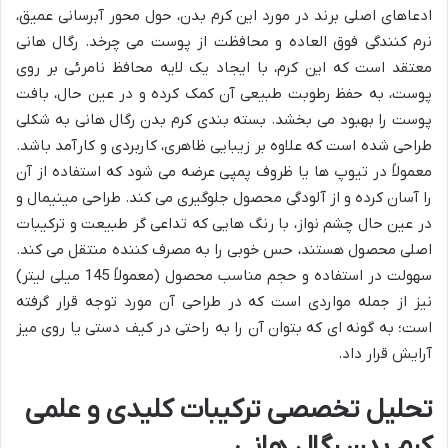
ادعاهای اصلی برند در مورد این کرم بدن، حول محور آبرسانی عمیق،
نرم کنندگی فوق العاده و محافظت از پوست می چرخد. رگال هانی
معتقد است که این کرم، با ایجاد یک لایه محافظ نامرئی بر روی
پوست، به حفظ رطوبت طبیعی آن کمک کرده و در عین حال، بافت
پوست را بهبود می بخشد. بسته بندی کرم بدن رگال هانی به شکلی
طراحی شده است که علاوه بر زیبایی ظاهری، کاربردی و کارآمد باشد.
معمولاً در تیوپ ها یا ظروف پمپی عرضه می شود که استفاده از آن
را آسان کرده و از آلودگی محصول جلوگیری می کند. طراحی مینیمال و
در عین حال چشم نواز، با رنگ هایی که تداعی گر طبیعت و ترکیبات
اصلی محصول هستند، حس خوبی را به مصرف کننده منتقل می کند.
سهولت در استفاده و حجم مناسب محصول (معمولاً 145 میلی لیتر)
نیز از جمله مواردی است که در طراحی آن مورد توجه قرار گرفته
است؛ به گونه ای که بتوان آن را به راحتی در کیف دستی یا روی میز
آرایش قرار داد.
تحلیل تخصصی ترکیبات کلیدی و علمی
کرم بدن رگال هانی