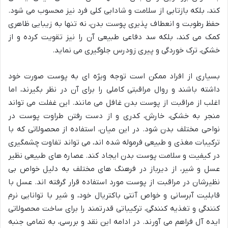
کند، بلکه بازتابی از سلامت و شادابی کلی فرد نیز محسوب می شود.
حفظ رطوبت و انعطاف پذیری پوست بدن، نه تنها به زیبایی ظاهری
کمک می کند، بلکه سد دفاعی طبیعی آن را نیز تقویت کرده و از
خشکی، ترک خوردگی و پیری زودرس جلوگیری می نماید.
بسیاری از افراد ممکن است توجه ویژه ای به پوست صورت خود
داشته باشند و روال مراقبتی کاملی را برای آن در نظر بگیرند، اما
اغلب از مراقبت از پوست بدن غافل می مانند. این غفلت می تواند
منجر به خشکی، خارش، کدری و از دست رفتن طراوت پوست در
نواحی مختلف بدن شود. در این میان، استفاده از محصولاتی که با
ترکیبات مغذی و طبیعی فرموله شده اند، می تواند تفاوت چشمگیری
در کیفیت و سلامت پوست بدن ایجاد کند. عصاره های طبیعی نظیر
عسل و شیر، از دیرباز در فرهنگ های مختلف به دلیل خواص بی
نظیرشان در مراقبت از پوست مورد استفاده قرار گرفته اند. عسل با
قابلیت آبرسانی و خواص آنتی باکتریال خود، و شیر با توانایی نرم
کنندگی و تغذیه کنندگی، ترکیباتی قدرتمند را برای ساخت محصولاتی
ایده آل فراهم می آورند. در ادامه این نقد و بررسی، به تمامی جنبه