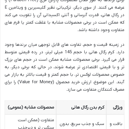
عرضه می کنند. از سوی دیگر، ترکیباتی نظیر گلیسیرین و ویتامین E
در رگال هانی، قدرت آبرسانی و آنتی اکسیدانی آن را تقویت می کند
که ممکن است در برخی محصولات مشابه با غلظت کمتر یا فرم های
متفاوت وجود داشته باشد.
در زمینه قیمت و حجم، تفاوت های قابل توجهی میان برندها وجود
دارد. کرم رگال هانی با حجم 145 میلی لیتر، در رده قیمتی متوسط
قرار می گیرد. برخی محصولات مشابه ممکن است در حجم های بزرگ
تر و با قیمتی اقتصادی تر عرضه شوند، در حالی که برخی دیگر، به
خصوص محصولات لوکس تر، با حجم کمتر و قیمت بالاتر به بازار می
آیند. این موضوع، ارزش خرید محصول (Value for Money) را برای
مصرف کنندگان متفاوت می سازد.
ویژگی
کرم بدن رگال هانی
محصولات مشابه (عمومی)
متفاوت (ممکن است
بافت و
سبک و جذب سریع، بدون
سنگین تر و دیرجذب