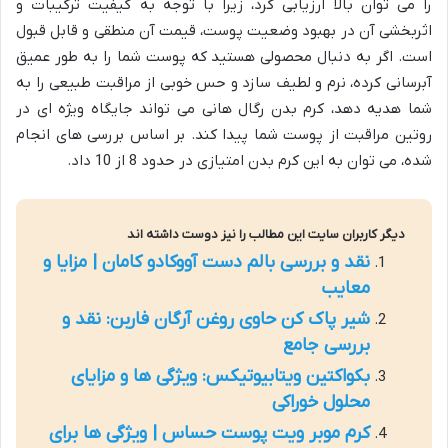
را می توان بالا ارزیابی کرد، زیرا با توجه به کیفیت ترکیبات و
اثربخشی آن در بهبود وضعیت پوست، قیمت آن منطقی و قابل قبول
است. اگر به دنبال محصولی هستید که پوست شما را به طور عمیق
آبرسانی کرده، نرم و لطیف سازد و حس خوبی از مراقبت طبیعی را به
شما هدیه دهد، کرم بدن رگال هانی می تواند جایگاه ویژه ای در
روتین مراقبت از پوست شما پیدا کند. بر اساس بررسی های انجام
شده، می توان به این کرم بدن امتیازی در حدود 8 از 10 داد.
دیگر کاربران سایت این مطالب را نیز دوست داشته اند
نقد و بررسی بالم دست آووکادو کامان | مزایا و
معایب
شیر پاک کن حاوی روغن آرگان فاربن: نقد و
بررسی جامع
بکواکتین ویتابیوتیکس: ویژگی ها و مزایای
محلول خوراکی
کرم موبر ویت پوست حساس | ویژگی ها برای