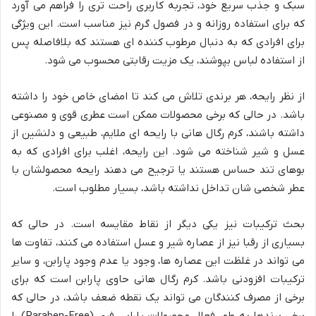
سبک و جذب سریع خود، تجربه کاربری راحت تری را فراهم می آورد
که برای استفاده روزانه و در فصول گرم نیز مناسب است. این ویژگی
برای افرادی که به دنبال مرطوب کننده ای هستند که بلافاصله پس
از استفاده لباس بپوشند، یک مزیت رقابتی محسوب می شود.
از نظر رایحه، هر برندی تلاش می کند تا امضای خاص خود را داشته
باشد. در حالی که برخی محصولات ممکن است عطری قوی و مصنوعی
داشته باشند، کرم رگال هانی با رایحه ای ملایم، طبیعی و دلنشین از
عسل و شیر شناخته می شود. این رایحه، اغلب برای افرادی که به
بوهای تند حساس هستند یا ترجیح می دهند رایحه محصولشان با
عطر شخصی شان تداخل نداشته باشد، بسیار مطلوب است.
بحث ترکیبات نیز یکی دیگر از نقاط مقایسه است. در حالی که
بسیاری از رقبا نیز از عصاره شیر و عسل استفاده می کنند، تفاوت ها
می تواند در غلظت این عصاره ها، وجود یا عدم وجود پارابن، و سایر
ترکیبات افزودنی باشد. کرم رگال هانی حاوی پارابن است که برای
برخی از مصرف کنندگان می تواند یک نقطه ضعف باشد، در حالی که
برخی برندها به طور فعال محصولات پارابن فری (Paraben-Free) را