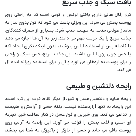
بافت سبک و جذب سریع
کرم رگال هانی دارای بافتی لوکس و کرمی است که به راحتی روی
پوست پخش می شود. این ویژگی باعث می شود که کرم بدون نیاز به
ماساژ طولانی مدت، به سرعت جذب شود. بسیاری از مصرف کنندگان،
جذب سریع را یک مزیت مهم می دانند، زیرا به آن ها اجازه می دهد
بلافاصله پس از استفاده لباس بپوشند، بدون اینکه نگران ایجاد لکه
یا حس چربی روی لباس باشند. این جذب سریع، حس سبکی و راحتی
را برای پوست به ارمغان می آورد و آن را برای استفاده روزانه ایده آل
می کند.
رایحه دلنشین و طبیعی
رایحه ملایم و دلنشین عسل و شیر، از دیگر نقاط قوت این کرم است.
این رایحه، نه تنها آزاردهنده نیست، بلکه حسی از آرامش و طبیعت
را تداعی می کند. بوی شیرین و گرم عسل در کنار لطافت شیر، تجربه
ای حسی و لذت بخش را فراهم می آورد. این رایحه به آرامی روی
پوست باقی می ماند و حسی از تازگی و پاکیزگی به شما می بخشد،