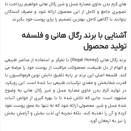
های کرم بدن حاوی عصاره عسل و شیر رگال هانی خواهیم پرداخت تا
تصویری جامع و کامل از این محصول ارائه شود و مصرف کنندگان
بتوانند با آگاهی کامل، بهترین تصمیم را برای پوست خود بگیرند.
آشنایی با برند رگال هانی و فلسفه
تولید محصول
برند رگال هانی (Regal Honey) با تمرکز بر استفاده از عناصر طبیعی
و الهام از دل طبیعت، محصولات مراقبت از پوست خود را عرضه می
کند. فلسفه اصلی این برند بر پایه تلفیق دانش نوین فرمولاسیون با
قدرت شفابخش و مغذی ترکیبات طبیعی بنا شده است. این رویکرد،
در تولید کرم بدن حاوی عصاره عسل و شیر رگال هانی به وضوح
مشهود است؛ جایی که تلاش شده تا با بهره گیری از خواص اثبات
شده عسل و شیر، محصولی ارائه شود که نه تنها به عمق پوست نفوذ
کرده و آن را تغذیه کند، بلکه تجربه ای لذت بخش و آرامش بخش
را نیز به ارمغان آورد.