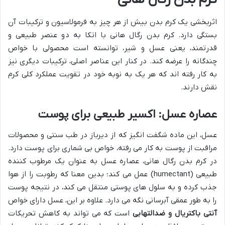
اثربخشی یک کرم بدن بیش از هر چیز به فرمولاسیون و ترکیبات آن
بستگی دارد. کرم بدن رگال هانی با اتکا به دو عنصر طبیعی و
قدرتمند، یعنی عسل و شیر، توانسته است محصولی با خواص
چندگانه را عرضه کند. در کنار این عناصر اصلی، ترکیبات دیگری نیز
به کار رفته اند که هر یک به نوبه خود در تقویت عملکرد کلی کرم
نقش دارند.
عصاره عسل: اکسیر طبیعی برای پوست
عسل، این ماده شگفت انگیز که از دیرباز در طب سنتی و محصولات
مراقبت از پوست به کار می رفته، خواص بی شماری برای پوست دارد.
در کرم بدن رگال هانی، عصاره عسل به عنوان یک مرطوب کننده
طبیعی (humectant) عمل می کند؛ بدین معنا که رطوبت را از هوا
جذب کرده و به سلول های پوستی منتقل می کند، در نتیجه پوست
را به طور عمقی آبرسانی نگه می دارد. علاوه بر این، عسل دارای خواص
آنتی باکتریال و ضدالتهابی
است که می تواند به کاهش تحریکات