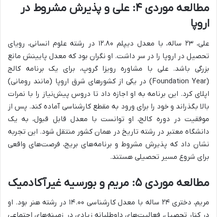
مطالعه موردی ۴: علی و پذیرش مشروط در
اروپا
علی، ۲۳ ساله، با معدل دیپلم ۱۲.۸۰ در رشته علوم انسانی، رویای
تحصیل در اروپا را در سر داشت. او نگران بود که معدل پایینش مانع
بزرگی باشد. علی با مشاوره رویزا گروپ، برای یک برنامه کالج
(Foundation Year) در یکی از کشورهای شرق اروپا (مانند رومانی)
اپلای کرد. این برنامه به او اجازه داد تا دروس پیش‌نیاز را با نمرات
بالا بگذراند و خود را برای ورود به مقطع کارشناسی آماده کند. پس از
موفقیت در دوره کالج، او توانست با معدل قابل قبول، به یک
دانشگاه معتبر در رشته تاریخ در همان کشور منتقل شود. این تجربه
نشان داد که پذیرش مشروط و برنامه‌های بریج، فرصت‌های واقعی
برای شروع مسیر تحصیلی هستند.
مطالعه موردی ۵: مریم و بورسیه غیرآکادمیک
مریم، دختری ۲۴ ساله با معدل کارشناسی ۱۴.۰۰ در رشته هنر بود. او
در کنار تحصیل، فعالیت‌های داوطلبانه زیادی در زمینه‌های اجتماعی