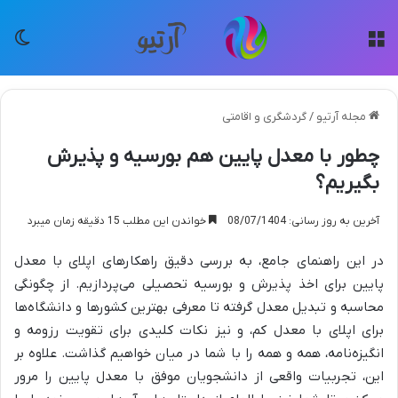
منو
تغی
مجله آرتیو
/
گردشگری و اقامتی
چطور با معدل پایین هم بورسیه و پذیرش
بگیریم؟
آخرین به روز رسانی: 08/07/1404
خواندن این مطلب 15 دقیقه زمان میبرد
در این راهنمای جامع، به بررسی دقیق راهکارهای اپلای با معدل
پایین برای اخذ پذیرش و بورسیه تحصیلی می‌پردازیم. از چگونگی
محاسبه و تبدیل معدل گرفته تا معرفی بهترین کشورها و دانشگاه‌ها
برای اپلای با معدل کم، و نیز نکات کلیدی برای تقویت رزومه و
انگیزه‌نامه، همه و همه را با شما در میان خواهیم گذاشت. علاوه بر
این، تجربیات واقعی از دانشجویان موفق با معدل پایین را مرور