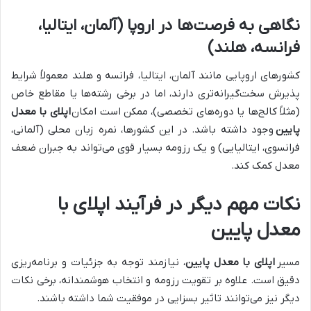
نگاهی به فرصت‌ها در اروپا (آلمان، ایتالیا،
فرانسه، هلند)
کشورهای اروپایی مانند آلمان، ایتالیا، فرانسه و هلند معمولاً شرایط
پذیرش سخت‌گیرانه‌تری دارند، اما در برخی رشته‌ها یا مقاطع خاص
(مثلاً کالج‌ها یا دوره‌های تخصصی)، ممکن است امکان
اپلای با معدل
پایین
وجود داشته باشد. در این کشورها، نمره زبان محلی (آلمانی،
فرانسوی، ایتالیایی) و یک رزومه بسیار قوی می‌تواند به جبران ضعف
معدل کمک کند.
نکات مهم دیگر در فرآیند اپلای با
معدل پایین
مسیر
اپلای با معدل پایین
، نیازمند توجه به جزئیات و برنامه‌ریزی
دقیق است. علاوه بر تقویت رزومه و انتخاب هوشمندانه، برخی نکات
دیگر نیز می‌توانند تاثیر بسزایی در موفقیت شما داشته باشند.