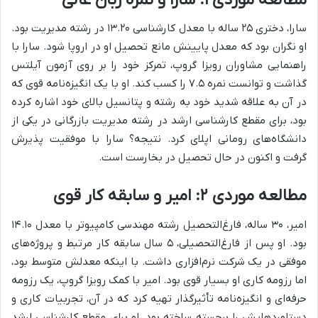
سارا، دختری ۲۵ ساله با معدل کارشناسی ۱۳.۲۰ در رشته مدیریت بود.
او نگران بود که معدل پایینش مانع تحصیل او در اروپا شود. سارا با
راهنمایی مشاوران رویزا گروپ، تمرکز خود را بر روی آزمون آیلتس
گذاشت و توانست نمره ۷.۵ را کسب کند. او با یک انگیزه‌نامه قوی که
در آن به علاقه شدید خود به رشته و پتانسیل بالای خود اشاره کرده
بود، برای مقطع کارشناسی ارشد در رشته مدیریت بازرگانی در یکی از
دانشگاه‌های رومانی اپلای کرد. نتیجه؟ سارا با موفقیت پذیرش
گرفت و اکنون در حال تحصیل در بخارست است.
مطالعه موردی ۲: امیر و سابقه کار قوی
امیر، ۳۰ ساله، فارغ‌التحصیل رشته مهندسی کامپیوتر با معدل ۱۴.۱۰
بود. او پس از فارغ‌التحصیلی، ۵ سال سابقه کار مرتبط و پروژه‌های
موفقی در یک شرکت نرم‌افزاری داشت. با اینکه معدلش متوسط بود،
اما رزومه کاری او بسیار قوی بود. امیر با کمک رویزا گروپ، یک رزومه
حرفه‌ای و انگیزه‌نامه تأثیرگذار تهیه کرد که در آن، تجربیات کاری و
دستاوردهایش را برجسته ساخته بود. او برای مقطع کارشناسی ارشد