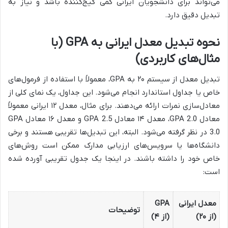
می‌تواند برای دانشجویان ایرانی کمی گیج‌کننده باشد و نیاز به
تبدیل دقیق دارد.
نحوه تبدیل معدل ایرانی به GPA (با
مثال‌های کاربردی)
تبدیل معدل از سیستم ۲۰ به GPA، معمولاً با استفاده از فرمول‌های
خاص یا جداول استاندارد انجام می‌شود. این جداول، یک نمای کلی از
معادل‌سازی نمرات ارائه می‌دهند. برای مثال، معدل ۱۲ ایرانی معمولاً
معادل GPA 2.0، معدل ۱۴ معادل GPA 2.5 و معدل ۱۶ معادل GPA
3.0 در نظر گرفته می‌شود. البته، این تبدیل‌ها تقریبی هستند و برخی
دانشگاه‌ها یا سرویس‌های ارزیابی مدارک ممکن است روش‌های
خاص خود را داشته باشند. در اینجا یک جدول تقریبی آورده شده
است:
معدل ایرانی
GPA
توضیحات
(از ۲۰)
(از ۴)