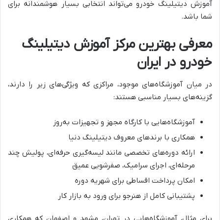
آموزش دیتیلینگ خودرو می‌تواند انتخابی بسیار هوشمندانه برای
شما باشد.
معرفی بهترین مرکز آموزش دیتیلینگ
خودرو در ایران
در میان آموزشگاه‌های موجود، مراکزی که ویژگی‌های زیر را دارند،
گزینه‌های بسیار مناسبی هستند:
آموزشگاه‌هایی با کارگاه مجهز و تجهیزات به‌روز
همکاری با برندهای معروف دیتیلینگ دنیا
ارائه دوره‌های تخصصی مانند لیسه‌گیری حرفه‌ای، پولیش چند
مرحله‌ای، اجرای سرامیک، صفرشویی عمیق
امکان پرداخت اقساطی برای شهریه دوره
پشتیبانی کامل از هنرجو برای ورود به بازار کار
برای مثال، آموزشگاه‌هایی در تهران، مشهد و اصفهان که همکاری